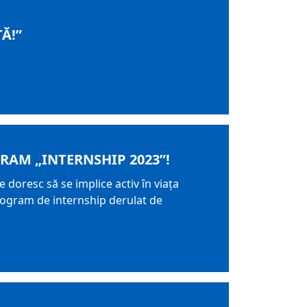
Ă!”
RAM „INTERNSHIP 2023”!
e doresc să se implice activ în viața
program de internship derulat de