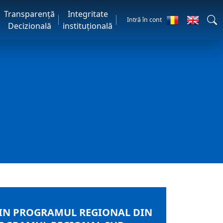
Transparență
Integritate
Intră în cont
Decizională
instituțională
RIN PROGRAMUL REGIONAL DIN