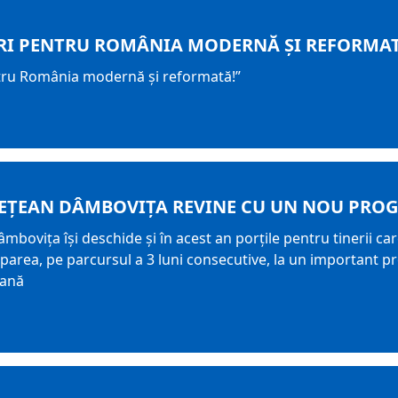
RI PENTRU ROMÂNIA MODERNĂ ȘI REFORMAT
tru România modernă și reformată!”
EȚEAN DÂMBOVIȚA REVINE CU UN NOU PROG
mbovița își deschide și în acest an porțile pentru tinerii car
ciparea, pe parcursul a 3 luni consecutive, la un important 
eană