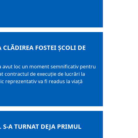
 CLĂDIREA FOSTEI ȘCOLI DE
, a avut loc un moment semnificativ pentru
t contractul de execuție de lucrări la
c reprezentativ va fi readus la viață
. S-A TURNAT DEJA PRIMUL