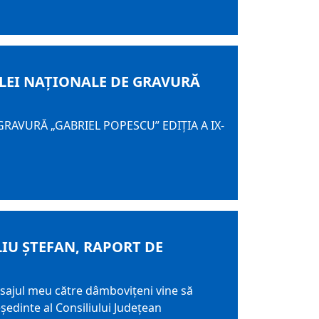
LEI NAŢIONALE DE GRAVURĂ
RAVURĂ „GABRIEL POPESCU” EDIŢIA A IX-
IU ȘTEFAN, RAPORT DE
 mesajul meu către dâmbovițeni vine să
edinte al Consiliului Județean