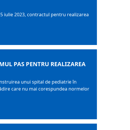
5 iulie 2023, contractul pentru realizarea
IMUL PAS PENTRU REALIZAREA
struirea unui spital de pediatrie în
, clădire care nu mai corespundea normelor