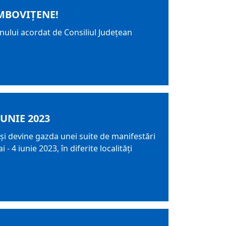
MBOVIȚENE!
inului acordat de Consiliul Județean
IUNIE 2023
și devine gazda unei suite de manifestări
 - 4 iunie 2023, în diferite localități