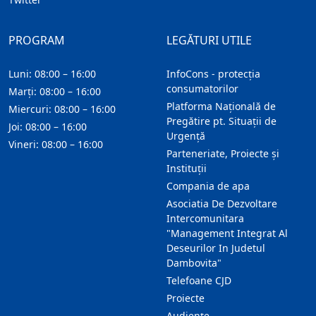
PROGRAM
LEGĂTURI UTILE
Luni: 08:00 – 16:00
InfoCons - protecția
consumatorilor
Marți: 08:00 – 16:00
Platforma Națională de
Miercuri: 08:00 – 16:00
Pregătire pt. Situații de
Joi: 08:00 – 16:00
Urgență
Vineri: 08:00 – 16:00
Parteneriate, Proiecte și
Instituții
Compania de apa
Asociatia De Dezvoltare
Intercomunitara
"Management Integrat Al
Deseurilor In Judetul
Dambovita"
Telefoane CJD
Proiecte
Audienţe