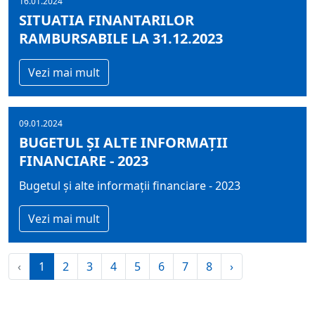
16.01.2024
SITUATIA FINANTARILOR
RAMBURSABILE LA 31.12.2023
Vezi mai mult
09.01.2024
BUGETUL ŞI ALTE INFORMAȚII
FINANCIARE - 2023
Bugetul şi alte informații financiare - 2023
Vezi mai mult
‹
1
2
3
4
5
6
7
8
›