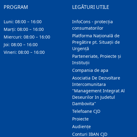
PROGRAM
LEGĂTURI UTILE
Luni: 08:00 – 16:00
InfoCons - protecția
consumatorilor
Marți: 08:00 – 16:00
Platforma Națională de
Miercuri: 08:00 – 16:00
Pregătire pt. Situații de
Joi: 08:00 – 16:00
Urgență
Vineri: 08:00 – 16:00
Parteneriate, Proiecte și
Instituții
Compania de apa
Asociatia De Dezvoltare
Intercomunitara
"Management Integrat Al
Deseurilor In Judetul
Dambovita"
Telefoane CJD
Proiecte
Audienţe
Conturi IBAN CJD