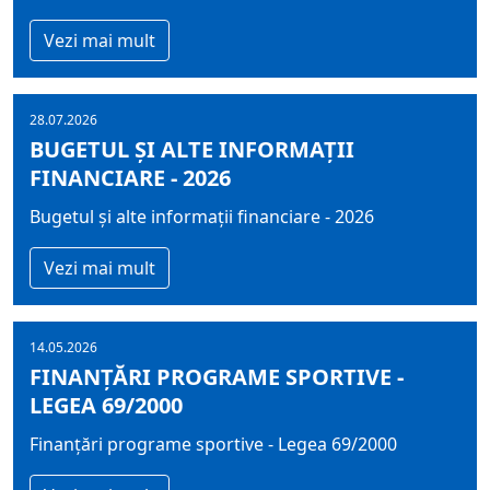
Vezi mai mult
28.07.2026
BUGETUL ŞI ALTE INFORMAȚII
FINANCIARE - 2026
Bugetul şi alte informații financiare - 2026
Vezi mai mult
14.05.2026
FINANȚĂRI PROGRAME SPORTIVE -
LEGEA 69/2000
Finanțări programe sportive - Legea 69/2000