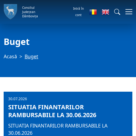
Consiliul
Intră în
Județean
cont
Dâmbovița
Buget
Acasă
Buget
30.07.2026
SITUATIA FINANTARILOR
RAMBURSABILE LA 30.06.2026
SITUATIA FINANTARILOR RAMBURSABILE LA
30.06.2026