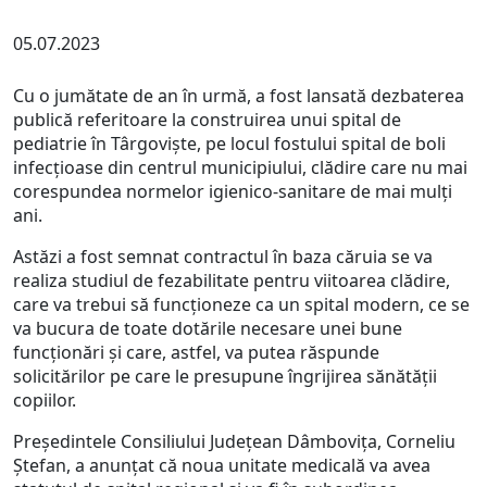
05.07.2023
Cu o jumătate de an în urmă, a fost lansată dezbaterea
publică referitoare la construirea unui spital de
pediatrie în Târgoviște, pe locul fostului spital de boli
infecțioase din centrul municipiului, clădire care nu mai
corespundea normelor igienico-sanitare de mai mulți
ani.
Astăzi a fost semnat contractul în baza căruia se va
realiza studiul de fezabilitate pentru viitoarea clădire,
care va trebui să funcționeze ca un spital modern, ce se
va bucura de toate dotările necesare unei bune
funcționări și care, astfel, va putea răspunde
solicitărilor pe care le presupune îngrijirea sănătății
copiilor.
Președintele Consiliului Județean Dâmbovița, Corneliu
Ștefan, a anunțat că noua unitate medicală va avea