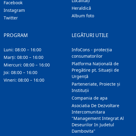
Localitaţi
Facebook
Heraldică
Instagram
Album foto
Twitter
PROGRAM
LEGĂTURI UTILE
Luni: 08:00 – 16:00
InfoCons - protecția
consumatorilor
Marți: 08:00 – 16:00
Platforma Națională de
Miercuri: 08:00 – 16:00
Pregătire pt. Situații de
Joi: 08:00 – 16:00
Urgență
Vineri: 08:00 – 16:00
Parteneriate, Proiecte și
Instituții
Compania de apa
Asociatia De Dezvoltare
Intercomunitara
"Management Integrat Al
Deseurilor In Judetul
Dambovita"