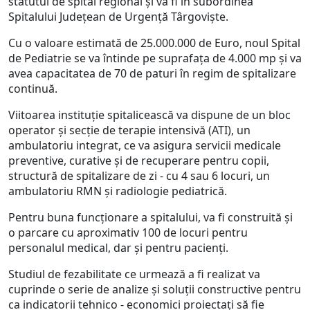
statutul de spital regional și va fi în subordinea
Spitalului Județean de Urgență Târgoviște.
Cu o valoare estimată de 25.000.000 de Euro, noul Spital
de Pediatrie se va întinde pe suprafața de 4.000 mp și va
avea capacitatea de 70 de paturi în regim de spitalizare
continuă.
Viitoarea instituție spitalicească va dispune de un bloc
operator și secție de terapie intensivă (ATI), un
ambulatoriu integrat, ce va asigura servicii medicale
preventive, curative şi de recuperare pentru copii,
structură de spitalizare de zi - cu 4 sau 6 locuri, un
ambulatoriu RMN și radiologie pediatrică.
Pentru buna funcționare a spitalului, va fi construită și
o parcare cu aproximativ 100 de locuri pentru
personalul medical, dar și pentru pacienți.
Studiul de fezabilitate ce urmează a fi realizat va
cuprinde o serie de analize și soluții constructive pentru
ca indicatorii tehnico - economici proiectați să fie