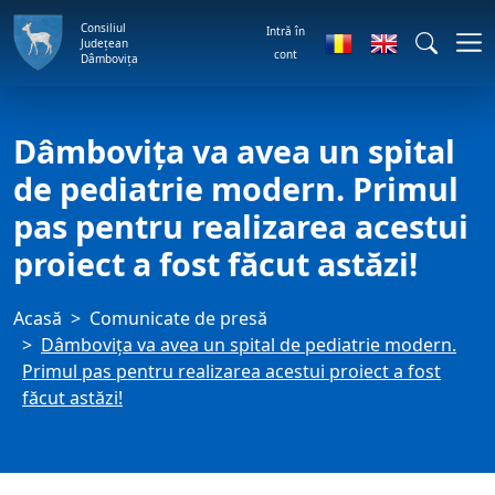
Consiliul
Intră în
Județean
cont
Dâmbovița
Dâmbovița va avea un spital
de pediatrie modern. Primul
pas pentru realizarea acestui
proiect a fost făcut astăzi!
Acasă
Comunicate de presă
Dâmbovița va avea un spital de pediatrie modern.
Primul pas pentru realizarea acestui proiect a fost
făcut astăzi!