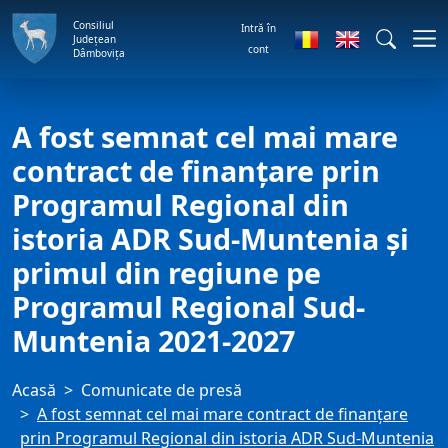
Consiliul
Intră în
Județean
cont
Dâmbovița
A fost semnat cel mai mare
contract de finanțare prin
Programul Regional din
istoria ADR Sud-Muntenia și
primul din regiune pe
Programul Regional Sud-
Muntenia 2021-2027
Acasă
Comunicate de presă
A fost semnat cel mai mare contract de finanțare
prin Programul Regional din istoria ADR Sud-Muntenia