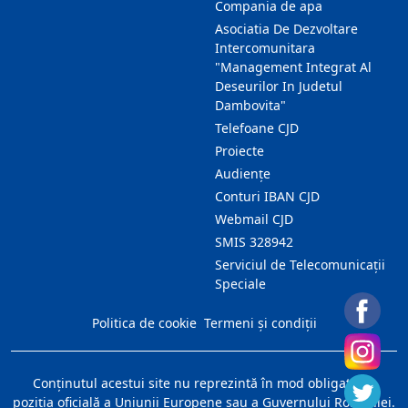
Compania de apa
Asociatia De Dezvoltare
Intercomunitara
"Management Integrat Al
Deseurilor In Judetul
Dambovita"
Telefoane CJD
Proiecte
Audienţe
Conturi IBAN CJD
Webmail CJD
SMIS 328942
Serviciul de Telecomunicații
Speciale
Politica de cookie
Termeni și condiții
Conţinutul acestui site nu reprezintă în mod obligatoriu
poziţia oficială a Uniunii Europene sau a Guvernului României.