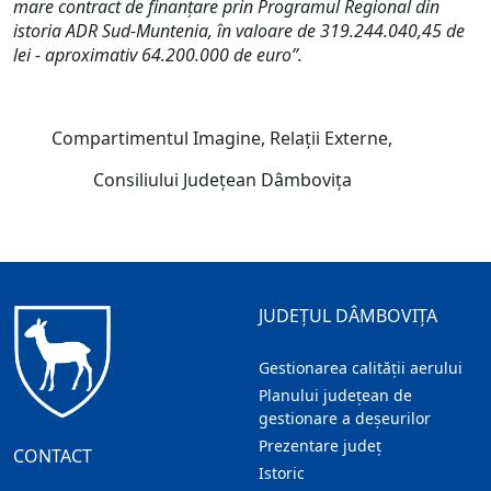
mare contract de finanțare prin Programul Regional din
istoria ADR Sud-Muntenia, în valoare de 319.244.040,45 de
lei - aproximativ 64.200.000 de euro”.
Compartimentul Imagine, Relații Externe,
Consiliului Județean Dâmbovița
JUDEȚUL DÂMBOVIȚA
Gestionarea calității aerului
Planului județean de
gestionare a deșeurilor
Prezentare judeţ
CONTACT
Istoric