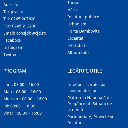
Turism
Adresă:
Hărţi
Targoviste
Instituţii publice
Tel:
0245-207600
Urbanism
Fax:
0245-212230
Harta Dambovita
Email:
consjdb@cjd.ro
Localitaţi
Facebook
Heraldică
Instagram
Album foto
Twitter
PROGRAM
LEGĂTURI UTILE
Luni: 08:00 – 16:00
InfoCons - protecția
consumatorilor
Marți: 08:00 – 16:00
Platforma Națională de
Miercuri: 08:00 – 16:00
Pregătire pt. Situații de
Joi: 08:00 – 16:00
Urgență
Vineri: 08:00 – 16:00
Parteneriate, Proiecte și
Instituții