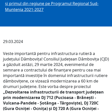
și primul din regiune pe Programul Regional Sud-
Muntenia 2021-2027
29.03.2024
Veste importantă pentru infrastructura rutieră a
județului Dâmbovița! Consiliul Județean Dâmbovița (CJD)
a găzduit astăzi, 29 martie 2024, evenimentul de
semnare a contractului de finanțare pentru cea mai
importantă investiție în domeniul infrastructurii rutiere
dâmbovițene, ce vizează modernizarea a 60 km de
drumuri județene. Este vorba despre proiectul
„Dezvoltarea infrastructurii de transport județean
prin modernizarea DJ 712 (Pucioasa - Brănești -
Vulcana-Pandele - Șotânga - Târgoviște), DJ 720C
(Gura Ocniței - Ocnița) și DJ 720 A (Gura Ocniței -