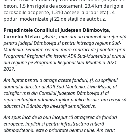
beton, 1,5 km rigole de acostament, 23,4 km de rigole
carosabile acoperite, 1.310 accese la proprietăți, 4
poduri modernizate și 22 de stații de autobuz.
P
reședintele Consiliului Județean Dâmbovița,
Corneliu Ștefan
:
„Astăzi, marcăm un moment de referință
pentru județul Dâmbovița și pentru întreaga regiune Sud-
Muntenia. Semnăm cel mai mare contract de finanțare prin
Programul Regional din istoria ADR Sud-Muntenia și primul
din regiune pe Programul Regional Sud-Muntenia 2021-
2027.
Am luptat pentru a atrage aceste fonduri, și, cu sprijinul
domnului director al ADR Sud-Muntenia, Liviu Mușat, al
colegilor mei din Consiliul Județean Dâmbovița și al
reprezentanților administrațiilor publice locale, am reușit să
aducem în Dâmbovița investiții semnificative.
Am spus încă de la bun început că atragerea de fonduri
europene, implicit și pentru infrastructura rutieră
dâmbovițeană, este o prioritate pentru mine. Am cerut