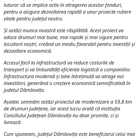
tuturor să se implice activ în atragerea acestor fonduri,
pentru a asigura dezvoltarea rapidă a unor proiecte rutiere
vitale pentru județul nostru.
Și astăzi munca noastră este răsplătită. Acest proiect va
aduce drumuri mai bune, mai rapide și mai sigure pentru
locuitorii noștri, creând un mediu favorabil pentru investiții și
dezvoltare economică.
Accesul facil la infrastructură va reduce costurile de
transport și va îmbunătăți eficiența logistică a companiilor.
Infrastructura modernă și bine întreținută va atrage noi
investitori, generând o creștere economică semnificativă în
județul Dâmbovița.
Așadar, semnăm astăzi proiectul de modernizare a 59,8 km
de drumuri județene, iar acest lucru arată că instituția
Consiliului Județean Dâmbovița nu doar promite, ci și
livrează.
Cum spuneam, județul Dâmbovița este beneficiarul celui mai