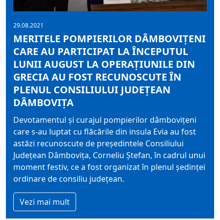
29.08.2021
MERITELE POMPIERILOR DÂMBOVIȚENI
CARE AU PARTICIPAT LA ÎNCEPUTUL
LUNII AUGUST LA OPERAȚIUNILE DIN
GRECIA AU FOST RECUNOSCUTE ÎN
PLENUL CONSILIULUI JUDEȚEAN
DÂMBOVIȚA
Devotamentul și curajul pompierilor dâmbovițeni
care s-au luptat cu flăcările din insula Evia au fost
astăzi recunoscute de președintele Consiliului
Județean Dâmbovița, Corneliu Ștefan, în cadrul unui
moment festiv, ce a fost organizat în plenul ședinței
ordinare de consiliu județean.
Vezi mai mult