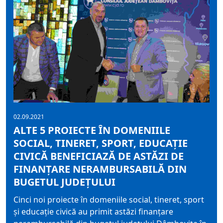
02.09.2021
ALTE 5 PROIECTE ÎN DOMENIILE
SOCIAL, TINERET, SPORT, EDUCAȚIE
CIVICĂ BENEFICIAZĂ DE ASTĂZI DE
FINANȚARE NERAMBURSABILĂ DIN
BUGETUL JUDEȚULUI
Cinci noi proiecte în domeniile social, tineret, sport
și educație civică au primit astăzi finanțare