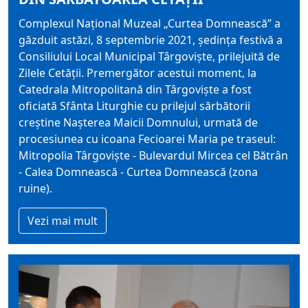
Complexul Național Muzeal „Curtea Domnească” a
găzduit astăzi, 8 septembrie 2021, ședința festivă a
Consiliului Local Municipal Târgoviște, prilejuită de
Zilele Cetății. Premergător acestui moment, la
Catedrala Mitropolitană din Târgoviște a fost
oficiată Sfânta Liturghie cu prilejul sărbătorii
creștine Nașterea Maicii Domnului, urmată de
procesiunea cu icoana Fecioarei Maria pe traseul:
Mitropolia Târgoviște - Bulevardul Mircea cel Bătrân
- Calea Domnească - Curtea Domnească (zona
ruine).
Vezi mai mult