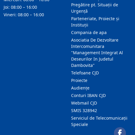
Pregătire pt. Situații de
Joi: 08:00 – 16:00
Urgență
Vineri: 08:00 – 16:00
Parteneriate, Proiecte și
Instituții
Compania de apa
Asociatia De Dezvoltare
Intercomunitara
"Management Integrat Al
Deseurilor In Judetul
Dambovita"
Telefoane CJD
Proiecte
Audienţe
Conturi IBAN CJD
Webmail CJD
SMIS 328942
Serviciul de Telecomunicații
Speciale