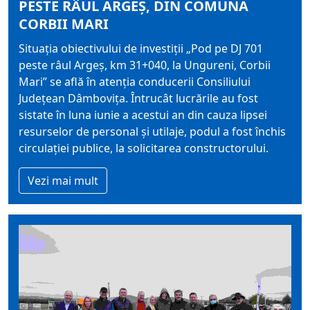
PESTE RÂUL ARGEȘ, DIN COMUNA
CORBII MARI
Situația obiectivului de investiții „Pod pe DJ 701
peste râul Argeș, km 31+040, la Ungureni, Corbii
Mari” se află în atenția conducerii Consiliului
Județean Dâmbovița. Întrucât lucrările au fost
sistate în luna iunie a acestui an din cauza lipsei
resurselor de personal și utilaje, podul a fost închis
circulației publice, la solicitarea constructorului.
Vezi mai mult