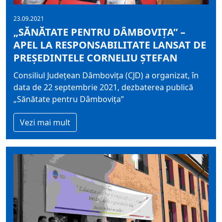
23.09.2021
„SĂNĂTATE PENTRU DÂMBOVIȚA” –
APEL LA RESPONSABILITATE LANSAT DE
PREȘEDINTELE CORNELIU ȘTEFAN
Consiliul Județean Dâmbovița (CJD) a organizat, în
data de 22 septembrie 2021, dezbaterea publică
„Sănătate pentru Dâmbovița”
Vezi mai mult