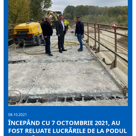
08.10.2021
ÎNCEPÂND CU 7 OCTOMBRIE 2021, AU
FOST RELUATE LUCRĂRILE DE LA PODUL