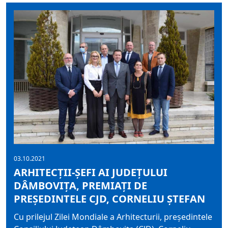
03.10.2021
ARHITECȚII-ȘEFI AI JUDEȚULUI
DÂMBOVIȚA, PREMIAȚI DE
PREȘEDINTELE CJD, CORNELIU ȘTEFAN
Cu prilejul Zilei Mondiale a Arhitecturii, președintele