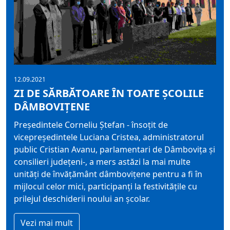
12.09.2021
ZI DE SĂRBĂTOARE ÎN TOATE ȘCOLILE
DÂMBOVIȚENE
Președintele Corneliu Ștefan - însoțit de
vicepreședintele Luciana Cristea, administratorul
public Cristian Avanu, parlamentari de Dâmbovița și
consilieri județeni-, a mers astăzi la mai multe
unități de învățământ dâmbovițene pentru a fi în
mijlocul celor mici, participanți la festivitățile cu
prilejul deschiderii noului an școlar.
Vezi mai mult