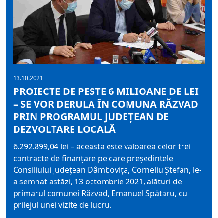
13.10.2021
PROIECTE DE PESTE 6 MILIOANE DE LEI
– SE VOR DERULA ÎN COMUNA RĂZVAD
PRIN PROGRAMUL JUDEȚEAN DE
DEZVOLTARE LOCALĂ
6.292.899,04 lei – aceasta este valoarea celor trei
contracte de finanțare pe care președintele
Consiliului Județean Dâmbovița, Corneliu Ștefan, le-
a semnat astăzi, 13 octombrie 2021, alături de
primarul comunei Răzvad, Emanuel Spătaru, cu
prilejul unei vizite de lucru.