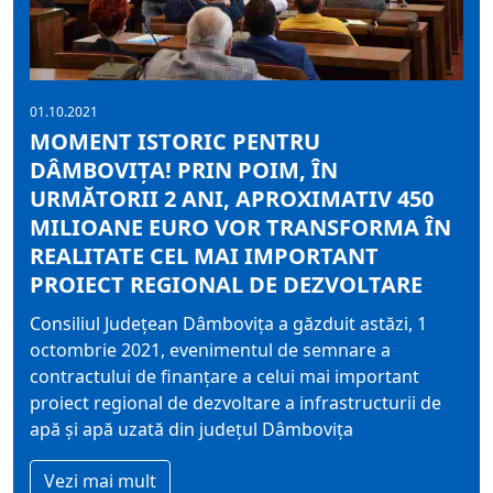
01.10.2021
MOMENT ISTORIC PENTRU
DÂMBOVIȚA! PRIN POIM, ÎN
URMĂTORII 2 ANI, APROXIMATIV 450
MILIOANE EURO VOR TRANSFORMA ÎN
REALITATE CEL MAI IMPORTANT
PROIECT REGIONAL DE DEZVOLTARE
Consiliul Județean Dâmbovița a găzduit astăzi, 1
octombrie 2021, evenimentul de semnare a
contractului de finanțare a celui mai important
proiect regional de dezvoltare a infrastructurii de
apă și apă uzată din județul Dâmbovița
Vezi mai mult