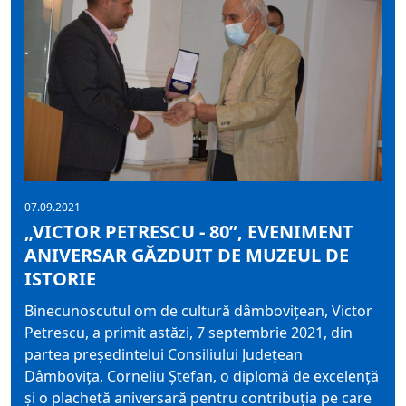
07.09.2021
„VICTOR PETRESCU - 80”, EVENIMENT
ANIVERSAR GĂZDUIT DE MUZEUL DE
ISTORIE
Binecunoscutul om de cultură dâmbovițean, Victor
Petrescu, a primit astăzi, 7 septembrie 2021, din
partea președintelui Consiliului Județean
Dâmbovița, Corneliu Ștefan, o diplomă de excelență
și o plachetă aniversară pentru contribuția pe care