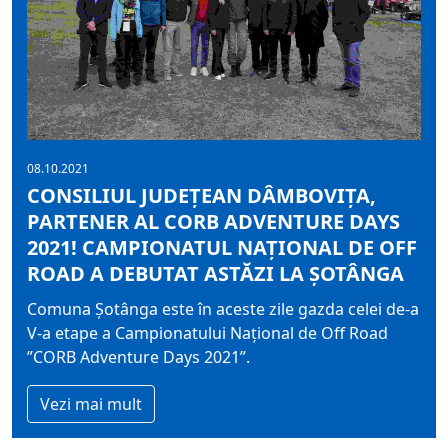
08.10.2021
CONSILIUL JUDEȚEAN DÂMBOVIȚA,
PARTENER AL CORB ADVENTURE DAYS
2021! CAMPIONATUL NAȚIONAL DE OFF
ROAD A DEBUTAT ASTĂZI LA ȘOTÂNGA
Comuna Șotânga este în aceste zile gazda celei de-a
V-a etape a Campionatului Național de Off Road
”CORB Adventure Days 2021”.
Vezi mai mult