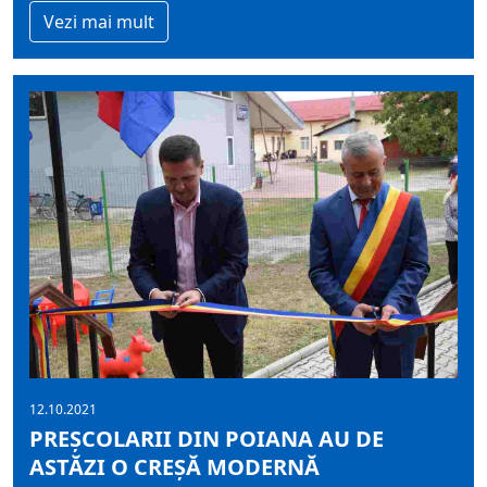
Vezi mai mult
12.10.2021
PREȘCOLARII DIN POIANA AU DE
ASTĂZI O CREȘĂ MODERNĂ