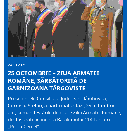
24.10.2021
25 OCTOMBRIE – ZIUA ARMATEI
ROMÂNE, SĂRBĂTORITĂ DE
GARNIZOANA TÂRGOVIȘTE
Președintele Consiliului Județean Dâmbovița,
Corneliu Ștefan, a participat astăzi, 25 octombrie
a.c., la manifestările dedicate Zilei Armatei Române,
desfășurate în incinta Batalionului 114 Tancuri
„Petru Cercel”.