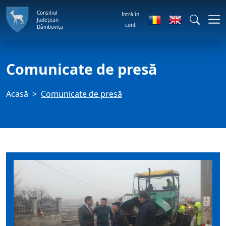
Consiliul
Intră în
Județean
cont
Dâmbovița
Comunicate de presă
Acasă
Comunicate de presă