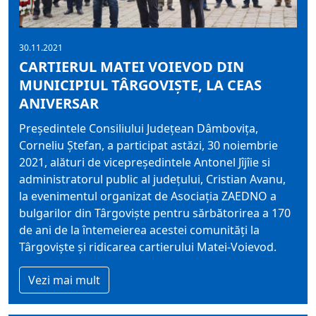
30.11.2021
CARTIERUL MATEI VOIEVOD DIN
MUNICIPIUL TÂRGOVIȘTE, LA CEAS
ANIVERSAR
Președintele Consiliului Județean Dâmbovița,
Corneliu Ștefan, a participat astăzi, 30 noiembrie
2021, alături de vicepreședintele Antonel Jîjîie si
administratorul public al județului, Cristian Avanu,
la evenimentul organizat de Asociația ZAEDNO a
bulgarilor din Târgoviște pentru sărbătorirea a 170
de ani de la întemeierea acestei comunități la
Târgoviște și ridicarea cartierului Matei-Voievod.
Vezi mai mult