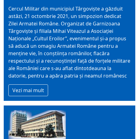
Cercul Militar din municipiul Târgoviște a găzduit
astăzi, 21 octombrie 2021, un simpozion dedicat
Zilei Armatei Române. Organizat de Garnizoana
Târgoviște și filiala Mihai Viteazul a Asociației
Naționale „Cultul Eroilor”, evenimentul și-a propus
să aducă un omagiu Armatei Române pentru a
menține vie, în conștiința românilor, flacăra
respectului și a recunoștinței față de forțele militare
ale României care s-au aflat dintotdeauna la
datorie, pentru a apăra patria și neamul românesc
Vezi mai mult