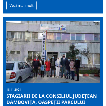
Vezi mai mult
18.11.2021
STAGIARII DE LA CONSILIUL JUDEȚEAN
DÂMBOVIȚA, OASPEȚII PARCULUI