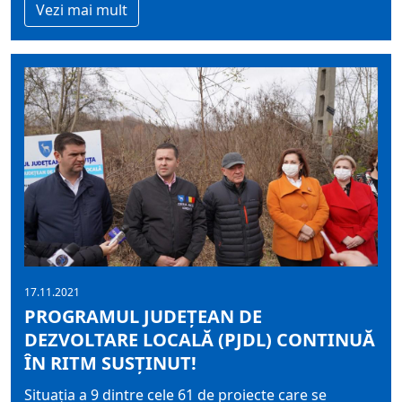
Vezi mai mult
17.11.2021
PROGRAMUL JUDEȚEAN DE
DEZVOLTARE LOCALĂ (PJDL) CONTINUĂ
ÎN RITM SUSȚINUT!
Situația a 9 dintre cele 61 de proiecte care se