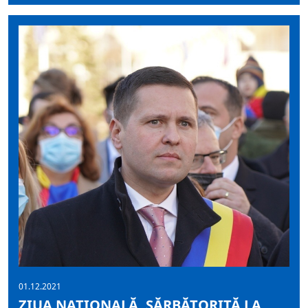
01.12.2021
ZIUA NAȚIONALĂ, SĂRBĂTORITĂ LA