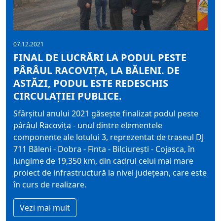
07.12.2021
FINAL DE LUCRĂRI LA PODUL PESTE
PÂRÂUL RACOVIȚA, LA BĂLENI. DE
ASTĂZI, PODUL ESTE REDESCHIS
CIRCULAȚIEI PUBLICE.
Sfârșitul anului 2021 găsește finalizat podul peste
pârâul Racovița - unul dintre elementele
componente ale lotului 3, reprezentat de traseul DJ
711 Băleni - Dobra - Finta - Bilciurești - Cojasca, în
lungime de 19,350 km, din cadrul celui mai mare
proiect de infrastructură la nivel județean, care este
în curs de realizare.
Vezi mai mult