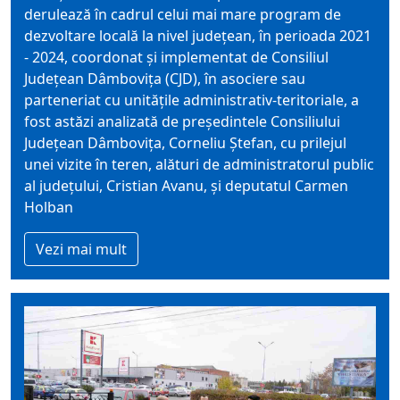
derulează în cadrul celui mai mare program de
dezvoltare locală la nivel județean, în perioada 2021
- 2024, coordonat și implementat de Consiliul
Județean Dâmbovița (CJD), în asociere sau
parteneriat cu unitățile administrativ-teritoriale, a
fost astăzi analizată de președintele Consiliului
Județean Dâmbovița, Corneliu Ștefan, cu prilejul
unei vizite în teren, alături de administratorul public
al județului, Cristian Avanu, și deputatul Carmen
Holban
Vezi mai mult