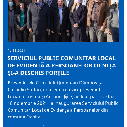
18.11.2021
SERVICIUL PUBLIC COMUNITAR LOCAL
DE EVIDENȚĂ A PERSOANELOR OCNIȚA
ȘI-A DESCHIS PORȚILE
Președintele Consiliului Județean Dâmbovița,
Corneliu Ștefan, împreună cu vicepreședinții
Luciana Cristea și Antonel Jîjîie, au luat parte astăzi,
18 noiembrie 2021, la inaugurarea Serviciului Public
Comunitar Local de Evidență a Persoanelor din
comuna Ocnița.