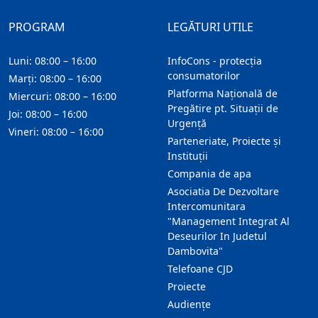
PROGRAM
LEGĂTURI UTILE
Luni: 08:00 – 16:00
InfoCons - protecția
consumatorilor
Marți: 08:00 – 16:00
Platforma Națională de
Miercuri: 08:00 – 16:00
Pregătire pt. Situații de
Joi: 08:00 – 16:00
Urgență
Vineri: 08:00 – 16:00
Parteneriate, Proiecte și
Instituții
Compania de apa
Asociatia De Dezvoltare
Intercomunitara
"Management Integrat Al
Deseurilor In Judetul
Dambovita"
Telefoane CJD
Proiecte
Audienţe