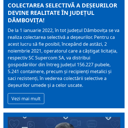
COLECTAREA SELECTIVĂ A DEȘEURILOR
DEVINE REALITATE ÎN JUDEȚUL
DÂMBOVIȚA!
De la 1 ianuarie 2022, în tot județul Dâmbovița se va
realiza colectarea selectivă a deșeurilor. Pentru ca
acest lucru să fie posibil, începând de astăzi, 2
noiembrie 2021, operatorul care a câștigat licitația,
respectiv SC Supercom SA, va distribui
gospodăriilor din întreg județul 156.227 pubele,
5.241 containere, precum și recipienți metalici și
saci rezistenți, în vederea colectării selective a
deșeurilor umede și a celor uscate.
Vezi mai mult