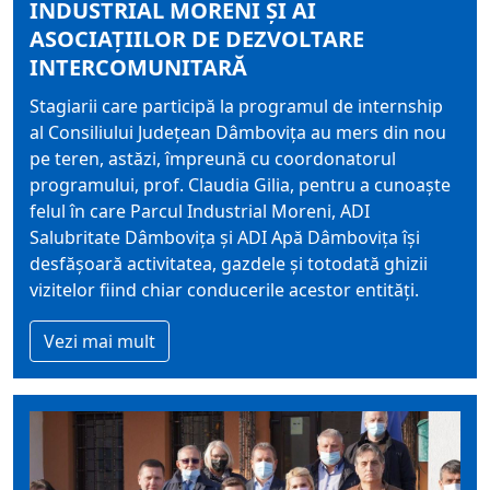
INDUSTRIAL MORENI ȘI AI
ASOCIAȚIILOR DE DEZVOLTARE
INTERCOMUNITARĂ
Stagiarii care participă la programul de internship
al Consiliului Judeţean Dâmboviţa au mers din nou
pe teren, astăzi, împreună cu coordonatorul
programului, prof. Claudia Gilia, pentru a cunoaște
felul în care Parcul Industrial Moreni, ADI
Salubritate Dâmbovița și ADI Apă Dâmbovița își
desfășoară activitatea, gazdele și totodată ghizii
vizitelor fiind chiar conducerile acestor entități.
Vezi mai mult