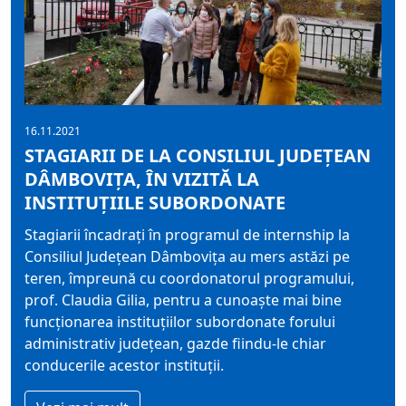
16.11.2021
STAGIARII DE LA CONSILIUL JUDEȚEAN
DÂMBOVIȚA, ÎN VIZITĂ LA
INSTITUȚIILE SUBORDONATE
Stagiarii încadrați în programul de internship la
Consiliul Judeţean Dâmboviţa au mers astăzi pe
teren, împreună cu coordonatorul programului,
prof. Claudia Gilia, pentru a cunoaște mai bine
funcționarea instituțiilor subordonate forului
administrativ județean, gazde fiindu-le chiar
conducerile acestor instituții.