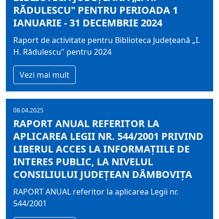
RĂDULESCU" PENTRU PERIOADA 1
IANUARIE - 31 DECEMBRIE 2024
Raport de activitate pentru Biblioteca Judeţeană „I.
H. Rădulescu" pentru 2024
Vezi mai mult
08.04.2025
RAPORT ANUAL REFERITOR LA
APLICAREA LEGII NR. 544/2001 PRIVIND
LIBERUL ACCES LA INFORMAŢIILE DE
INTERES PUBLIC, LA NIVELUL
CONSILIULUI JUDEŢEAN DÂMBOVIŢA
RAPORT ANUAL referitor la aplicarea Legii nr.
544/2001