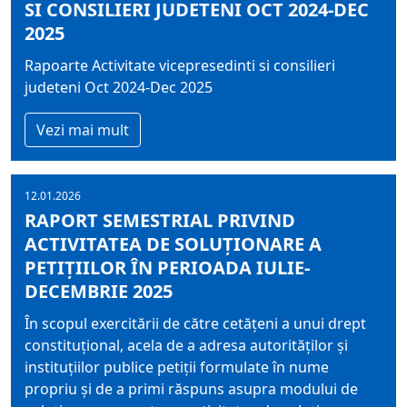
SI CONSILIERI JUDETENI OCT 2024-DEC
2025
Rapoarte Activitate vicepresedinti si consilieri
judeteni Oct 2024-Dec 2025
Vezi mai mult
12.01.2026
RAPORT SEMESTRIAL PRIVIND
ACTIVITATEA DE SOLUȚIONARE A
PETIȚIILOR ÎN PERIOADA IULIE-
DECEMBRIE 2025
În scopul exercitării de către cetățeni a unui drept
constituțional, acela de a adresa autorităților și
instituțiilor publice petiții formulate în nume
propriu și de a primi răspuns asupra modului de