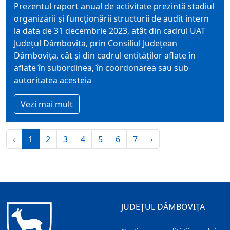
Prezentul raport anual de activitate prezintă stadiul
organizării şi funcţionării structurii de audit intern
la data de 31 decembrie 2023, atât din cadrul UAT
Judeţul Dâmboviţa, prin Consiliul Judeţean
Dâmboviţa, cât şi din cadrul entităţilor aflate în
aflate în subordinea, în coordonarea sau sub
autoritatea acesteia
Vezi mai mult
‹
1
2
3
4
5
6
7
›
JUDEȚUL DÂMBOVIȚA