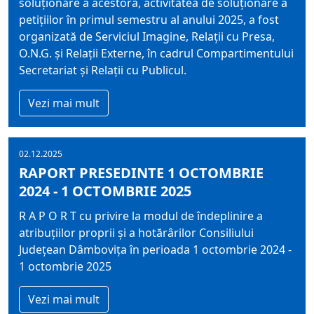
soluționare a acestora, activitatea de soluționare a
petițiilor în primul semestru al anului 2025, a fost
organizată de Serviciul Imagine, Relații cu Presa,
O.N.G. și Relații Externe, în cadrul Compartimentului
Secretariat și Relații cu Publicul.
Vezi mai mult
02.12.2025
RAPORT PRESEDINTE 1 OCTOMBRIE
2024 - 1 OCTOMBRIE 2025
R A P O R T cu privire la modul de îndeplinire a
atribuțiilor proprii şi a hotărârilor Consiliului
Județean Dâmbovița în perioada 1 octombrie 2024 -
1 octombrie 2025
Vezi mai mult