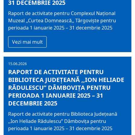
31 DECEMBRIE 2025
Raport de activitate pentru Complexul Național
Muzeal ,,Curtea Domnească,, Târgoviște pentru
perioada 1 ianuarie 2025 – 31 decembrie 2025
Vezi mai mult
15.06.2026
RAPORT DE ACTIVITATE PENTRU
BIBLIOTECA JUDEȚEANĂ ,,ION HELIADE
RĂDULESCU” DÂMBOVIȚA PENTRU
PERIOADA 1 IANUARIE 2025 – 31
DECEMBRIE 2025
Raport de activitate pentru Biblioteca Județeană
,,Ion Heliade Rădulescu” Dâmbovița pentru
perioada 1 ianuarie 2025 – 31 decembrie 2025