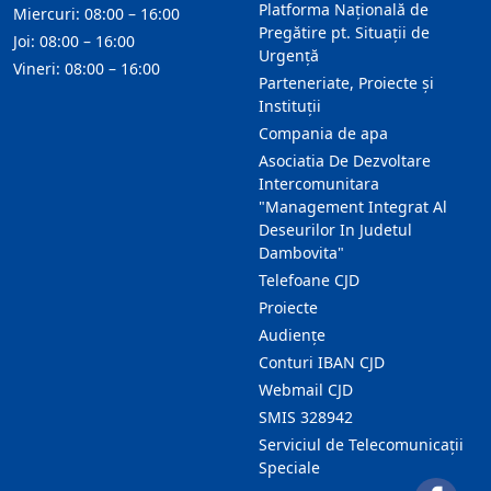
Platforma Națională de
Miercuri: 08:00 – 16:00
Pregătire pt. Situații de
Joi: 08:00 – 16:00
Urgență
Vineri: 08:00 – 16:00
Parteneriate, Proiecte și
Instituții
Compania de apa
Asociatia De Dezvoltare
Intercomunitara
"Management Integrat Al
Deseurilor In Judetul
Dambovita"
Telefoane CJD
Proiecte
Audienţe
Conturi IBAN CJD
Webmail CJD
SMIS 328942
Serviciul de Telecomunicații
Speciale