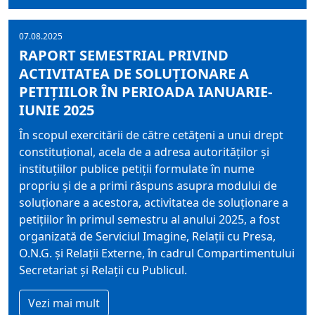
07.08.2025
RAPORT SEMESTRIAL PRIVIND
ACTIVITATEA DE SOLUȚIONARE A
PETIȚIILOR ÎN PERIOADA IANUARIE-
IUNIE 2025
În scopul exercitării de către cetățeni a unui drept
constituțional, acela de a adresa autorităților și
instituțiilor publice petiții formulate în nume
propriu și de a primi răspuns asupra modului de
soluționare a acestora, activitatea de soluționare a
petițiilor în primul semestru al anului 2025, a fost
organizată de Serviciul Imagine, Relații cu Presa,
O.N.G. și Relații Externe, în cadrul Compartimentului
Secretariat și Relații cu Publicul.
Vezi mai mult