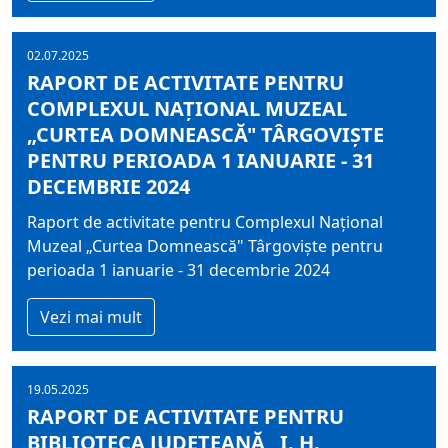
02.07.2025
RAPORT DE ACTIVITATE PENTRU
COMPLEXUL NAŢIONAL MUZEAL
„CURTEA DOMNEASCĂ" TÂRGOVIŞTE
PENTRU PERIOADA 1 IANUARIE - 31
DECEMBRIE 2024
Raport de activitate pentru Complexul Naţional
Muzeal „Curtea Domnească" Târgovişte pentru
perioada 1 ianuarie - 31 decembrie 2024
Vezi mai mult
19.05.2025
RAPORT DE ACTIVITATE PENTRU
BIBLIOTECA JUDEŢEANĂ „I. H.