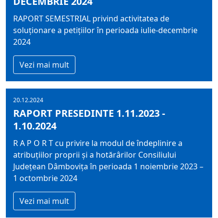
DECEMBRIE 2024
RAPORT SEMESTRIAL privind activitatea de
soluţionare a petiţiilor în perioada iulie-decembrie
2024
Vezi mai mult
20.12.2024
RAPORT PRESEDINTE 1.11.2023 -
1.10.2024
R A P O R T cu privire la modul de îndeplinire a
atribuțiilor proprii şi a hotărârilor Consiliului
Județean Dâmbovița în perioada 1 noiembrie 2023 –
1 octombrie 2024
Vezi mai mult