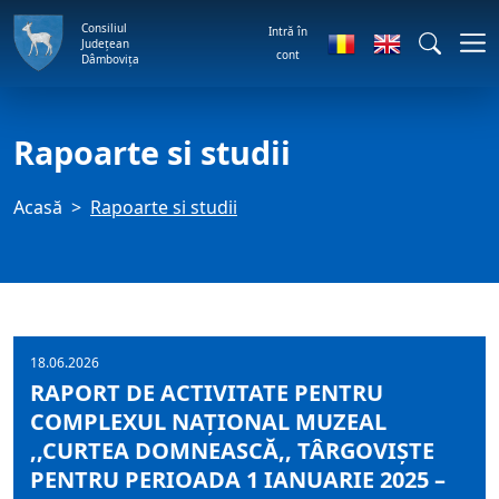
Consiliul
Intră în
Județean
cont
Dâmbovița
Rapoarte si studii
Acasă
Rapoarte si studii
18.06.2026
RAPORT DE ACTIVITATE PENTRU
COMPLEXUL NAȚIONAL MUZEAL
,,CURTEA DOMNEASCĂ,, TÂRGOVIȘTE
PENTRU PERIOADA 1 IANUARIE 2025 –