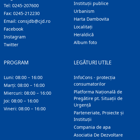
Instituţii publice
Tel:
0245-207600
Urbanism
Fax:
0245-212230
Harta Dambovita
Email:
consjdb@cjd.ro
Localitaţi
Facebook
Heraldică
Instagram
Album foto
Twitter
PROGRAM
LEGĂTURI UTILE
Luni: 08:00 – 16:00
InfoCons - protecția
consumatorilor
Marți: 08:00 – 16:00
Platforma Națională de
Miercuri: 08:00 – 16:00
Pregătire pt. Situații de
Joi: 08:00 – 16:00
Urgență
Vineri: 08:00 – 16:00
Parteneriate, Proiecte și
Instituții
Compania de apa
Asociatia De Dezvoltare