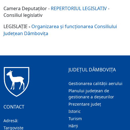
Camera Deputaţilor -
REPERTORIUL LEGISLATIV
-
Consiliul legislativ
LEGISLAȚIE
-
Organizarea și funcționarea Consiliului
Județean Dâmbovița
JUDEȚUL DÂMBOVIȚA
Gestionarea calității aerului
Planului județean de
gestionare a deșeurilor
Prezentare judeţ
CONTACT
Istoric
Turism
Adresă:
Hărţi
Targoviste