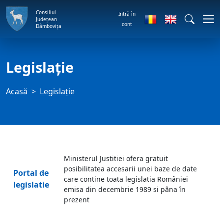
Consiliul
Intră în
Județean
cont
Dâmbovița
Legislaţie
Acasă
Legislaţie
Ministerul Justitiei ofera gratuit
posibilitatea accesarii unei baze de date
Portal de
care contine toata legislatia României
legislatie
emisa din decembrie 1989 si pâna în
prezent