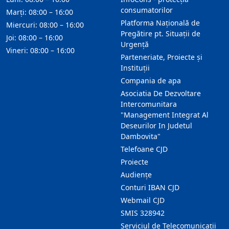
consumatorilor
Marți: 08:00 – 16:00
Platforma Națională de
Miercuri: 08:00 – 16:00
Pregătire pt. Situații de
Joi: 08:00 – 16:00
Urgență
Vineri: 08:00 – 16:00
Parteneriate, Proiecte și
Instituții
Compania de apa
Asociatia De Dezvoltare
Intercomunitara
"Management Integrat Al
Deseurilor In Judetul
Dambovita"
Telefoane CJD
Proiecte
Audienţe
Conturi IBAN CJD
Webmail CJD
SMIS 328942
Serviciul de Telecomunicații