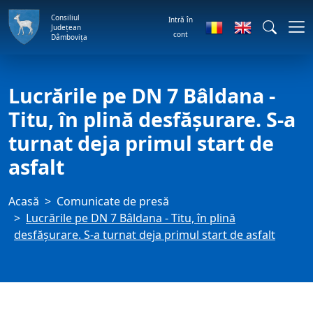
Consiliul
Intră în
Județean
cont
Dâmbovița
Lucrările pe DN 7 Bâldana -
Titu, în plină desfășurare. S-a
turnat deja primul start de
asfalt
Acasă
Comunicate de presă
Lucrările pe DN 7 Bâldana - Titu, în plină
desfășurare. S-a turnat deja primul start de asfalt