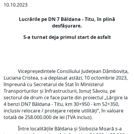
10.10.2023
Lucrările pe DN 7 Bâldana - Titu, în plină
desfășurare.
S-a turnat deja primul start de asfalt
Vicepreședintele Consiliului Județean Dâmbovița,
Luciana Cristea, s-a deplasat astăzi, 10 octombrie 2023,
împreună cu Secretarul de Stat în Ministerul
Transporturilor și Infrastructurii, Ionuț Săvoiu, pe
sectorul de drum ce face parte din proiectul „Lărgire la
4 benzi DN7 Bâldana - Titu, km 30+950 - km 52+350,
inclusiv relocare / protejare rețele utilități”, în valoare
totală de 258.000.000 de lei (TVA inclus).
Între localitățile Bâldana și Slobozia Moară s-a