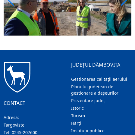
JUDEȚUL DÂMBOVIȚA
Gestionarea calității aerului
Planului județean de
gestionare a deșeurilor
Prezentare judeţ
CONTACT
Istoric
Turism
Adresă:
Hărţi
Targoviste
Instituţii publice
Tel:
0245-207600