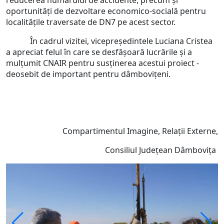
reducerea numărului de accidente, precum și
oportunități de dezvoltare economico-socială pentru
localitățile traversate de DN7 pe acest sector.
În cadrul vizitei, vicepreședintele Luciana Cristea
a apreciat felul în care se desfășoară lucrările și a
mulțumit CNAIR pentru susținerea acestui proiect -
deosebit de important pentru dâmbovițeni.
Compartimentul Imagine, Relații Externe,
Consiliul Județean Dâmbovița