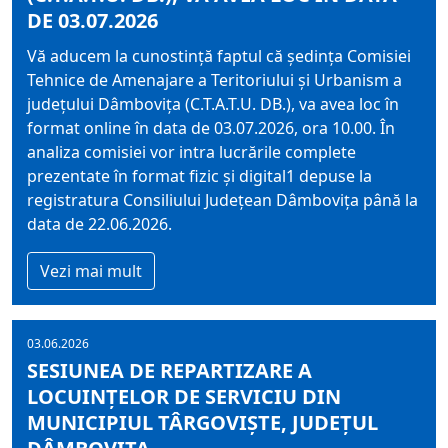
DE 03.07.2026
Vă aducem la cunostință faptul că ședința Comisiei
Tehnice de Amenajare a Teritoriului și Urbanism a
județului Dâmbovița (C.T.A.T.U. DB.), va avea loc în
format online în data de 03.07.2026, ora 10.00. În
analiza comisiei vor intra lucrările complete
prezentate în format fizic și digital1 depuse la
registratura Consiliului Județean Dâmbovița până la
data de 22.06.2026.
Vezi mai mult
03.06.2026
SESIUNEA DE REPARTIZARE A
LOCUINȚELOR DE SERVICIU DIN
MUNICIPIUL TÂRGOVIȘTE, JUDEȚUL