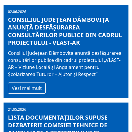
02.06.2026
CONSILIUL JUDEȚEAN DÂMBOVIȚA
ANUNȚĂ DESFĂȘURAREA
CONSULTĂRILOR PUBLICE DIN CADRUL
PROIECTULUI - VLAST-AR
Consiliul Județean Dâmbovița anunță desfășurarea
consultărilor publice din cadrul proiectului „VLAST-
AR – Viziune Locală și Angajament pentru
Școlarizarea Tuturor – Ajutor și Respect”
Vezi mai mult
21.05.2026
LISTA DOCUMENTAȚIILOR SUPUSE
DEZBATERII COMISIEI TEHNICE DE