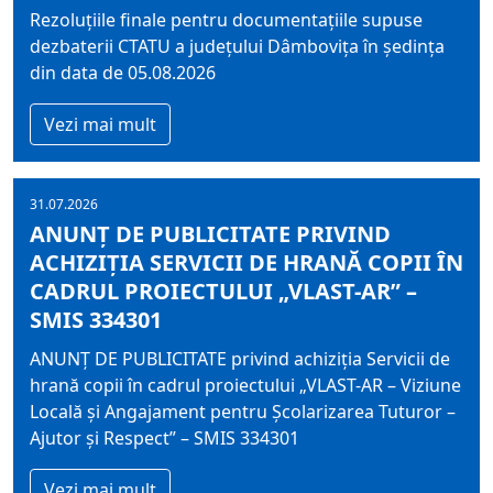
Rezoluțiile finale pentru documentațiile supuse
dezbaterii CTATU a județului Dâmbovița în ședința
din data de 05.08.2026
Vezi mai mult
31.07.2026
ANUNȚ DE PUBLICITATE PRIVIND
ACHIZIŢIA SERVICII DE HRANĂ COPII ÎN
CADRUL PROIECTULUI „VLAST-AR” –
SMIS 334301
ANUNȚ DE PUBLICITATE privind achiziţia Servicii de
hrană copii în cadrul proiectului „VLAST-AR – Viziune
Locală și Angajament pentru Școlarizarea Tuturor –
Ajutor și Respect” – SMIS 334301
Vezi mai mult