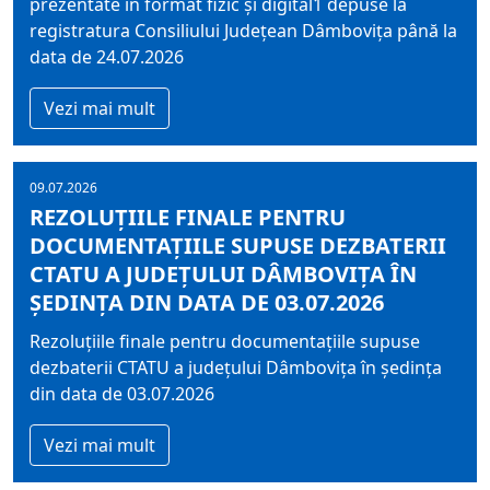
prezentate în format fizic și digital1 depuse la
registratura Consiliului Județean Dâmbovița până la
data de 24.07.2026
Vezi mai mult
09.07.2026
REZOLUȚIILE FINALE PENTRU
DOCUMENTAȚIILE SUPUSE DEZBATERII
CTATU A JUDEȚULUI DÂMBOVIȚA ÎN
ȘEDINȚA DIN DATA DE 03.07.2026
Rezoluțiile finale pentru documentațiile supuse
dezbaterii CTATU a județului Dâmbovița în ședința
din data de 03.07.2026
Vezi mai mult