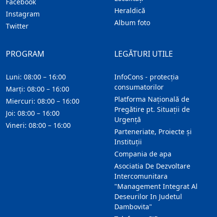
Facebook
Heraldică
Instagram
Album foto
Twitter
PROGRAM
LEGĂTURI UTILE
Luni: 08:00 – 16:00
InfoCons - protecția
consumatorilor
Marți: 08:00 – 16:00
Platforma Națională de
Miercuri: 08:00 – 16:00
Pregătire pt. Situații de
Joi: 08:00 – 16:00
Urgență
Vineri: 08:00 – 16:00
Parteneriate, Proiecte și
Instituții
Compania de apa
Asociatia De Dezvoltare
Intercomunitara
"Management Integrat Al
Deseurilor In Judetul
Dambovita"