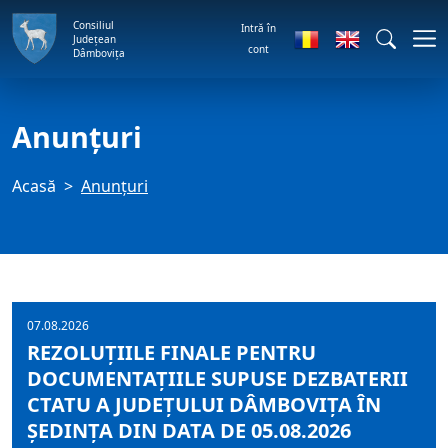
Consiliul
Intră în
Județean
cont
Dâmbovița
Anunţuri
Acasă
Anunţuri
07.08.2026
REZOLUȚIILE FINALE PENTRU
DOCUMENTAȚIILE SUPUSE DEZBATERII
CTATU A JUDEȚULUI DÂMBOVIȚA ÎN
ȘEDINȚA DIN DATA DE 05.08.2026