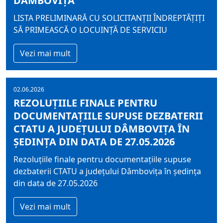
DÂMBOVIȚA
LISTA PRELIMINARĂ CU SOLICITANŢII ÎNDREPTĂŢIŢI
SĂ PRIMEASCĂ O LOCUINŢĂ DE SERVICIU
Vezi mai mult
02.06.2026
REZOLUȚIILE FINALE PENTRU
DOCUMENTAȚIILE SUPUSE DEZBATERII
CTATU A JUDEȚULUI DÂMBOVIȚA ÎN
ȘEDINȚA DIN DATA DE 27.05.2026
Rezoluțiile finale pentru documentațiile supuse
dezbaterii CTATU a județului Dâmbovița în ședința
din data de 27.05.2026
Vezi mai mult