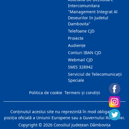
Intercomunitara
"Management Integrat Al
Deseurilor In Judetul
Dambovita"
Telefoane CJD
Proiecte
Audienţe
Conturi IBAN CJD
Webmail CJD
SMIS 328942
Serviciul de Telecomunicații
Speciale
Politica de cookie
Termeni și condiții
Conţinutul acestui site nu reprezintă în mod obligatoriu
poziţia oficială a Uniunii Europene sau a Guvernului României.
Copyright ©
2026
Consiliul Judeţean Dâmboviţa