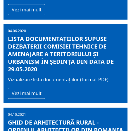
Vezi mai mult
04.06.2020
LISTA DOCUMENTAŢIILOR SUPUSE
DEZBATERII COMISIEI TEHNICE DE
AMENAJARE A TERITORIULUI ŞI
URBANISM ÎN ŞEDINŢA DIN DATA DE
29.05.2020
Vizualizare lista documentaţiilor (format PDF)
Vezi mai mult
04.10.2021
GHID DE ARHITECTURĂ RURAL -
ORDINUL ARHITECȚILOR DIN ROMANIA