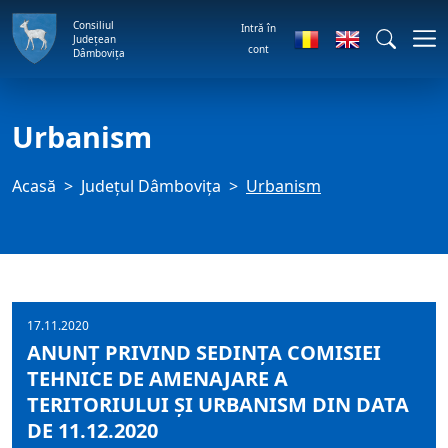
Consiliul
Intră în
Județean
cont
Dâmbovița
Urbanism
Acasă
Judeţul Dâmbovița
Urbanism
17.11.2020
ANUNȚ PRIVIND SEDINŢA COMISIEI
TEHNICE DE AMENAJARE A
TERITORIULUI ŞI URBANISM DIN DATA
DE 11.12.2020