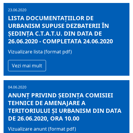
23.06.2020
LISTA DOCUMENTAŢIILOR DE
URBANISM SUPUSE DEZBATERII ÎN
ŞEDINŢA C.T.A.T.U. DIN DATA DE
26.06.2020 - COMPLETATA 24.06.2020
Vizualizare lista (format pdf)
Vezi mai mult
04.06.2020
ANUNȚ PRIVIND ȘEDINŢA COMISIEI
TEHNICE DE AMENAJARE A
TERITORIULUI ŞI URBANISM DIN DATA
DE 26.06.2020, ORA 10.00
Vizualizare anunt (format pdf)