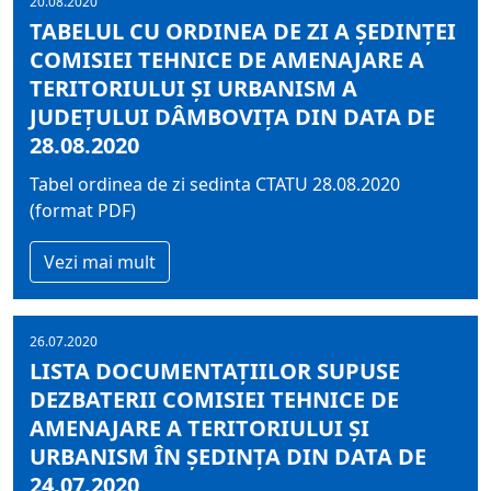
20.08.2020
TABELUL CU ORDINEA DE ZI A ŞEDINŢEI
COMISIEI TEHNICE DE AMENAJARE A
TERITORIULUI ŞI URBANISM A
JUDEŢULUI DÂMBOVIŢA DIN DATA DE
28.08.2020
Tabel ordinea de zi sedinta CTATU 28.08.2020
(format PDF)
Vezi mai mult
26.07.2020
LISTA DOCUMENTAŢIILOR SUPUSE
DEZBATERII COMISIEI TEHNICE DE
AMENAJARE A TERITORIULUI ŞI
URBANISM ÎN ŞEDINŢA DIN DATA DE
24.07.2020