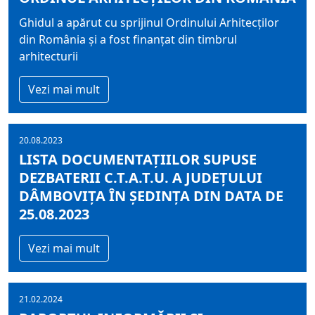
Ghidul a apărut cu sprijinul Ordinului Arhitecților
din România și a fost finanțat din timbrul
arhitecturii
Vezi mai mult
20.08.2023
LISTA DOCUMENTAŢIILOR SUPUSE
DEZBATERII C.T.A.T.U. A JUDEŢULUI
DÂMBOVIŢA ÎN ŞEDINŢA DIN DATA DE
25.08.2023
Vezi mai mult
21.02.2024