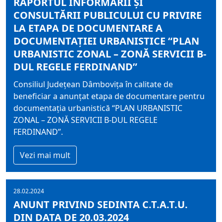
RAPORTUL INFORMĂRII ŞI
CONSULTĂRII PUBLICULUI CU PRIVIRE
LA ETAPA DE DOCUMENTARE A
DOCUMENTAȚIEI URBANISTICE “PLAN
URBANISTIC ZONAL – ZONĂ SERVICII B-
DUL REGELE FERDINAND”
Consiliul Judeţean Dâmboviţa în calitate de
beneficiar a anunțat etapa de documentare pentru
documentația urbanistică “PLAN URBANISTIC
ZONAL – ZONĂ SERVICII B-DUL REGELE
FERDINAND”.
Vezi mai mult
28.02.2024
ANUNT PRIVIND SEDINTA C.T.A.T.U.
DIN DATA DE 20.03.2024