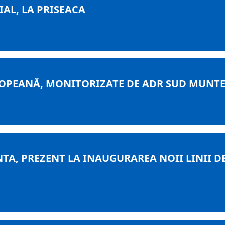
IAL, LA PRISEACA
ROPEANĂ, MONITORIZATE DE ADR SUD MUNT
NTA, PREZENT LA INAUGURAREA NOII LINII 