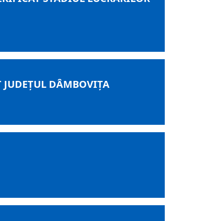
AT JUDEŢUL DÂMBOVIŢA