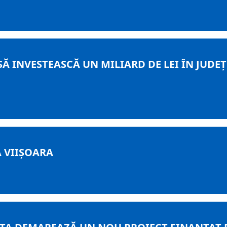
 INVESTEASCĂ UN MILIARD DE LEI ÎN JUDEŢ
 VIIŞOARA