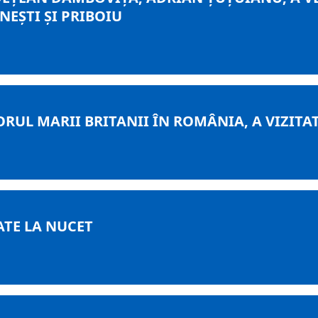
NEŞTI ŞI PRIBOIU
ORUL MARII BRITANII ÎN ROMÂNIA, A VIZIT
ATE LA NUCET