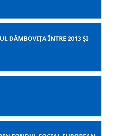
UL DÂMBOVIŢA ÎNTRE 2013 ŞI