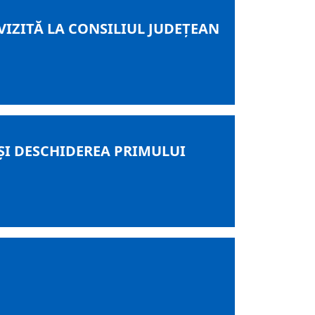
IZITĂ LA CONSILIUL JUDEŢEAN
ŞI DESCHIDEREA PRIMULUI