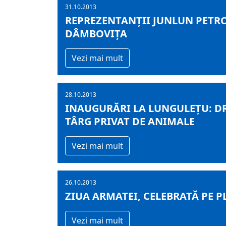
31.10.2013
REPREZENTANŢII JUNLUN PETRO
DÂMBOVIŢA
Vezi mai mult
28.10.2013
INAUGURĂRI LA LUNGULEŢU: D
TÂRG PRIVAT DE ANIMALE
Vezi mai mult
26.10.2013
ZIUA ARMATEI, CELEBRATĂ PE 
Vezi mai mult