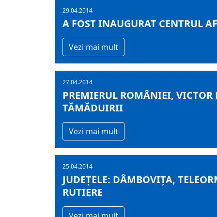
29.04.2014
A FOST INAUGURAT CENTRUL A
Vezi mai mult
27.04.2014
PREMIERUL ROMÂNIEI, VICTOR 
TĂMĂDUIRII
Vezi mai mult
25.04.2014
JUDEȚELE: DÂMBOVIȚA, TELEOR
RUTIERE
Vezi mai mult