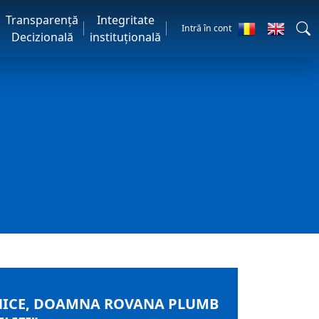
Transparență
Integritate
Intră în cont
Decizională
instituțională
STNICE, DOAMNA ROVANA PLUMB