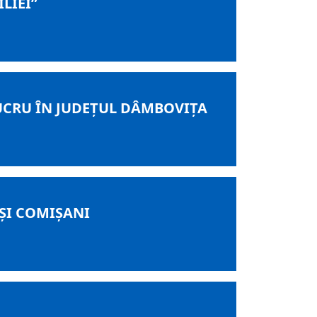
LIEI”
LUCRU ÎN JUDEȚUL DÂMBOVIȚA
 ȘI COMIȘANI