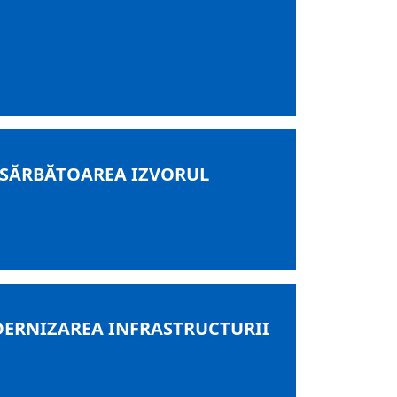
 SĂRBĂTOAREA IZVORUL
DERNIZAREA INFRASTRUCTURII