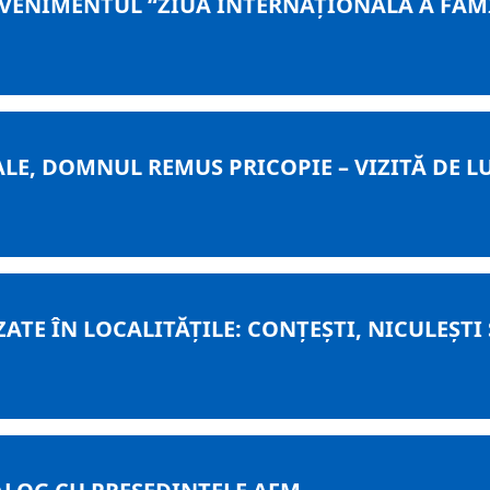
EVENIMENTUL “ZIUA INTERNAȚIONALĂ A FAMI
LE, DOMNUL REMUS PRICOPIE – VIZITĂ DE 
ZATE ÎN LOCALITĂȚILE: CONȚEȘTI, NICULEȘTI