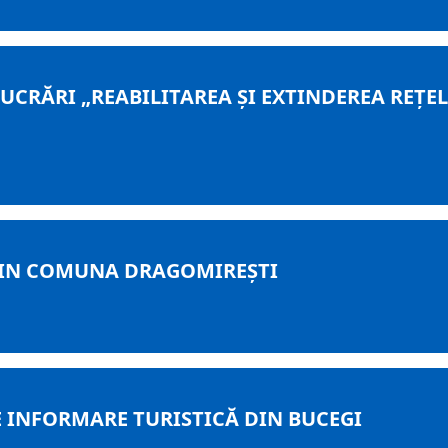
CRĂRI „REABILITAREA ŞI EXTINDEREA REŢEL
DIN COMUNA DRAGOMIREȘTI
 INFORMARE TURISTICĂ DIN BUCEGI