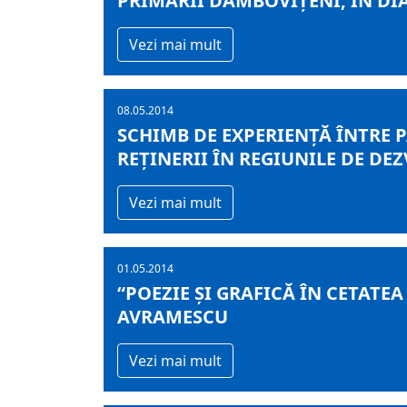
PRIMARII DÂMBOVIŢENI, ÎN DI
Vezi mai mult
08.05.2014
SCHIMB DE EXPERIENŢĂ ÎNTRE 
REȚINERII ÎN REGIUNILE DE DE
Vezi mai mult
01.05.2014
“POEZIE ŞI GRAFICĂ ÎN CETATE
AVRAMESCU
Vezi mai mult