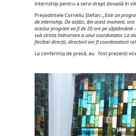
internship pentru a servi drept dovadă în vi
Președintele Corneliu Ștefan:
„Este un progra
de internship. De astăzi, din acest moment, ora
acestui program va fi de 20 ore pe săptămână – 4
sub stricta îndrumare a unui coordonator. La nive
fiecărei direcții, directorii vor fi coordonatori
La conferința de presă, au fost prezenți vic