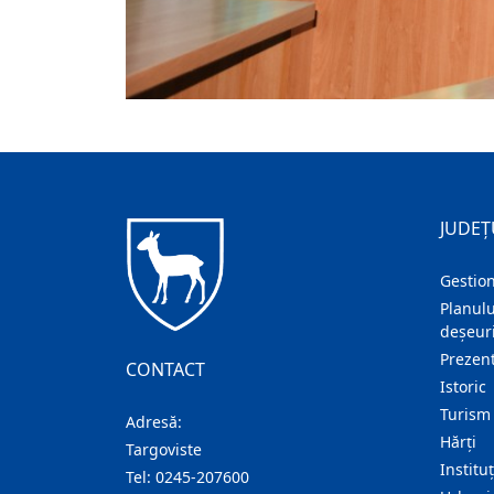
JUDEȚ
Gestion
Planulu
deșeuri
Prezent
CONTACT
Istoric
Turism
Adresă:
Hărţi
Targoviste
Institu
Tel:
0245-207600