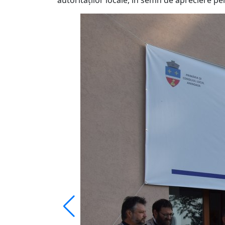
autorităților locale, în semn de apreciere pe