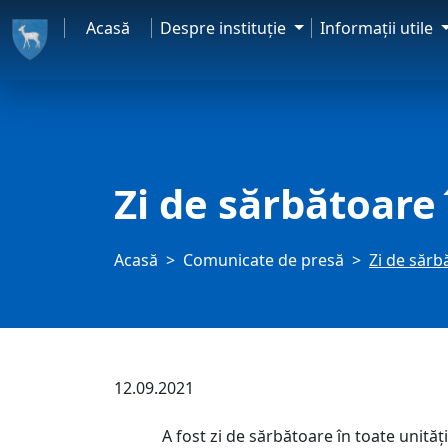
Acasă
Despre instituţie
Informaţii utile
Zi de sărbătoare
Acasă
Comunicate de presă
Zi de sărb
12.09.2021
A fost zi de sărbătoare în toate unitățile ș