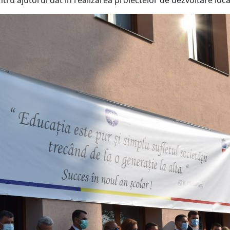
ntru ajutorul dat în realizarea proiectelor de dezvoltare loca