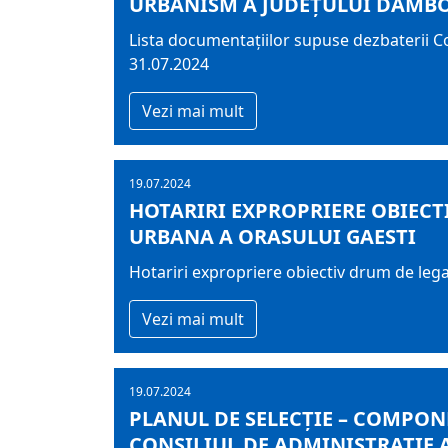
URBANISM A JUDEŢULUI DÂMBOVI
Lista documentaţiilor supuse dezbaterii C
31.07.2024
Vezi mai mult
19.07.2024
HOTARIRI EXPROPRIERE OBIECT
URBANA A ORASULUI GAESTI
Hotariri expropriere obiectiv drum de lega
Vezi mai mult
19.07.2024
PLANUL DE SELECȚIE – COMPONE
CONSILIUL DE ADMINISTRAȚIE A