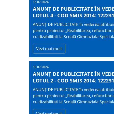
15.07.2024
ANUNŢ DE PUBLICITATE ÎN VEDE
LOTUL 4 - COD SMIS 2014: 12223
ANUNŢ DE PUBLICITATE în vederea atribuiri
pentru proiectul „Reabilitarea, refunction
cu dizabilitati la Scoală Gimnaziala Speci
Vezi mai mult
15.07.2024
ANUNŢ DE PUBLICITATE ÎN VEDE
LOTUL 2 - COD SMIS 2014: 12223
ANUNŢ DE PUBLICITATE în vederea atribuiri
pentru proiectul „Reabilitarea, refunction
cu dizabilitati la Scoală Gimnaziala Speci
Vezi mai mult