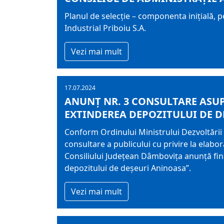
Planul de selecție – componenta inițială, pe
Industrial Priboiu S.A.
Vezi mai mult
17.07.2024
ANUNȚ NR. 3 CONSULTARE ASU
EXTINDEREA DEPOZITULUI DE D
Conform Ordinului Ministrului Dezvoltării
consultare a publicului cu privire la elabo
Consiliului Judeţean Dâmboviţa anunţă fin
depozitului de deșeuri Aninoasa”.
Vezi mai mult