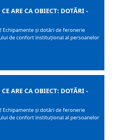
E ARE CA OBIECT: DOTĂRI -
2 Echipamente şi dotări de feronerie
lui de confort instituţional al persoanelor
E ARE CA OBIECT: DOTĂRI -
2 Echipamente şi dotări de feronerie
lui de confort instituţional al persoanelor