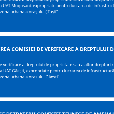
raza UAT Mogoşani, expropriate pentru lucrarea de infrastru
 zona urbana a oraşului (.Tuşii"
REA COMISIEI DE VERIFICARE A DREPTULUI 
e verificare a dreptului de proprietate sau a altor drepturi
aza UAT Găeşti, expropriate pentru lucrarea de infrastructu
n zona urbana a oraşului Găeşti"