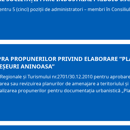
ntru 5 (cinci) poziții de administratori – membri în Consiliul
PRA PROPUNERILOR PRIVIND ELABORARE “PL
EȘEURI ANINOASA”
 Regionale și Turismului nr.2701/30.12.2010 pentru aprobar
rarea sau revizuirea planurilor de amenajare a teritoriului ș
alizarea propunerilor pentru documentația urbanistică „Pla