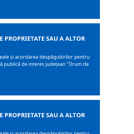
DE PROPRIETATE SAU A ALTOR
 reale şi acordarea despăgubirilor pentru
ură publică de interes judeţean "Drum de
DE PROPRIETATE SAU A ALTOR
 reale şi acordarea despăgubirilor pentru