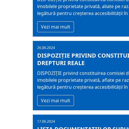
imobilele proprietate privată, aliate pe 
legătură pentru creşterea accesibilităţii în
Vezi mai mult
26.06.2024
DISPOZIŢIE PRIVIND CONSTITUI
DREPTURI REALE
DISPOZIŢIE privind constituirea comisiei d
imobilele proprietate privată, aflate pe r
legătură pentru creşterea accesibilităţii î
Vezi mai mult
17.06.2024