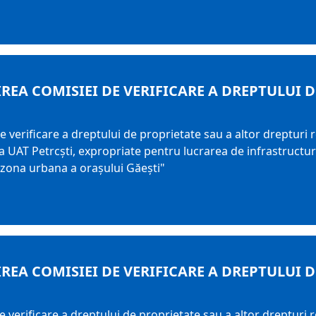
REA COMISIEI DE VERIFICARE A DREPTULUI 
e verificare a dreptului de proprietate sau a altor drepturi
aza UAT Petrcşti, expropriate pentru lucrarea de infrastruct
n zona urbana a oraşului Găeşti"
REA COMISIEI DE VERIFICARE A DREPTULUI 
e verificare a dreptului de proprietate sau a altor drepturi