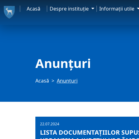
Acasă
Despre instituţie
Informaţii utile
Anunţuri
Acasă
Anunţuri
22.07.2024
LISTA DOCUMENTAŢIILOR SUPUS