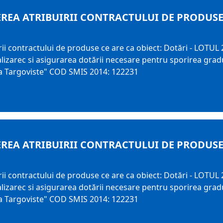
REA ATRIBUIRII CONTRACTULUI DE PRODUSE C
1
i contractului de produse ce are ca obiect: Dotări - LOTUL 
alizarec si asigurarea dotării necesare pentru sporirea gradu
ala Targoviste" COD SMIS 2014: 122231
REA ATRIBUIRII CONTRACTULUI DE PRODUSE C
1
i contractului de produse ce are ca obiect: Dotări - LOTUL 
alizarec si asigurarea dotării necesare pentru sporirea gradu
ala Targoviste" COD SMIS 2014: 122231