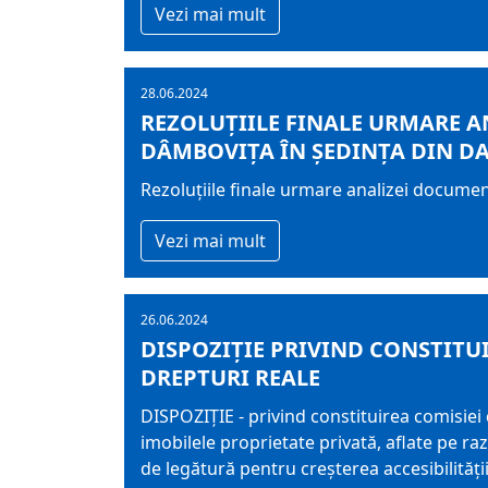
Vezi mai mult
28.06.2024
REZOLUŢIILE FINALE URMARE AN
DÂMBOVIȚA ÎN ŞEDINŢA DIN DAT
Rezoluţiile finale urmare analizei documen
Vezi mai mult
26.06.2024
DISPOZIŢIE PRIVIND CONSTITUI
DREPTURI REALE
DISPOZIŢIE - privind constituirea comisiei 
imobilele proprietate privată, aflate pe 
de legătură pentru creşterea accesibilităţi