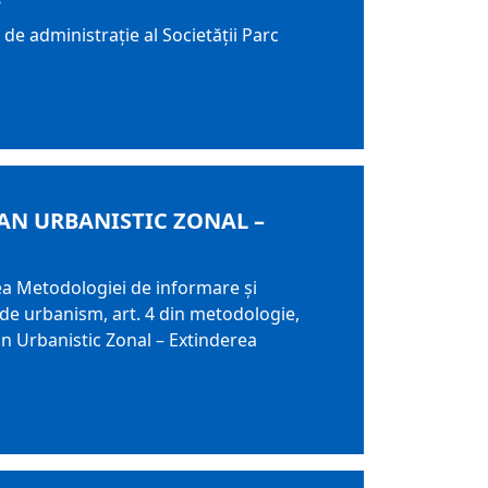
 de administrație al Societății Parc
AN URBANISTIC ZONAL –
ea Metodologiei de informare și
i de urbanism, art. 4 din metodologie,
n Urbanistic Zonal – Extinderea