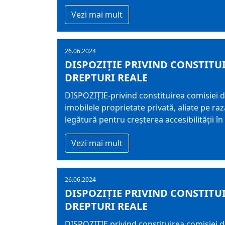
Vezi mai mult
26.06.2024
DISPOZIŢIE PRIVIND CONSTITUI
DREPTURI REALE
DISPOZIŢIE-privind constituirea comisiei d
imobilele proprietate privată, aliate pe r
legătură pentru creşterea accesibilităţii î
Vezi mai mult
26.06.2024
DISPOZIŢIE PRIVIND CONSTITUI
DREPTURI REALE
DISPOZIŢIE privind constituirea comisiei d