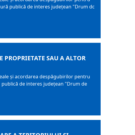
ctură publică de interes judeţean "Drum dc
DE PROPRIETATE SAU A ALTOR
 reale şi acordarea despăgubirilor pentru
ră publică de interes judeţean "Drum de