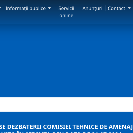
Informaţii publice
Servicii
Anunţuri
Contact
online
E DEZBATERII COMISIEI TEHNICE DE AMENAJA