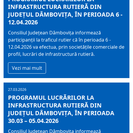
INFRASTRUCTURA RUTIERĂ DIN
JUDEȚUL DÂMBOVIȚA, ÎN PERIOADA 6 -
12.04.2026
Consiliul Judeţean Dâmboviţa informează
participanţii la traficul rutier că în perioada 6 -
12.04.2026 va efectua, prin societățile comerciale de
profil, lucrări de infrastructură rutieră.
Vezi mai mult
27.03.2026
PROGRAMUL LUCRĂRILOR LA
INFRASTRUCTURA RUTIERĂ DIN
JUDEȚUL DÂMBOVIȚA, ÎN PERIOADA
30.03 – 05.04.2026
Consiliul Judeţean Dâmboviţa informează