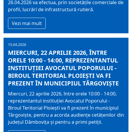
26.04.2026 va efectua, prin societățile comerciale de
profil, lucrări de infrastructură rutieră.
Vezi mai mult
15.04.2026
MIERCURI, 22 APRILIE 2026, ÎNTRE
ORELE 10:00 - 14:00, REPREZENTANTUL
INSTITUŢIEI AVOCATUL POPORULUI -
BIROUL TERITORIAL PLOIEŞTI VA FI
PREZENT ÎN MUNICIPIUL TÂRGOVIŞTE
Miercuri, 22 aprilie 2026, între orele 10:00 - 14:00,
reprezentantul instituţiei Avocatul Poporului -
Biroul Teritorial Ploieşti va fi prezent în municipiul
Târgovişte, pentru a acorda audienţe cetăţenilor din
judeţul Dâmboviţa şi pentru a primi petiţii.