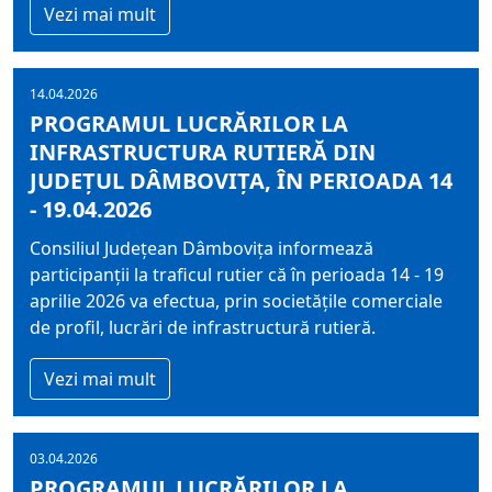
Vezi mai mult
14.04.2026
PROGRAMUL LUCRĂRILOR LA
INFRASTRUCTURA RUTIERĂ DIN
JUDEȚUL DÂMBOVIȚA, ÎN PERIOADA 14
- 19.04.2026
Consiliul Judeţean Dâmboviţa informează
participanţii la traficul rutier că în perioada 14 - 19
aprilie 2026 va efectua, prin societățile comerciale
de profil, lucrări de infrastructură rutieră.
Vezi mai mult
03.04.2026
PROGRAMUL LUCRĂRILOR LA