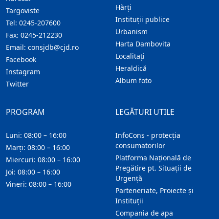
Hărţi
Targoviste
Instituţii publice
Tel:
0245-207600
Urbanism
Fax:
0245-212230
Harta Dambovita
Email:
consjdb@cjd.ro
Localitaţi
Facebook
Heraldică
Instagram
Album foto
Twitter
PROGRAM
LEGĂTURI UTILE
Luni: 08:00 – 16:00
InfoCons - protecția
consumatorilor
Marți: 08:00 – 16:00
Platforma Națională de
Miercuri: 08:00 – 16:00
Pregătire pt. Situații de
Joi: 08:00 – 16:00
Urgență
Vineri: 08:00 – 16:00
Parteneriate, Proiecte și
Instituții
Compania de apa