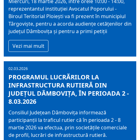
Miercuri, 18 martie 2026, între orele 10:00 - 14:00,
reprezentantul instituţiei Avocatul Poporului -
Biroul Teritorial Ploieşti va fi prezent în municipiul
Târgovişte, pentru a acorda audienţe cetăţenilor din
judeţul Dâmboviţa şi pentru a primi petiţii
Vezi mai mult
02.03.2026
PROGRAMUL LUCRĂRILOR LA
INFRASTRUCTURA RUTIERĂ DIN
JUDEȚUL DÂMBOVIȚA, ÎN PERIOADA 2 -
8.03.2026
Consiliul Judeţean Dâmboviţa informează
participanţii la traficul rutier că în perioada 2 - 8
martie 2026 va efectua, prin societățile comerciale
de profil, lucrări de infrastructură rutieră.