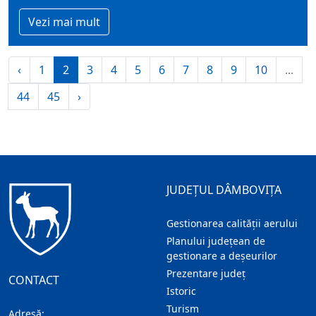
Vezi mai mult
‹
1
2
3
4
5
6
7
8
9
10
...
44
45
›
JUDEȚUL DÂMBOVIȚA
Gestionarea calității aerului
Planului județean de
gestionare a deșeurilor
Prezentare judeţ
CONTACT
Istoric
Turism
Adresă: