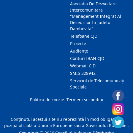
Asociatia De Dezvoltare
Intercomunitara
"Management Integrat Al
Deseurilor In Judetul
Dambovita"
Telefoane CJD
Proiecte
Audienţe
Conturi IBAN CJD
Webmail CJD
SMIS 328942
Serviciul de Telecomunicații
Speciale
Politica de cookie
Termeni și condiții
Conţinutul acestui site nu reprezintă în mod obligatoriu
poziţia oficială a Uniunii Europene sau a Guvernului României.
Copyright ©
2026
Consiliul Judeţean Dâmboviţa