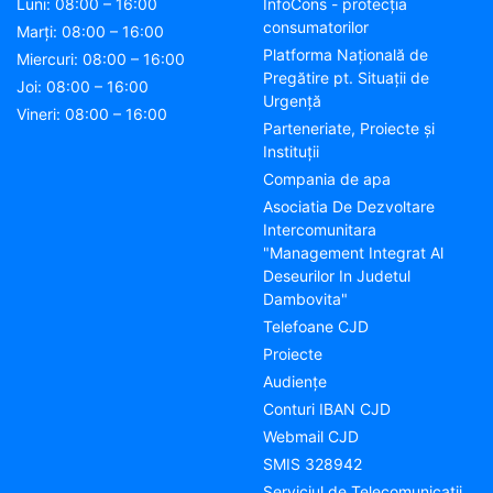
Luni: 08:00 – 16:00
InfoCons - protecția
consumatorilor
Marți: 08:00 – 16:00
Platforma Națională de
Miercuri: 08:00 – 16:00
Pregătire pt. Situații de
Joi: 08:00 – 16:00
Urgență
Vineri: 08:00 – 16:00
Parteneriate, Proiecte și
Instituții
Compania de apa
Asociatia De Dezvoltare
Intercomunitara
"Management Integrat Al
Deseurilor In Judetul
Dambovita"
Telefoane CJD
Proiecte
Audienţe
Conturi IBAN CJD
Webmail CJD
SMIS 328942
Serviciul de Telecomunicații