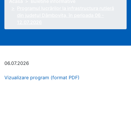
Acasă
Buletine informative
Programul lucrărilor la infrastructura rutieră
din județul Dâmbovița, în perioada 06 -
12.07.2026
06.07.2026
Vizualizare program (format PDF)