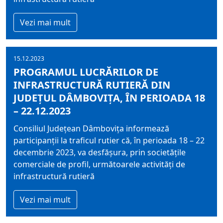
Vezi mai mult
15.12.2023
PROGRAMUL LUCRĂRILOR DE
INFRASTRUCTURĂ RUTIERĂ DIN
JUDEȚUL DÂMBOVIȚA, ÎN PERIOADA 18
– 22.12.2023
Consiliul Judeţean Dâmboviţa informează
participanţii la traficul rutier că, în perioada 18 – 22
decembrie 2023, va desfășura, prin societățile
comerciale de profil, următoarele activități de
infrastructură rutieră
Vezi mai mult