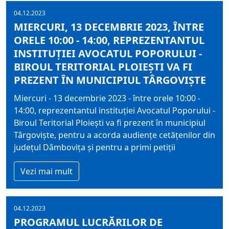
04.12.2023
MIERCURI, 13 DECEMBRIE 2023, ÎNTRE
ORELE 10:00 - 14:00, REPREZENTANTUL
INSTITUŢIEI AVOCATUL POPORULUI -
BIROUL TERITORIAL PLOIEŞTI VA FI
PREZENT ÎN MUNICIPIUL TÂRGOVIŞTE
Miercuri - 13 decembrie 2023 - între orele 10:00 -
14:00, reprezentantul instituţiei Avocatul Poporului -
Biroul Teritorial Ploieşti va fi prezent în municipiul
Târgovişte, pentru a acorda audienţe cetăţenilor din
judeţul Dâmboviţa şi pentru a primi petiţii
Vezi mai mult
04.12.2023
PROGRAMUL LUCRĂRILOR DE