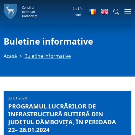
Consiliul
Intră în
Județean
cont
Dâmbovița
Buletine informative
Acasă
Buletine informative
22.01.2024
PROGRAMUL LUCRĂRILOR DE
INFRASTRUCTURĂ RUTIERĂ DIN
JUDEȚUL DÂMBOVIȚA, ÎN PERIOADA
22– 26.01.2024