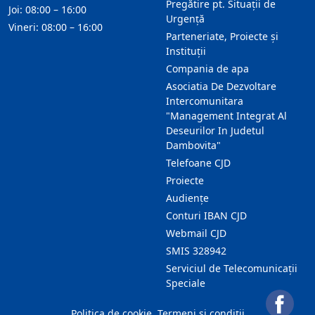
Pregătire pt. Situații de
Joi: 08:00 – 16:00
Urgență
Vineri: 08:00 – 16:00
Parteneriate, Proiecte și
Instituții
Compania de apa
Asociatia De Dezvoltare
Intercomunitara
"Management Integrat Al
Deseurilor In Judetul
Dambovita"
Telefoane CJD
Proiecte
Audienţe
Conturi IBAN CJD
Webmail CJD
SMIS 328942
Serviciul de Telecomunicații
Speciale
Politica de cookie
Termeni și condiții