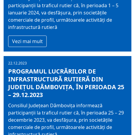
participanţii la traficul rutier că, în perioada 1 – 5
ianuarie 2024, va desfășura, prin societățile
comerciale de profil, următoarele activități de
infrastructură rutieră
Vezi mai mult
22.12.2023
PROGRAMUL LUCRĂRILOR DE
INFRASTRUCTURĂ RUTIERĂ DIN
JUDEȚUL DÂMBOVIȚA, ÎN PERIOADA 25
– 29.12.2023
Consiliul Judeţean Dâmboviţa informează
participanţii la traficul rutier că, în perioada 25 – 29
decembrie 2023, va desfășura, prin societățile
comerciale de profil, următoarele activități de
infrastructură rutieră