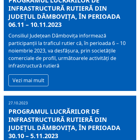
PROGRAMUL LUCRĂRILOR DE
INFRASTRUCTURĂ RUTIERĂ DIN
JUDEȚUL DÂMBOVIȚA, ÎN PERIOADA
06.11 – 10.11.2023
Consiliul Judeţean Dâmboviţa informează
participanţii la traficul rutier că, în perioada 6 – 10
noiembrie 2023, va desfășura, prin societățile
comerciale de profil, următoarele activități de
infrastructură rutieră
Vezi mai mult
27.10.2023
PROGRAMUL LUCRĂRILOR DE
INFRASTRUCTURĂ RUTIERĂ DIN
JUDEȚUL DÂMBOVIȚA, ÎN PERIOADA
30.10 – 5.11.2023