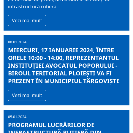
infrastructură rutieră
Vezi mai mult
08.01.2024
MIERCURI, 17 IANUARIE 2024, ÎNTRE
ORELE 10:00 - 14:00, REPREZENTANTUL
INSTITUŢIEI AVOCATUL POPORULUI -
BIROUL TERITORIAL PLOIEŞTI VA FI
PREZENT ÎN MUNICIPIUL TÂRGOVIŞTE
Vezi mai mult
05.01.2024
PROGRAMUL LUCRĂRILOR DE
INFRASTRUCTURĂ RUTIERĂ DIN