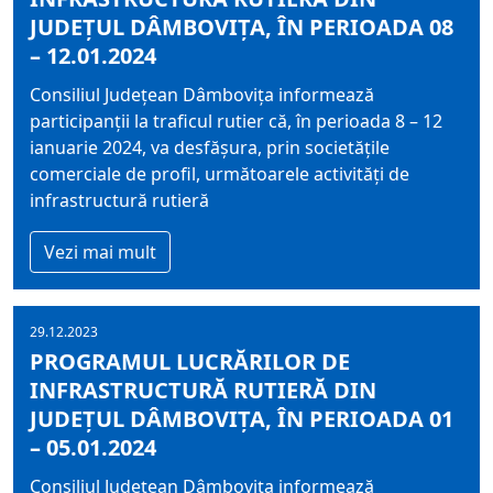
JUDEȚUL DÂMBOVIȚA, ÎN PERIOADA 08
– 12.01.2024
Consiliul Judeţean Dâmboviţa informează
participanţii la traficul rutier că, în perioada 8 – 12
ianuarie 2024, va desfășura, prin societățile
comerciale de profil, următoarele activități de
infrastructură rutieră
Vezi mai mult
29.12.2023
PROGRAMUL LUCRĂRILOR DE
INFRASTRUCTURĂ RUTIERĂ DIN
JUDEȚUL DÂMBOVIȚA, ÎN PERIOADA 01
– 05.01.2024
Consiliul Judeţean Dâmboviţa informează