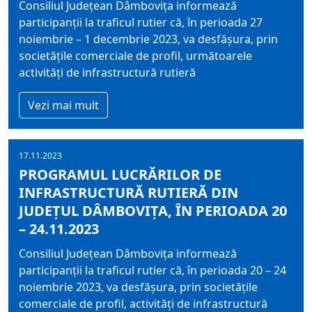
Consiliul Judeţean Dâmboviţa informează
participanţii la traficul rutier că, în perioada 27
noiembrie – 1 decembrie 2023, va desfășura, prin
societățile comerciale de profil, următoarele
activități de infrastructură rutieră
Vezi mai mult
17.11.2023
PROGRAMUL LUCRĂRILOR DE
INFRASTRUCTURĂ RUTIERĂ DIN
JUDEȚUL DÂMBOVIȚA, ÎN PERIOADA 20
– 24.11.2023
Consiliul Judeţean Dâmboviţa informează
participanţii la traficul rutier că, în perioada 20 – 24
noiembrie 2023, va desfășura, prin societățile
comerciale de profil, activități de infrastructură