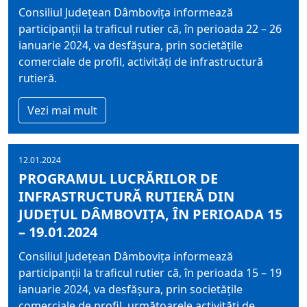
Consiliul Judeţean Dâmboviţa informează
participanţii la traficul rutier că, în perioada 22 – 26
ianuarie 2024, va desfășura, prin societățile
comerciale de profil, activități de infrastructură
rutieră.
Vezi mai mult
12.01.2024
PROGRAMUL LUCRĂRILOR DE
INFRASTRUCTURĂ RUTIERĂ DIN
JUDEȚUL DÂMBOVIȚA, ÎN PERIOADA 15
– 19.01.2024
Consiliul Judeţean Dâmboviţa informează
participanţii la traficul rutier că, în perioada 15 – 19
ianuarie 2024, va desfășura, prin societățile
comerciale de profil, următoarele activități de