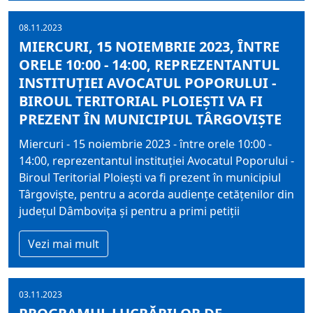
08.11.2023
MIERCURI, 15 NOIEMBRIE 2023, ÎNTRE
ORELE 10:00 - 14:00, REPREZENTANTUL
INSTITUŢIEI AVOCATUL POPORULUI -
BIROUL TERITORIAL PLOIEŞTI VA FI
PREZENT ÎN MUNICIPIUL TÂRGOVIŞTE
Miercuri - 15 noiembrie 2023 - între orele 10:00 -
14:00, reprezentantul instituţiei Avocatul Poporului -
Biroul Teritorial Ploieşti va fi prezent în municipiul
Târgovişte, pentru a acorda audienţe cetăţenilor din
judeţul Dâmboviţa şi pentru a primi petiţii
Vezi mai mult
03.11.2023