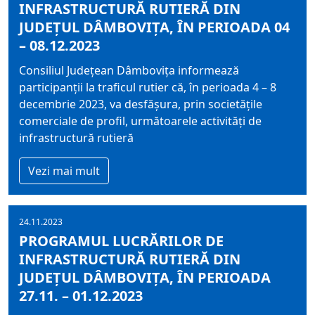
INFRASTRUCTURĂ RUTIERĂ DIN
JUDEȚUL DÂMBOVIȚA, ÎN PERIOADA 04
– 08.12.2023
Consiliul Judeţean Dâmboviţa informează
participanţii la traficul rutier că, în perioada 4 – 8
decembrie 2023, va desfășura, prin societățile
comerciale de profil, următoarele activități de
infrastructură rutieră
Vezi mai mult
24.11.2023
PROGRAMUL LUCRĂRILOR DE
INFRASTRUCTURĂ RUTIERĂ DIN
JUDEȚUL DÂMBOVIȚA, ÎN PERIOADA
27.11. – 01.12.2023