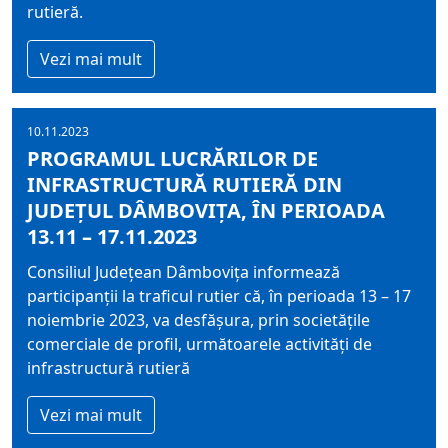
rutieră.
Vezi mai mult
10.11.2023
PROGRAMUL LUCRĂRILOR DE
INFRASTRUCTURĂ RUTIERĂ DIN
JUDEȚUL DÂMBOVIȚA, ÎN PERIOADA
13.11 – 17.11.2023
Consiliul Judeţean Dâmboviţa informează
participanţii la traficul rutier că, în perioada 13 – 17
noiembrie 2023, va desfășura, prin societățile
comerciale de profil, următoarele activități de
infrastructură rutieră
Vezi mai mult