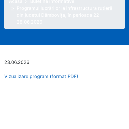
Acasă
Buletine informative
Programul lucrărilor la infrastructura rutieră
din județul Dâmbovița, în perioada 22 -
28.06.2026
23.06.2026
Vizualizare program (format PDF)