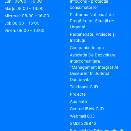
Luni: 08:00 – 16:00
InfoCons - protecția
consumatorilor
Marți: 08:00 – 16:00
Platforma Națională de
Miercuri: 08:00 – 16:00
Pregătire pt. Situații de
Joi: 08:00 – 16:00
Urgență
Vineri: 08:00 – 16:00
Parteneriate, Proiecte și
Instituții
Compania de apa
Asociatia De Dezvoltare
Intercomunitara
"Management Integrat Al
Deseurilor In Judetul
Dambovita"
Telefoane CJD
Proiecte
Audienţe
Conturi IBAN CJD
Webmail CJD
SMIS 328942
Serviciul de Telecomunicații