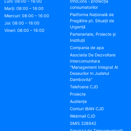
Luni: 08:00 – 16:00
InfoCons - protecția
consumatorilor
Marți: 08:00 – 16:00
Platforma Națională de
Miercuri: 08:00 – 16:00
Pregătire pt. Situații de
Joi: 08:00 – 16:00
Urgență
Vineri: 08:00 – 16:00
Parteneriate, Proiecte și
Instituții
Compania de apa
Asociatia De Dezvoltare
Intercomunitara
"Management Integrat Al
Deseurilor In Judetul
Dambovita"
Telefoane CJD
Proiecte
Audienţe
Conturi IBAN CJD
Webmail CJD
SMIS 328942
Serviciul de Telecomunicații