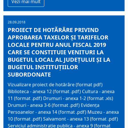
Vezi mai mult
28.09.2018
PROIECT DE HOTĂRÂRE PRIVIND
APROBAREA TAXELOR ŞI TARIFELOR
LOCALE PENTRU ANUL FISCAL 2019
CARE SE CONSTITUIE VENITURI LA
BUGETUL LOCAL AL JUDEŢULUI ŞI LA
BUGETUL INSTITUŢIILOR
SUBORDONATE
Vizualizare proiect de hotărâre (format pdf)
Biblioteca - anexa 12 (format .pdf) Cultura - anexa
11 (format .pdf) Drumuri - anexa 1-2 (format .xls)
Drumuri - anexa 3-6 (format .pdf) Evidența
Persoanelor - anexa 14 (format .pdf) Muzeu - anexa
10 (format .pdf) Salvamont - anexa 13 (format .pdf)
Serviciul administrație publica - anexa 9 (format