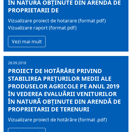
ÎN NATURĂ OBŢINUTE DIN ARENDĂ DE
PROPRIETARII DE
Vizualizare proiect de hotarare (format pdf)
Vizualizare raport (format pdf)
Vezi mai mult
28.09.2018
PROIECT DE HOTĂRÂRE PRIVIND
STABILIREA PREŢURILOR MEDII ALE
PRODUSELOR AGRICOLE PE ANUL 2019
ÎN VEDEREA EVALUĂRII VENITURILOR
ÎN NATURĂ OBŢINUTE DIN ARENDĂ DE
PROPRIETARII DE TERENURI
Vizualizare proiect de hotărâre (format .pdf)