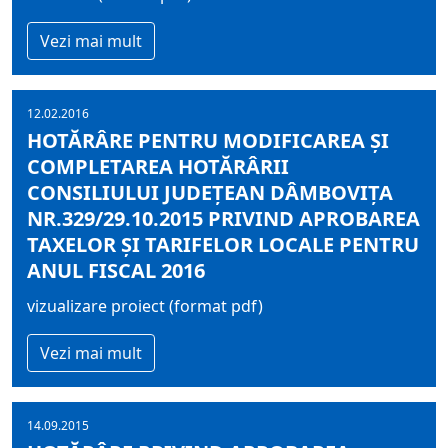
Vezi mai mult
12.02.2016
HOTĂRÂRE PENTRU MODIFICAREA ŞI
COMPLETAREA HOTĂRÂRII
CONSILIULUI JUDEŢEAN DÂMBOVIŢA
NR.329/29.10.2015 PRIVIND APROBAREA
TAXELOR ŞI TARIFELOR LOCALE PENTRU
ANUL FISCAL 2016
vizualizare proiect (format pdf)
Vezi mai mult
14.09.2015