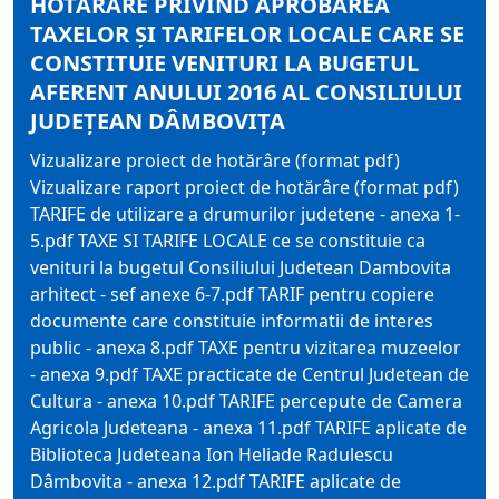
HOTĂRÂRE PRIVIND APROBAREA
TAXELOR ŞI TARIFELOR LOCALE CARE SE
CONSTITUIE VENITURI LA BUGETUL
AFERENT ANULUI 2016 AL CONSILIULUI
JUDEŢEAN DÂMBOVIŢA
Vizualizare proiect de hotărâre (format pdf)
Vizualizare raport proiect de hotărâre (format pdf)
TARIFE de utilizare a drumurilor judetene - anexa 1-
5.pdf TAXE SI TARIFE LOCALE ce se constituie ca
venituri la bugetul Consiliului Judetean Dambovita
arhitect - sef anexe 6-7.pdf TARIF pentru copiere
documente care constituie informatii de interes
public - anexa 8.pdf TAXE pentru vizitarea muzeelor
- anexa 9.pdf TAXE practicate de Centrul Judetean de
Cultura - anexa 10.pdf TARIFE percepute de Camera
Agricola Judeteana - anexa 11.pdf TARIFE aplicate de
Biblioteca Judeteana Ion Heliade Radulescu
Dâmbovita - anexa 12.pdf TARIFE aplicate de