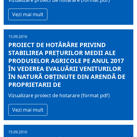
Vizualizare proiect de hotarare (format pdf)
Vezi mai mult
15.09.2016
PROIECT DE HOTĂRÂRE PRIVIND
STABILIREA PREŢURILOR MEDII ALE
PRODUSELOR AGRICOLE PE ANUL 2017
ÎN VEDEREA EVALUĂRII VENITURILOR
ÎN NATURĂ OBŢINUTE DIN ARENDĂ DE
PROPRIETARII DE
Vizualizare proiect de hotarare (format pdf)
Vezi mai mult
15.09.2016