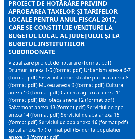
PROIECT DE HOTĂRÂRE PRIVIND
APROBAREA TAXELOR ŞI TARIFELOR
LOCALE PENTRU ANUL FISCAL 2017,
CARE SE CONSTITUIE VENITURI LA
BUGETUL LOCAL AL JUDEŢULUI ŞI LA
BUGETUL INSTITUŢIILOR
SUBORDONATE
Vizualizare proiect de hotarare (format pdf)
Drumuri anexa 1-5 (format pdf) Urbanism anexa 6-7
(format pdf) Serviciul administratie publica anexa 8
(format pdf) Muzeu anexa 9 (format pdf) Cultura
anexa 10 (format pdf) Camera agricola anexa 11
(format pdf) Biblioteca anexa 12 (format pdf)
Salvamont anexa 13 (format pdf) Serviciul de apa
anexa 14 (format pdf) Serviciul de apa anexa 15
(format pdf) Serviciul de apa anexa 16 (format pdf)
Spital anexa 17 (format pdf) Evidenta populatiei
anexa 18 (format pdf)