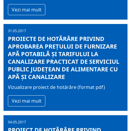
Vezi mai mult
31.05.2017
PROIECTE DE HOTĂRÂRE PRIVIND
APROBAREA PREŢULUI DE FURNIZARE
APĂ POTABILĂ ŞI TARIFULUI LA
CANALIZARE PRACTICAT DE SERVICIUL
PUBLIC JUDEŢEAN DE ALIMENTARE CU
APĂ ŞI CANALIZARE
Vizualizare proiect de hotărâre (format pdf)
Vezi mai mult
04.05.2017
PROIECT DE HOTĂRÂRE PRIVIND