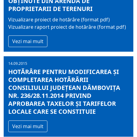
OBŢINUTE DIN ARENDĂ DE
PROPRIETARII DE TERENURI
Vizualizare proiect de hotărâre (format pdf)
Vizualizare raport proiect de hotărâre (format pdf)
Vezi mai mult
14.09.2015
HOTĂRÂRE PENTRU MODIFICAREA ŞI
COMPLETAREA HOTĂRÂRII
CONSILIULUI JUDEŢEAN DÂMBOVIŢA
NR. 236/28.11.2014 PRIVIND
APROBAREA TAXELOR ŞI TARIFELOR
LOCALE CARE SE CONSTITUIE
Vezi mai mult