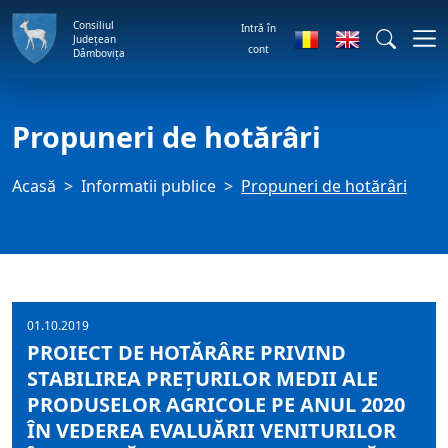
Consiliul
Intră în
Județean
cont
Dâmbovița
Propuneri de hotărâri
Acasă
Informatii publice
Propuneri de hotărâri
01.10.2019
PROIECT DE HOTĂRÂRE PRIVIND
STABILIREA PREŢURILOR MEDII ALE
PRODUSELOR AGRICOLE PE ANUL 2020
ÎN VEDEREA EVALUĂRII VENITURILOR