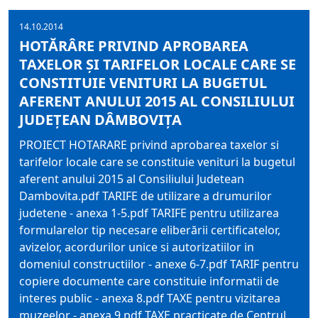
14.10.2014
HOTĂRÂRE PRIVIND APROBAREA
TAXELOR ŞI TARIFELOR LOCALE CARE SE
CONSTITUIE VENITURI LA BUGETUL
AFERENT ANULUI 2015 AL CONSILIULUI
JUDEŢEAN DÂMBOVIŢA
PROIECT HOTARARE privind aprobarea taxelor si
tarifelor locale care se constituie venituri la bugetul
aferent anului 2015 al Consiliului Judetean
Dambovita.pdf TARIFE de utilizare a drumurilor
judetene - anexa 1-5.pdf TARIFE pentru utilizarea
formularelor tip necesare eliberării certificatelor,
avizelor, acordurilor unice si autorizatiilor in
domeniul constructiilor - anexe 6-7.pdf TARIF pentru
copiere documente care constituie informatii de
interes public - anexa 8.pdf TAXE pentru vizitarea
muzeelor - anexa 9.pdf TAXE practicate de Centrul