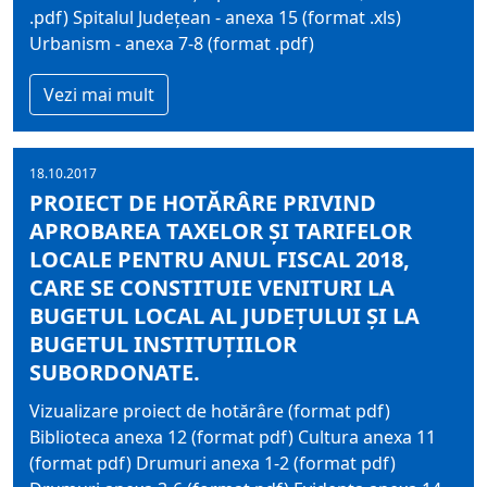
.pdf) Spitalul Județean - anexa 15 (format .xls)
Urbanism - anexa 7-8 (format .pdf)
Vezi mai mult
18.10.2017
PROIECT DE HOTĂRÂRE PRIVIND
APROBAREA TAXELOR ŞI TARIFELOR
LOCALE PENTRU ANUL FISCAL 2018,
CARE SE CONSTITUIE VENITURI LA
BUGETUL LOCAL AL JUDEȚULUI ŞI LA
BUGETUL INSTITUȚIILOR
SUBORDONATE.
Vizualizare proiect de hotărâre (format pdf)
Biblioteca anexa 12 (format pdf) Cultura anexa 11
(format pdf) Drumuri anexa 1-2 (format pdf)