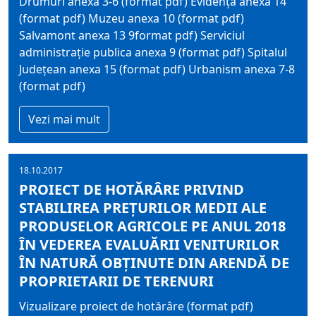
Drumuri anexa 3-6 (format pdf) Evidența anexa 14
(format pdf) Muzeu anexa 10 (format pdf)
Salvamont anexa 13 9format pdf) Serviciul
administrație publica anexa 9 (format pdf) Spitalul
Județean anexa 15 (format pdf) Urbanism anexa 7-8
(format pdf)
Vezi mai mult
18.10.2017
PROIECT DE HOTĂRÂRE PRIVIND
STABILIREA PREȚURILOR MEDII ALE
PRODUSELOR AGRICOLE PE ANUL 2018
ÎN VEDEREA EVALUĂRII VENITURILOR
ÎN NATURĂ OBȚINUTE DIN ARENDĂ DE
PROPRIETARII DE TERENURI
Vizualizare proiect de hotărâre (format pdf)