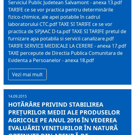
Serviciul Public Judetean Salvamont - anexa 13.pdf
TARIFE ce se vor practica pentru determinările
fizico-chimice, ale apei potabile în cadrul
laboratorului CTC.pdf TAXE SI TARIFE ce se vor
practica de SPJAAC D-ta.pdf TAXE SI TARIFE pretul de
furnizare apa potabila si servicii canalizare.pdf
TARIFE SERVICII MEDICALE LA CERERE - anexa 17.pdf
TAXE percepute de Directia Publica Comunitara de
Evidenta a Persoanelor - anexa 18.pdf
Vezi mai mult
14.09.2015
HOTĂRÂRE PRIVIND STABILIREA
PREŢURILOR MEDII ALE PRODUSELOR
AGRICOLE PE ANUL 2016 ÎN VEDEREA
EVALUĂRII VENITURILOR ÎN NATURĂ