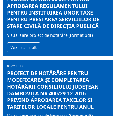
APROBAREA REGULAMENTULUI
PENTRU INSTITUIREA UNOR TAXE
PENTRU PRESTAREA SERVICIILOR DE
STARE CIVILĂ DE DIRECŢIA PUBLICĂ
Vizualizare proiect de hotărâre (format pdf)
Vezi mai mult
03.02.2017
PROIECT DE HOTĂRÂRE PENTRU
MODIFICAREA ŞI COMPLETAREA
HOTĂRÂRII CONSILIULUI JUDEŢEAN
DÂMBOVIŢA NR.400/29.12.2016
PRIVIND APROBAREA TAXELOR ŞI
TARIFELOR LOCALE PENTRU ANUL