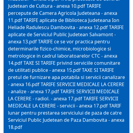
Judetean de Cultura - anexa 10.pdf TARIFE
percepute de Camera Agricola Judeteana - anexa
11.pdf TARIFE aplicate de Biblioteca Judeteana Ion
Heliade Radulescu Dambovita - anexa 12.pdf TARIFE
aplicate de Serviciul Public Judetean Salvamont -
anexa 13.pdf TARIFE ce se vor practica pentru
determinarile fizico-chimice, microbiologice si
metrologice in cadrul laboratoarelor CTC - anexa
14.pdf TAXE SI TARIFE privind serviciile comunitare
de utilitati publice - anexa 15.pdf TAXE SI TARIFE
pretul de furnizare apa potabila si servicii canalizare
- anexa 16.pdf TARIFE SERVICII MEDICALE LA CERERE
- analize - anexa 17.pdf TARIFE SERVICII MEDICALE
LA CERERE - radiol. - anexa 17.pdf TARIFE SERVICII
MEDICALE LA CERERE - servicii - anexa 17.pdf TARIF
lunar pentru prestarea serviciului de paza de catre
Serviciul Public Judetean de Paza Dambovita - anexa
18.pdf