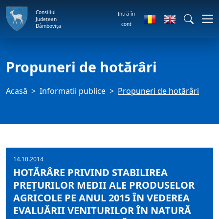
Consiliul
Intră în
Județean
cont
Dâmbovița
Propuneri de hotărâri
Acasă
Informatii publice
Propuneri de hotărâri
14.10.2014
HOTĂRÂRE PRIVIND STABILIREA
PREŢURILOR MEDII ALE PRODUSELOR
AGRICOLE PE ANUL 2015 ÎN VEDEREA
EVALUĂRII VENITURILOR ÎN NATURĂ