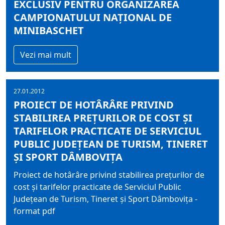
EXCLUSIV PENTRU ORGANIZAREA
CAMPIONATULUI NAŢIONAL DE
MINIBASCHET
Vezi mai mult
27.01.2012
PROIECT DE HOTÂRÂRE PRIVIND
STABILIREA PREŢURILOR DE COST ŞI
TARIFELOR PRACTICATE DE SERVICIUL
PUBLIC JUDEŢEAN DE TURISM, TINERET
ŞI SPORT DÂMBOVIŢA
Proiect de hotârâre privind stabilirea preţurilor de
cost şi tarifelor practicate de Serviciul Public
Judeţean de Turism, Tineret şi Sport Dâmboviţa -
format pdf