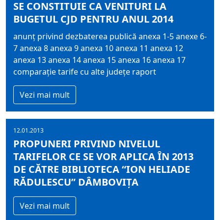
SE CONSTITUIE CA VENITURI LA
BUGETUL CJD PENTRU ANUL 2014
anunț privind dezbaterea publică anexa 1-5 anexe 6-
7 anexa 8 anexa 9 anexa 10 anexa 11 anexa 12
anexa 13 anexa 14 anexa 15 anexa 16 anexa 17
comparație tarife cu alte județe raport
Vezi mai mult
12.01.2013
PROPUNERI PRIVIND NIVELUL
TARIFELOR CE SE VOR APLICA ÎN 2013
DE CĂTRE BIBLIOTECA “ION HELIADE
RĂDULESCU” DÂMBOVIȚA
Vezi mai mult