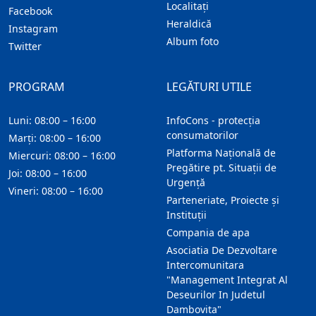
Localitaţi
Facebook
Heraldică
Instagram
Album foto
Twitter
PROGRAM
LEGĂTURI UTILE
Luni: 08:00 – 16:00
InfoCons - protecția
consumatorilor
Marți: 08:00 – 16:00
Platforma Națională de
Miercuri: 08:00 – 16:00
Pregătire pt. Situații de
Joi: 08:00 – 16:00
Urgență
Vineri: 08:00 – 16:00
Parteneriate, Proiecte și
Instituții
Compania de apa
Asociatia De Dezvoltare
Intercomunitara
"Management Integrat Al
Deseurilor In Judetul
Dambovita"