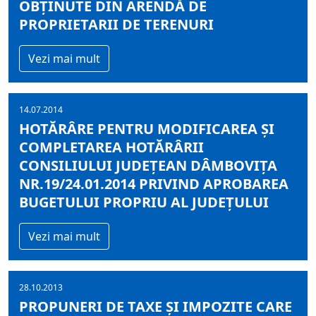
OBŢINUTE DIN ARENDĂ DE
PROPRIETARII DE TERENURI
Vezi mai mult
14.07.2014
HOTĂRÂRE PENTRU MODIFICAREA ŞI
COMPLETAREA HOTĂRÂRII
CONSILIULUI JUDEŢEAN DÂMBOVIŢA
NR.19/24.01.2014 PRIVIND APROBAREA
BUGETULUI PROPRIU AL JUDEŢULUI
Vezi mai mult
28.10.2013
PROPUNERI DE TAXE ȘI IMPOZITE CARE