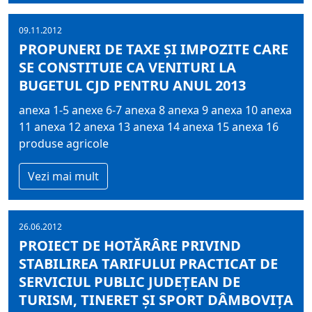
09.11.2012
PROPUNERI DE TAXE ȘI IMPOZITE CARE
SE CONSTITUIE CA VENITURI LA
BUGETUL CJD PENTRU ANUL 2013
anexa 1-5 anexe 6-7 anexa 8 anexa 9 anexa 10 anexa
11 anexa 12 anexa 13 anexa 14 anexa 15 anexa 16
produse agricole
Vezi mai mult
26.06.2012
PROIECT DE HOTĂRÂRE PRIVIND
STABILIREA TARIFULUI PRACTICAT DE
SERVICIUL PUBLIC JUDEŢEAN DE
TURISM, TINERET ŞI SPORT DÂMBOVIŢA