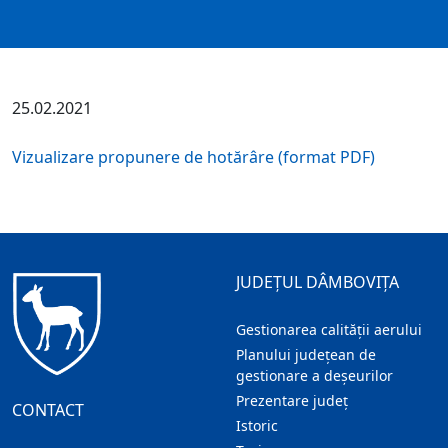
25.02.2021
Vizualizare propunere de hotărâre (format PDF)
JUDEȚUL DÂMBOVIȚA
Gestionarea calității aerului
Planului județean de
gestionare a deșeurilor
Prezentare judeţ
CONTACT
Istoric