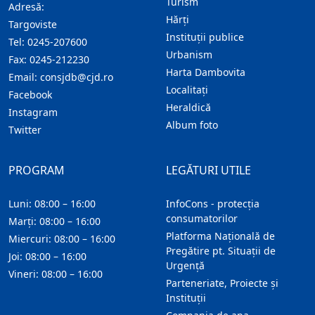
Turism
Adresă:
Hărţi
Targoviste
Instituţii publice
Tel:
0245-207600
Urbanism
Fax:
0245-212230
Harta Dambovita
Email:
consjdb@cjd.ro
Localitaţi
Facebook
Heraldică
Instagram
Album foto
Twitter
PROGRAM
LEGĂTURI UTILE
Luni: 08:00 – 16:00
InfoCons - protecția
consumatorilor
Marți: 08:00 – 16:00
Platforma Națională de
Miercuri: 08:00 – 16:00
Pregătire pt. Situații de
Joi: 08:00 – 16:00
Urgență
Vineri: 08:00 – 16:00
Parteneriate, Proiecte și
Instituții