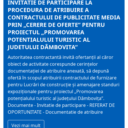
INVITATIE DE PARTICIPARE LA
PROCEDURA DE ATRIBUIRE A
CONTRACTULUI DE PUBLICITATE MEDIA
PRIN „CERERE DE OFERTE” PENTRU
PROIECTUL „PROMOVAREA
POTENTIALULUI TURISTIC AL
JUDETULUI DÂMBOVITA”
Autoritatea contractantă invită ofertanţii al căror
obiect de activitate corespunde cerinţelor
documentaţiei de atribuire anexată, să depună
ofertă în scopul atribuirii contractului de furnizare
pentru Lucrări de construcţie şi amenajare standuri
expoziţionale pentru proiectul „Promovarea
potenţialului turistic al judeţului Dâmboviţa”.
Documente - Invitatie de participare - REFERAT DE
OPORTUNITATE - Documentatie de atribuire
Vezi mai mult