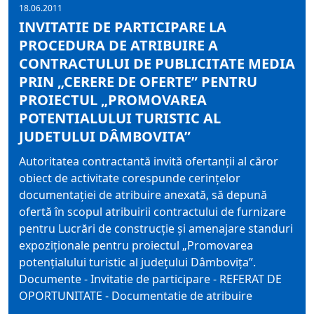
18.06.2011
INVITATIE DE PARTICIPARE LA
PROCEDURA DE ATRIBUIRE A
CONTRACTULUI DE PUBLICITATE MEDIA
PRIN „CERERE DE OFERTE” PENTRU
PROIECTUL „PROMOVAREA
POTENTIALULUI TURISTIC AL
JUDETULUI DÂMBOVITA”
Autoritatea contractantă invită ofertanţii al căror
obiect de activitate corespunde cerinţelor
documentaţiei de atribuire anexată, să depună
ofertă în scopul atribuirii contractului de furnizare
pentru Lucrări de construcţie şi amenajare standuri
expoziţionale pentru proiectul „Promovarea
potenţialului turistic al judeţului Dâmboviţa”.
Documente - Invitatie de participare - REFERAT DE
OPORTUNITATE - Documentatie de atribuire