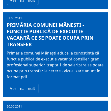
Vezi mai mult
31.05.2011
PRIMĂRIA COMUNEI MĂNEŞTI -
FUNCŢIE PUBLICĂ DE EXECUŢIE
VACANTĂ CE SE POATE OCUPA PRIN
TRANSFER
Primăria comunei Măneşti aduce la cunoştinţă că
funcţia publică de execuţie vacantă consilier, grad
profesional superior, trapta 1 de salarizare se poate
ocupa prin transfer la cerere - vizualizare anunţ în
format pdf
Vezi mai mult
20.05.2011