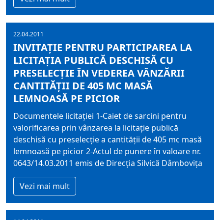
22.04.2011
INVITAŢIE PENTRU PARTICIPAREA LA
LICITAŢIA PUBLICĂ DESCHISĂ CU
PRESELECŢIE ÎN VEDEREA VÂNZĂRII
CANTITĂŢII DE 405 MC MASĂ
LEMNOASĂ PE PICIOR
Documentele licitaţiei 1-Caiet de sarcini pentru
valorificarea prin vânzarea la licitaţie publică
deschisă cu preselecţie a cantităţii de 405 mc masă
lemnoasă pe picior 2-Actul de punere în valoare nr.
0643/14.03.2011 emis de Direcţia Silvică Dâmboviţa
Vezi mai mult