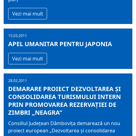
Vezi mai mult
15.03.2011
APEL UMANITAR PENTRU JAPONIA
Vezi mai mult
28.02.2011
DEMARARE PROIECT DEZVOLTAREA ŞI
CONSOLIDAREA TURISMULUI INTERN
PRIN PROMOVAREA REZERVAŢIEI DE
ZIMBRI „NEAGRA”
Consiliul Judeţean Dâmboviţa demarează un nou
proiect european „Dezvoltarea şi consolidarea