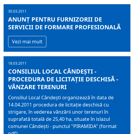
30.03.2011
ANUNŢ PENTRU FURNIZORII DE
SERVICII DE FORMARE PROFESIONALĂ
Vezi mai mult
18.03.2011
CONSILIUL LOCAL CÂNDEȘTI -
PROCEDURA DE LICITAȚIE DESCHISĂ -
VÂNZARE TERENURI
Consiliul Local Cândești organizează în data de
14.04.2011 procedura de licitație deschisă cu
strigare, în vederea vânzării unor terenuri în
suprafată totală de 25,40 ha, situate în islazul
comunei Cândeşti - punctul "PIRAMIDA" (format
pdf)