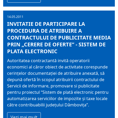
14.05.2011
INVITATIE DE PARTICIPARE LA
PROCEDURA DE ATRIBUIRE A
CONTRACTULUI DE PUBLICITATE MEDIA
PRIN „CERERE DE OFERTE” - SISTEM DE
PLATA ELECTRONIC
Autoritatea contractantă invită operatorii
economici al căror obiect de activitate corespunde
cerinţelor documentaţiei de atribuire anexată, să
depună ofertă în scopul atribuirii contractului de
Servicii de informare, promovare si publicitate
pentru proiectul “Sistem de plată electronic pentru
automatizarea serviciilor de impozite şi taxe locale
către contribuabilii judeţului Dâmboviţa”.
Vezi mai mult