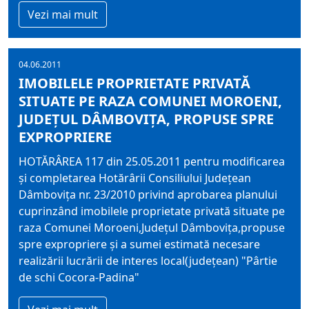
Vezi mai mult
04.06.2011
IMOBILELE PROPRIETATE PRIVATĂ
SITUATE PE RAZA COMUNEI MOROENI,
JUDEŢUL DÂMBOVIŢA, PROPUSE SPRE
EXPROPRIERE
HOTĂRÂREA 117 din 25.05.2011 pentru modificarea
şi completarea Hotărârii Consiliului Judeţean
Dâmboviţa nr. 23/2010 privind aprobarea planului
cuprinzând imobilele proprietate privată situate pe
raza Comunei Moroeni,Judeţul Dâmboviţa,propuse
spre expropriere şi a sumei estimată necesare
realizării lucrării de interes local(judeţean) "Pârtie
de schi Cocora-Padina"