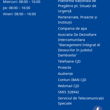
Platforma Națională de
Miercuri: 08:00 – 16:00
Pregătire pt. Situații de
Joi: 08:00 – 16:00
Urgență
Vineri: 08:00 – 16:00
Parteneriate, Proiecte și
Instituții
Compania de apa
Asociatia De Dezvoltare
Intercomunitara
"Management Integrat Al
Deseurilor In Judetul
Dambovita"
Telefoane CJD
Proiecte
Audienţe
Conturi IBAN CJD
Webmail CJD
SMIS 328942
Serviciul de Telecomunicații
Speciale