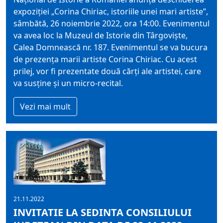
expoziției „Corina Chiriac, istoriile unei mari artiste”,
sâmbătă, 26 noiembrie 2022, ora 14:00. Evenimentul
va avea loc la Muzeul de Istorie din Târgoviște,
Calea Domnească nr. 187. Evenimentul se va bucura
de prezența marii artiste Corina Chiriac. Cu acest
prilej, vor fi prezentate două cărți ale artistei, care
va susține și un micro-recital.
Vezi mai mult
21.11.2022
INVITATIE LA SEDINTA CONSILIULUI