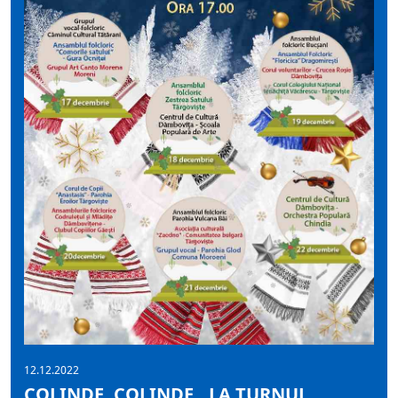
12.12.2022
COLINDE, COLINDE…LA TURNUL