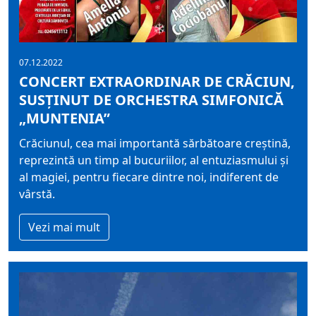
07.12.2022
CONCERT EXTRAORDINAR DE CRĂCIUN,
SUSȚINUT DE ORCHESTRA SIMFONICĂ
„MUNTENIA”
Crăciunul, cea mai importantă sărbătoare creştină,
reprezintă un timp al bucuriilor, al entuziasmului și
al magiei, pentru fiecare dintre noi, indiferent de
vârstă.
Vezi mai mult