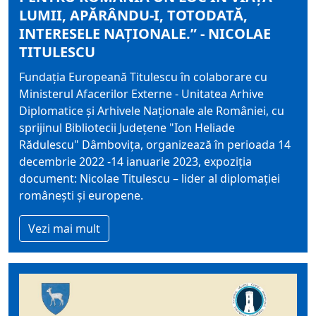
LUMII, APĂRÂNDU-I, TOTODATĂ,
INTERESELE NAȚIONALE.” - NICOLAE
TITULESCU
Fundaţia Europeană Titulescu în colaborare cu
Ministerul Afacerilor Externe - Unitatea Arhive
Diplomatice şi Arhivele Naţionale ale României, cu
sprijinul Bibliotecii Județene "Ion Heliade
Rădulescu" Dâmbovița, organizează în perioada 14
decembrie 2022 -14 ianuarie 2023, expoziţia
document: Nicolae Titulescu – lider al diplomaţiei
româneşti şi europene.
Vezi mai mult