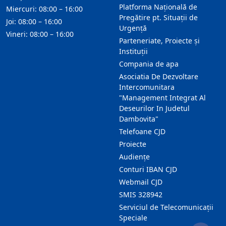
Platforma Națională de
Miercuri: 08:00 – 16:00
Pregătire pt. Situații de
Joi: 08:00 – 16:00
Urgență
Vineri: 08:00 – 16:00
Parteneriate, Proiecte și
Instituții
Compania de apa
Asociatia De Dezvoltare
Intercomunitara
"Management Integrat Al
Deseurilor In Judetul
Dambovita"
Telefoane CJD
Proiecte
Audienţe
Conturi IBAN CJD
Webmail CJD
SMIS 328942
Serviciul de Telecomunicații
Speciale