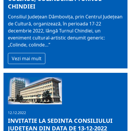
CHINDIEI
Consiliul Județean Dâmbovița, prin Centrul Județean
de Cultură, organizează, în perioada 17-22
decembrie 2022, lângă Turnul Chindiei, un
eveniment cultural-artistic denumit generic:
„Colinde, colinde…”
Vezi mai mult
12.12.2022
INVITATIE LA SEDINTA CONSILIULUI
JUDETEAN DIN DATA DE 13-12-2022