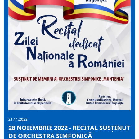
21.11.2022
28 NOIEMBRIE 2022 - RECITAL SUSȚINUT
DE ORCHESTRA SIMFONICĂ