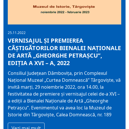
25.11.2022
VERNISAJUL ȘI PREMIEREA
CÂȘTIGĂTORILOR BIENALEI NAȚIONALE
DE ARTĂ „GHEORGHE PETRAȘCU”,
EDIŢIA A XVI – A, 2022
Consiliul Județean Dâmbovița, prin Complexul
Național Muzeal „Curtea Domnească” Târgoviște, vă
invită marți, 29 noiembrie 2022, ora 14.00, la
festivitatea de premiere și vernisajul celei de-a XVI –
a ediţii a Bienalei Naționale de Artă „Gheorghe
Petrașcu”. Evenimentul va avea loc la Muzeul de
Istorie din Târgoviște, Calea Domnească, nr. 189
Vezi mai mult