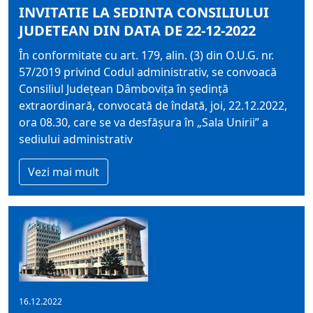
INVITATIE LA SEDINTA CONSILIULUI
JUDETEAN DIN DATA DE 22-12-2022
În conformitate cu art. 179, alin. (3) din O.U.G. nr.
57/2019 privind Codul administrativ, se convoacă
Consiliul Judeţean Dâmboviţa în şedinţă
extraordinară, convocată de îndată, joi, 22.12.2022,
ora 08.30, care se va desfăşura în „Sala Unirii” a
sediului administrativ
Vezi mai mult
16.12.2022