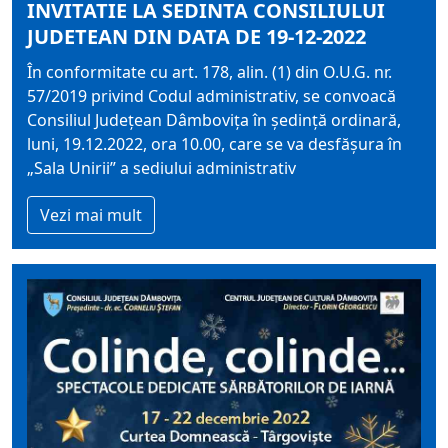
INVITATIE LA SEDINTA CONSILIULUI
JUDETEAN DIN DATA DE 19-12-2022
În conformitate cu art. 178, alin. (1) din O.U.G. nr.
57/2019 privind Codul administrativ, se convoacă
Consiliul Judeţean Dâmboviţa în şedinţă ordinară,
luni, 19.12.2022, ora 10.00, care se va desfăşura în
„Sala Unirii” a sediului administrativ
Vezi mai mult