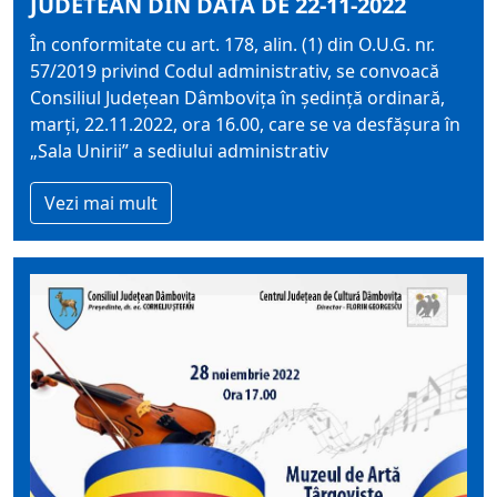
JUDETEAN DIN DATA DE 22-11-2022
În conformitate cu art. 178, alin. (1) din O.U.G. nr.
57/2019 privind Codul administrativ, se convoacă
Consiliul Judeţean Dâmboviţa în şedinţă ordinară,
marți, 22.11.2022, ora 16.00, care se va desfăşura în
„Sala Unirii” a sediului administrativ
Vezi mai mult