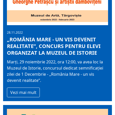
28.11.2022
„ROMÂNIA MARE - UN VIS DEVENIT
REALITATE”, CONCURS PENTRU ELEVI
ORGANIZAT LA MUZEUL DE ISTORIE
Marți, 29 noiembrie 2022, ora 12:00, va avea loc la
Muzeul de Istorie, concursul dedicat semnificației
zilei de 1 Decembrie - „România Mare - un vis
devenit realitate”.
Vezi mai mult