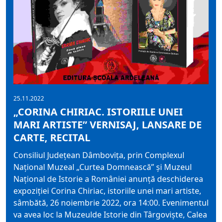
25.11.2022
„CORINA CHIRIAC. ISTORIILE UNEI
MARI ARTISTE” VERNISAJ, LANSARE DE
CARTE, RECITAL
Consiliul Județean Dâmbovița, prin Complexul
Național Muzeal „Curtea Domnească” și Muzeul
Național de Istorie a României anunță deschiderea
expoziției Corina Chiriac, istoriile unei mari artiste,
sâmbătă, 26 noiembrie 2022, ora 14:00. Evenimentul
va avea loc la Muzeulde Istorie din Târgoviște, Calea