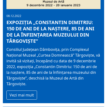
08.12.2022
EXPOZIȚIA „CONSTANTIN DIMITRIU:
150 DE ANI DE LA NAȘTERE, 85 DE ANI
DE LA ÎNFIINȚAREA MUZEULUI DIN
TÂRGOVIȘTE”
Consiliul Județean Dâmbovița, prin Complexul
Național Muzeal „Curtea Domnească” Târgoviște, vă
invită să vizitați, începând cu data de 9 decembrie
2022, expoziţia „Constantin Dimitriu: 150 de ani de
la naștere, 85 de ani de la înființarea muzeului din
Târgoviște”, deschisă la Muzeul de Artă din
Târgovişte.
Vezi mai mult