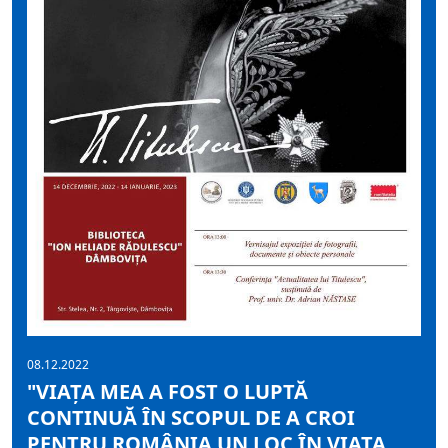
08.12.2022
"VIAȚA MEA A FOST O LUPTĂ
CONTINUĂ ÎN SCOPUL DE A CROI
PENTRU ROMÂNIA UN LOC ÎN VIAȚA