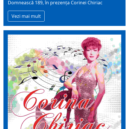
Domnească 189, în prezența Corinei Chiriac
Vezi mai mult