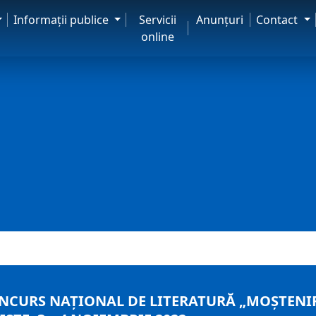
Informaţii publice
Servicii
Anunţuri
Contact
online
NCURS NAŢIONAL DE LITERATURĂ „MOŞTENIR