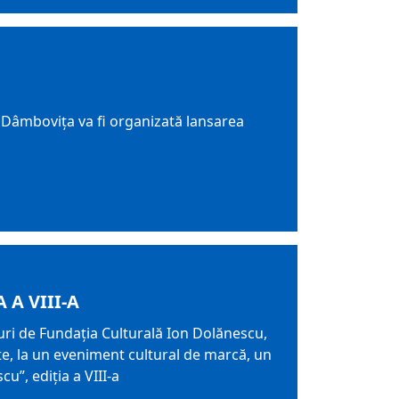
u” Dâmboviţa va fi organizată lansarea
A VIII-A
uri de Fundaţia Culturală Ion Dolănescu,
ște, la un eveniment cultural de marcă, un
u”, ediția a VIII-a