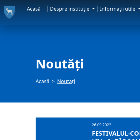
Acasă
Despre instituţie
Informaţii utile
Noutăți
Acasă
Noutăți
26.09.2022
FESTIVALUL-CO