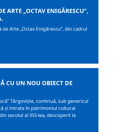
DE ARTE „OCTAV ENIGĂRESCU”,
.
 de Arte „Octav Enigărescu”, din cadrul
Ă CU UN NOU OBIECT DE
că” Târgoviște, continuă, sub genericul
 și intrate în patrimoniul cultural
n secolul al XVI-lea, descoperit la