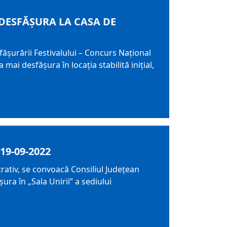
DESFĂȘURA LA CASA DE
ășurării Festivalului – Concurs Naţional
mai desfășura în locația stabilită inițial,
19-09-2022
trativ, se convoacă Consiliul Judeţean
ura în „Sala Unirii” a sediului