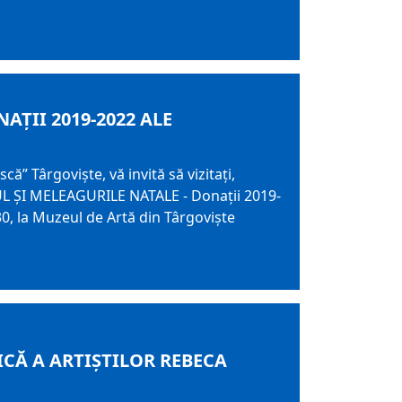
AȚII 2019-2022 ALE
 Târgoviște, vă invită să vizitați,
UL ȘI MELEAGURILE NATALE - Donații 2019-
:30, la Muzeul de Artă din Târgovişte
ICĂ A ARTIȘTILOR REBECA