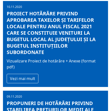
10.11.2020
PROIECT HOTĂRÂRE PRIVIND
APROBAREA TAXELOR ŞI TARIFELOR
LOCALE PENTRU ANUL FISCAL 2021
CARE SE CONSTITUIE VENITURI LA
BUGETUL LOCAL AL JUDEŢULUI ŞI LA
BUGETUL INSTITUŢIILOR
SUBORDONATE
Vizualizare Proiect de hotărâre + Anexe (format
pdf)
Vezi mai mult
09.11.2020
PROPUNERI DE HOTĂRÂRI PRIVIND
STABILIREA PREŢURILOR MEDII ALE