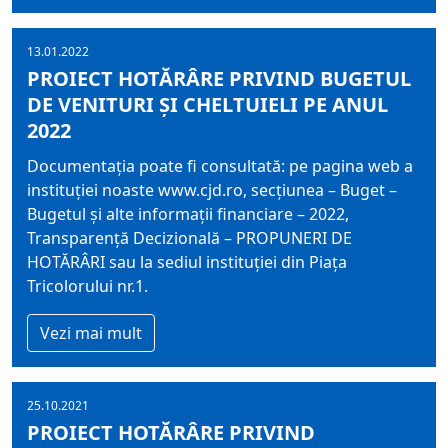
13.01.2022
PROIECT HOTĂRÂRE PRIVIND BUGETUL
DE VENITURI ȘI CHELTUIELI PE ANUL
2022
Documentația poate fi consultată: pe pagina web a
instituției noaste www.cjd.ro, secțiunea – Buget –
Bugetul și alte informații financiare – 2022,
Transparență Decizională – PROPUNERI DE
HOTĂRÂRI sau la sediul instituției din Piața
Tricolorului nr.1.
Vezi mai mult
25.10.2021
PROIECT HOTĂRÂRE PRIVIND