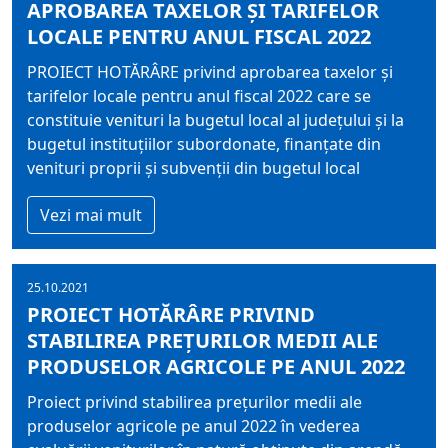
APROBAREA TAXELOR ŞI TARIFELOR
LOCALE PENTRU ANUL FISCAL 2022
PROIECT HOTĂRÂRE privind aprobarea taxelor şi
tarifelor locale pentru anul fiscal 2022 care se
constituie venituri la bugetul local al judeţului şi la
bugetul instituţiilor subordonate, finanțate din
venituri proprii și subvenții din bugetul local
Vezi mai mult
25.10.2021
PROIECT HOTĂRÂRE PRIVIND
STABILIREA PREŢURILOR MEDII ALE
PRODUSELOR AGRICOLE PE ANUL 2022
Proiect privind stabilirea preţurilor medii ale
produselor agricole pe anul 2022 în vederea