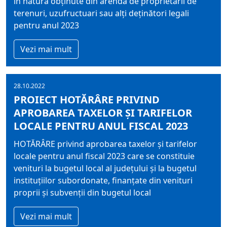
în natură obţinute din arendă de proprietarii de
terenuri, uzufructuari sau alţi deţinători legali
pentru anul 2023
Vezi mai mult
28.10.2022
PROIECT HOTĂRÂRE PRIVIND
APROBAREA TAXELOR ŞI TARIFELOR
LOCALE PENTRU ANUL FISCAL 2023
HOTĂRÂRE privind aprobarea taxelor şi tarifelor
locale pentru anul fiscal 2023 care se constituie
venituri la bugetul local al judeţului şi la bugetul
instituţiilor subordonate, finanțate din venituri
proprii și subvenții din bugetul local
Vezi mai mult