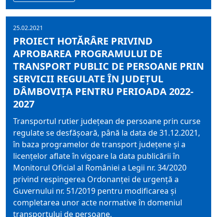
25.02.2021
PROIECT HOTĂRÂRE PRIVIND
APROBAREA PROGRAMULUI DE
TRANSPORT PUBLIC DE PERSOANE PRIN
SERVICII REGULATE ÎN JUDEŢUL
DÂMBOVIŢA PENTRU PERIOADA 2022-
2027
Transportul rutier judeţean de persoane prin curse
regulate se desfăşoară, până la data de 31.12.2021,
în baza programelor de transport judeţene şi a
licenţelor aflate în vigoare la data publicării în
Monitorul Oficial al României a Legii nr. 34/2020
privind respingerea Ordonanţei de urgenţă a
Guvernului nr. 51/2019 pentru modificarea şi
completarea unor acte normative în domeniul
transportului de persoane.