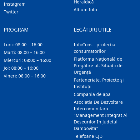
Heraldică
Instagram
Album foto
Twitter
PROGRAM
LEGĂTURI UTILE
Luni: 08:00 – 16:00
InfoCons - protecția
consumatorilor
Marți: 08:00 – 16:00
Platforma Națională de
Miercuri: 08:00 – 16:00
Pregătire pt. Situații de
Joi: 08:00 – 16:00
Urgență
Vineri: 08:00 – 16:00
Parteneriate, Proiecte și
Instituții
Compania de apa
Asociatia De Dezvoltare
Intercomunitara
"Management Integrat Al
Deseurilor In Judetul
Dambovita"
Telefoane CJD