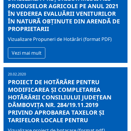
PRODUSELOR AGRICOLE PE ANUL 2021
ÎN VEDEREA EVALUĂRII VENITURILOR
ÎN NATURĂ OBŢINUTE DIN ARENDĂ DE
PROPRIETARII
Vizualizare Propuneri de Hotărâri (format PDF)
Vezi mai mult
20.02.2020
PROIECT DE HOTĂRÂRE PENTRU
MODIFICAREA ȘI COMPLETAREA
HOTĂRÂRII CONSILIULUI JUDEȚEAN
DÂMBOVIȚA NR. 284/19.11.2019
PRIVIND APROBAREA TAXELOR ŞI
TARIFELOR LOCALE PENTRU
Vizualizare proiect de hotarare (format pdf)