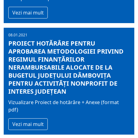
Vezi mai mult
08.01.2021
PROIECT HOTĂRÂRE PENTRU
APROBAREA METODOLOGIEI PRIVIND
REGIMUL FINANŢĂRILOR
NERAMBURSABILE ALOCATE DE LA
BUGETUL JUDEŢULUI DÂMBOVIŢA
PENTRU ACTIVITĂŢI NONPROFIT DE
INTERES JUDEŢEAN
Vizualizare Proiect de hotărâre + Anexe (format
pdf)
Vezi mai mult