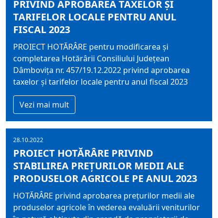
PRIVIND APROBAREA TAXELOR ŞI
TARIFELOR LOCALE PENTRU ANUL
FISCAL 2023
PROIECT HOTĂRÂRE pentru modificarea și
completarea Hotărârii Consiliului Județean
Dâmbovița nr. 457/19.12.2022 privind aprobarea
taxelor şi tarifelor locale pentru anul fiscal 2023
Vezi mai mult
28.10.2022
PROIECT HOTĂRÂRE PRIVIND
STABILIREA PREŢURILOR MEDII ALE
PRODUSELOR AGRICOLE PE ANUL 2023
HOTĂRÂRE privind aprobarea preţurilor medii ale
produselor agricole în vederea evaluării veniturilor