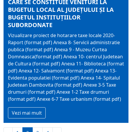
CARE SE CONSTITUIE VENITURI LA
BUGETUL LOCAL AL JUDEŢULUI ŞI LA
BUGETUL INSTITUŢIILOR
SUBORDONATE
Vizualizare proiect de hotarare taxe locale 2020-
Raport (format pdf) Anexa 8- Servicii administratie
publica (format pdf) Anexa 9 - Muzeu Curtea
Domneasca(format pdf) Anexa 10- centrul Judetean
de Cultura (format pdf) Anexa 11- Biblioteca (format
pdf) Anexa 12- Salvamont (format pdf) Anexa 13-
Evidenta populatiei (format pdf) Anexa 14- Spitalul
Judetean Dambovita (format pdf) Anexe 3-5 Taxe
drumuri (format pdf) Anexe 1-2 Taxe drumuri
(format pdf) Anexe 6-7 Taxe urbanism (format pdf)
Vezi mai mult