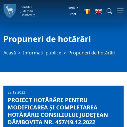
Consiliul
Intră în
Județean
cont
Dâmbovița
Propuneri de hotărâri
Acasă
Informatii publice
Propuneri de hotărâri
22.12.2022
PROIECT HOTĂRÂRE PENTRU
MODIFICAREA ȘI COMPLETAREA
HOTĂRÂRII CONSILIULUI JUDEȚEAN
DÂMBOVIȚA NR. 457/19.12.2022