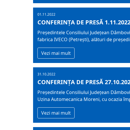
01.11.2022
CONFERINȚA DE PRESĂ 1.11.202
Președintele Consiliului Județean Dâmboviț
fabrica IVECO (Petrești), alături de președi
Vezi mai mult
31.10.2022
CONFERINȚA DE PRESĂ 27.10.20
Președintele Consiliului Județean Dâmboviț
Uzina Automecanica Moreni, cu ocazia împlin
Vezi mai mult