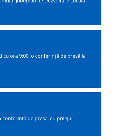
gramului Județean de Dezvoltare Locală.
 cu ora 9:00, o conferință de presă la
conferință de presă, cu prilejul