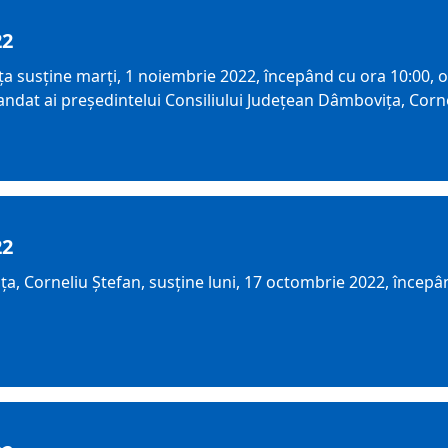
22
susține marți, 1 noiembrie 2022, începând cu ora 10:00, o co
i mandat ai președintelui Consiliului Județean Dâmbovița, Corn
22
a, Corneliu Ștefan, susține luni, 17 octombrie 2022, începân