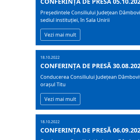
CONFERINȚA DE PRESĂ 05.10.20
Președintele Consiliului Județean Dâmboviț
sediul instituției, în Sala Unirii
Vezi mai mult
18.10.2022
CONFERINȚA DE PRESĂ 30.08.20
Conducerea Consiliului Județean Dâmbovița
orașul Titu
Vezi mai mult
18.10.2022
CONFERINȚA DE PRESĂ 06.09.20