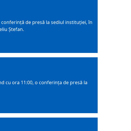
nferință de presă la sediul instituției, în
eliu Ștefan.
d cu ora 11:00, o conferința de presă la