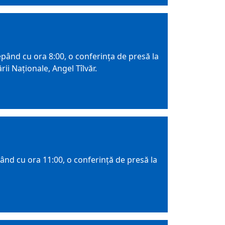
epând cu ora 8:00, o conferința de presă la
ii Naționale, Angel Tîlvăr.
ând cu ora 11:00, o conferință de presă la