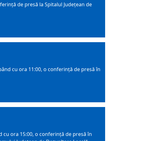
erință de presă la Spitalul Județean de
pând cu ora 11:00, o conferință de presă în
 cu ora 15:00, o conferință de presă în