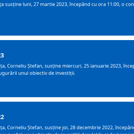
susține luni, 27 martie 2023, începând cu ora 11:00, o conf
23
a, Corneliu Ștefan, susține miercuri, 25 ianuarie 2023, înce
urării unui obiectiv de investiții.
22
a, Corneliu Ștefan, susține joi, 28 decembrie 2022, începând