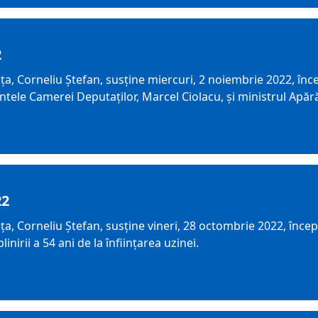
2
a, Corneliu Ștefan, susține miercuri, 2 noiembrie 2022, înc
ntele Camerei Deputaților, Marcel Ciolacu, și ministrul Apărăr
22
a, Corneliu Ștefan, susține vineri, 28 octombrie 2022, încep
irii a 54 ani de la înființarea uzinei.