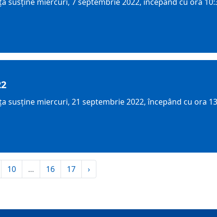
a susține miercuri, 7 septembrie 2022, începând cu ora 10:
22
 susține miercuri, 21 septembrie 2022, începând cu ora 13:0
10
...
16
17
›