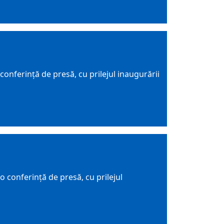
onferință de presă, cu prilejul inaugurării
 conferință de presă, cu prilejul