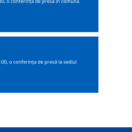
30, o conferința de presă în comuna
0, o conferința de presă la sediul