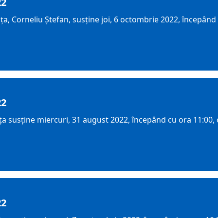
22
a, Corneliu Ștefan, susține joi, 6 octombrie 2022, începând 
22
 susține miercuri, 31 august 2022, începând cu ora 11:00, o
22