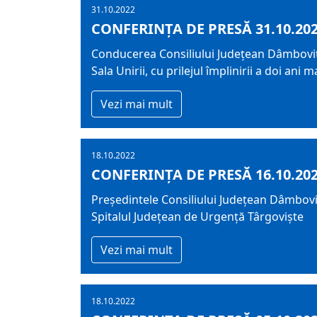
31.10.2022
CONFERINȚA DE PRESĂ 31.10.20
Conducerea Consiliului Județean Dâmbovița 
Sala Unirii, cu prilejul împlinirii a doi an
Vezi mai mult
18.10.2022
CONFERINȚA DE PRESĂ 16.10.20
Președintele Consiliului Județean Dâmboviț
Spitalul Județean de Urgență Târgoviște
Vezi mai mult
18.10.2022