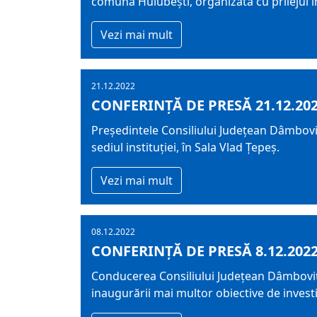
comuna Hulubești, organizată cu prilejul i
Vezi mai mult
21.12.2022
CONFERINȚĂ DE PRESĂ 21.12.20
Președintele Consiliului Județean Dâmboviț
sediul instituției, în Sala Vlad Țepeș.
Vezi mai mult
08.12.2022
CONFERINȚĂ DE PRESĂ 8.12.202
Conducerea Consiliului Județean Dâmbovița 
inaugurării mai multor obiective de invest