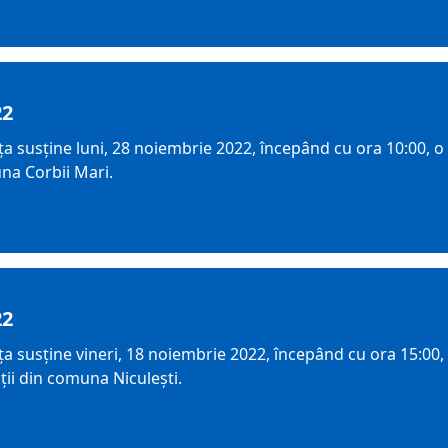
22
susține luni, 28 noiembrie 2022, începând cu ora 10:00, o c
una Corbii Mari.
22
susține vineri, 18 noiembrie 2022, începând cu ora 15:00, o
ții din comuna Niculești.