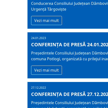
Conducerea Consiliului Județean Dâmbovița 
Urgență Târgoviște
Vezi mai mult
24.01.2023
CONFERINȚA DE PRESĂ 24.01.20
Președintele Consiliului Județean Dâmboviț
comuna Potlogi, organizată cu prilejul inaug
Vezi mai mult
27.12.2022
CONFERINȚA DE PRESĂ 27.12.20
Președintele Consiliului Județean Dâmboviț