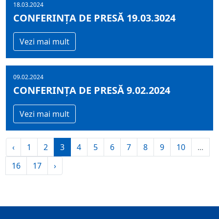
18.03.2024
CONFERINȚA DE PRESĂ 19.03.3024
Vezi mai mult
09.02.2024
CONFERINȚA DE PRESĂ 9.02.2024
Vezi mai mult
‹
1
2
3
4
5
6
7
8
9
10
...
16
17
›