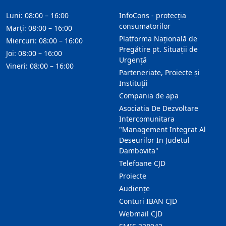
Luni: 08:00 – 16:00
InfoCons - protecția
consumatorilor
Marți: 08:00 – 16:00
Platforma Națională de
Miercuri: 08:00 – 16:00
Pregătire pt. Situații de
Joi: 08:00 – 16:00
Urgență
Vineri: 08:00 – 16:00
Parteneriate, Proiecte și
Instituții
Compania de apa
Asociatia De Dezvoltare
Intercomunitara
"Management Integrat Al
Deseurilor In Judetul
Dambovita"
Telefoane CJD
Proiecte
Audienţe
Conturi IBAN CJD
Webmail CJD