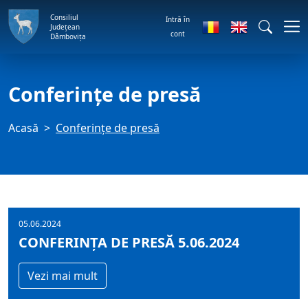
Consiliul
Intră în
Județean
cont
Dâmbovița
Conferințe de presă
Acasă
Conferințe de presă
05.06.2024
CONFERINȚA DE PRESĂ 5.06.2024
Vezi mai mult