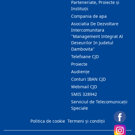
Parteneriate, Proiecte și
Instituții
Compania de apa
Asociatia De Dezvoltare
Intercomunitara
"Management Integrat Al
Deseurilor In Judetul
Dambovita"
Telefoane CJD
Proiecte
Audienţe
Conturi IBAN CJD
Webmail CJD
SMIS 328942
Serviciul de Telecomunicații
Speciale
Politica de cookie
Termeni și condiții