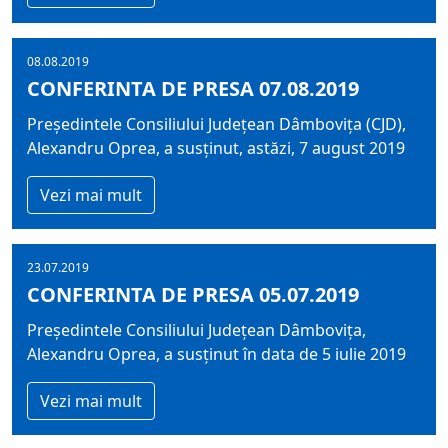
08.08.2019
CONFERINTA DE PRESA 07.08.2019
Președintele Consiliului Județean Dâmbovița (CJD),
Alexandru Oprea, a susținut, astăzi, 7 august 2019
Vezi mai mult
23.07.2019
CONFERINTA DE PRESA 05.07.2019
Președintele Consiliului Județean Dâmbovița,
Alexandru Oprea, a susținut în data de 5 iulie 2019
Vezi mai mult