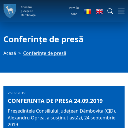
Consiliul
Intră în
Județean
cont
Dâmbovița
Conferințe de presă
Acasă
Conferințe de presă
25.09.2019
CONFERINTA DE PRESA 24.09.2019
Președintele Consiliului Județean Dâmbovița (CJD),
Alexandru Oprea, a susținut astăzi, 24 septembrie
2019