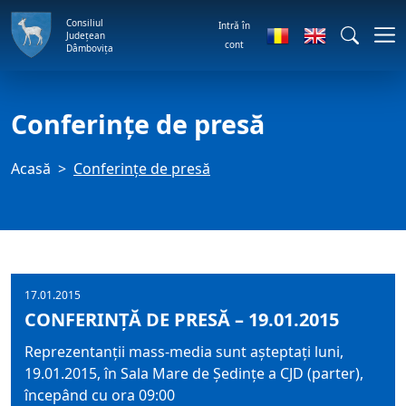
Consiliul
Intră în
Județean
cont
Dâmbovița
Conferințe de presă
Acasă
Conferințe de presă
17.01.2015
CONFERINȚĂ DE PRESĂ – 19.01.2015
Reprezentanții mass-media sunt așteptați luni,
19.01.2015, în Sala Mare de Ședințe a CJD (parter),
începând cu ora 09:00