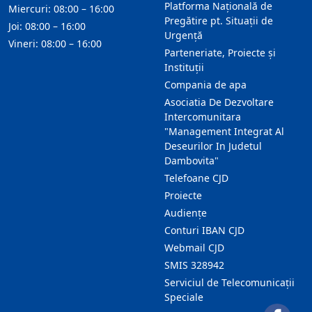
Platforma Națională de
Miercuri: 08:00 – 16:00
Pregătire pt. Situații de
Joi: 08:00 – 16:00
Urgență
Vineri: 08:00 – 16:00
Parteneriate, Proiecte și
Instituții
Compania de apa
Asociatia De Dezvoltare
Intercomunitara
"Management Integrat Al
Deseurilor In Judetul
Dambovita"
Telefoane CJD
Proiecte
Audienţe
Conturi IBAN CJD
Webmail CJD
SMIS 328942
Serviciul de Telecomunicații
Speciale