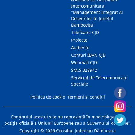
Intercomunitara
"Management Integrat Al
Deseurilor In Judetul
Dambovita"
Telefoane CJD
Proiecte
Audienţe
Conturi IBAN CJD
Webmail CJD
SMIS 328942
Serviciul de Telecomunicații
Speciale
Politica de cookie
Termeni și condiții
Conţinutul acestui site nu reprezintă în mod obligatoriu
poziţia oficială a Uniunii Europene sau a Guvernului României.
Copyright ©
2026
Consiliul Judeţean Dâmboviţa