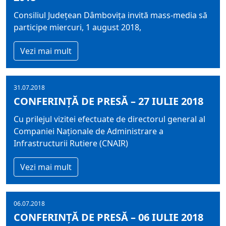
Consiliul Județean Dâmbovița invită mass-media să
participe miercuri, 1 august 2018,
Vezi mai mult
31.07.2018
CONFERINȚĂ DE PRESĂ – 27 IULIE 2018
Cu prilejul vizitei efectuate de directorul general al
Companiei Naționale de Administrare a
Infrastructurii Rutiere (CNAIR)
Vezi mai mult
06.07.2018
CONFERINȚĂ DE PRESĂ – 06 IULIE 2018