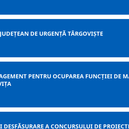
 JUDEȚEAN DE URGENȚĂ TÂRGOVIȘTE
AGEMENT PENTRU OCUPAREA FUNCŢIEI DE M
VIŢA
I DESFĂŞURARE A CONCURSULUI DE PROIECT