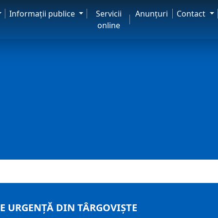
Informaţii publice
Servicii
Anunţuri
Contact
online
E URGENȚĂ DIN TÂRGOVIȘTE