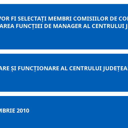
VOR FI SELECTAŢI MEMBRI COMISIILOR DE CO
AREA FUNCŢIEI DE MANAGER AL CENTRULUI 
RE ŞI FUNCŢIONARE AL CENTRULUI JUDEŢE
MBRIE 2010