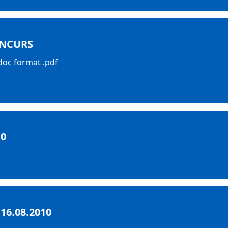
ONCURS
.doc format .pdf
10
16.08.2010