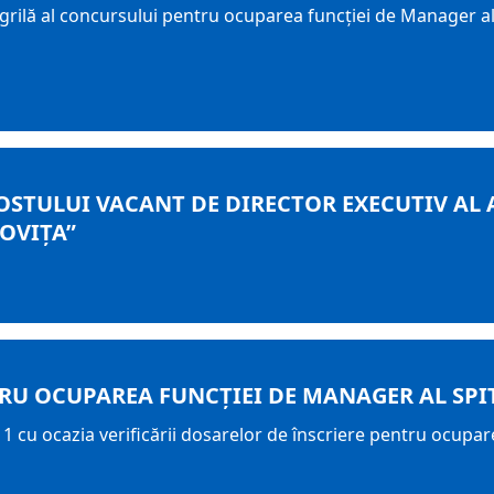
l grilă al concursului pentru ocuparea funcției de Manager a
TULUI VACANT DE DIRECTOR EXECUTIV AL A
OVIȚA”
RU OCUPAREA FUNCȚIEI DE MANAGER AL SP
1 cu ocazia verificării dosarelor de înscriere pentru ocupar