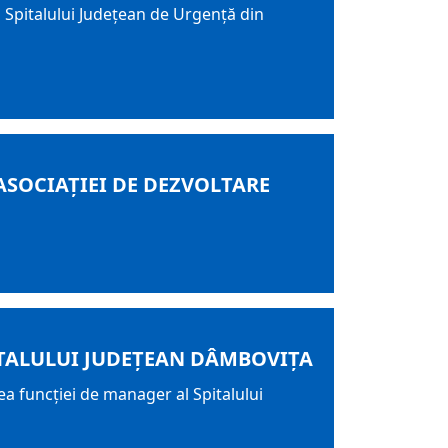
l Spitalului Județean de Urgență din
SOCIAȚIEI DE DEZVOLTARE
ITALULUI JUDEȚEAN DÂMBOVIȚA
ea funcției de manager al Spitalului