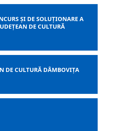
NCURS ŞI DE SOLUŢIONARE A
JUDEŢEAN DE CULTURĂ
AN DE CULTURĂ DÂMBOVIŢA