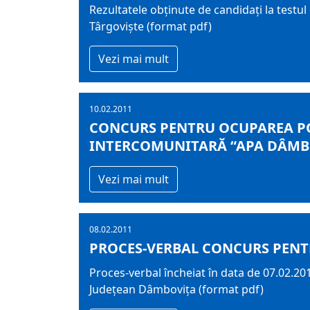
Rezultatele obținute de candidați la testu
Târgoviște (format pdf)
Vezi mai mult
10.02.2011
CONCURS PENTRU OCUPAREA POS
INTERCOMUNITARĂ “APA DÂMB
Vezi mai mult
08.02.2011
PROCES-VERBAL CONCURS PENT
Proces-verbal încheiat în data de 07.02.201
Județean Dâmbovița (format pdf)