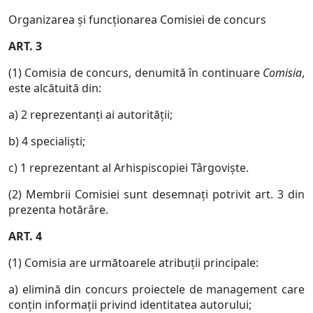
Organizarea şi funcţionarea Comisiei de concurs
ART. 3
(1) Comisia de concurs, denumită în continuare
Comisia
,
este alcătuită din:
a) 2 reprezentanţi ai autorităţii;
b) 4 specialişti;
c) 1 reprezentant al Arhispiscopiei Târgovişte.
(2) Membrii Comisiei sunt desemnaţi potrivit art. 3 din
prezenta hotărâre.
ART. 4
(1) Comisia are următoarele atribuţii principale:
a) elimină din concurs proiectele de management care
conţin informaţii privind identitatea autorului;