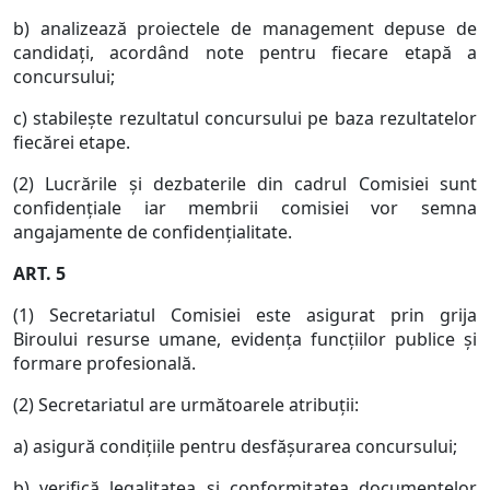
b) analizează proiectele de management depuse de
candidaţi, acordând note pentru fiecare etapă a
concursului;
c) stabileşte rezultatul concursului pe baza rezultatelor
fiecărei etape.
(2) Lucrările şi dezbaterile din cadrul Comisiei sunt
confidenţiale iar membrii comisiei vor semna
angajamente de confidenţialitate.
ART. 5
(1) Secretariatul Comisiei este asigurat prin grija
Biroului resurse umane, evidenţa funcţiilor publice şi
formare profesională.
(2) Secretariatul are următoarele atribuţii:
a) asigură condiţiile pentru desfăşurarea concursului;
b) verifică legalitatea şi conformitatea documentelor