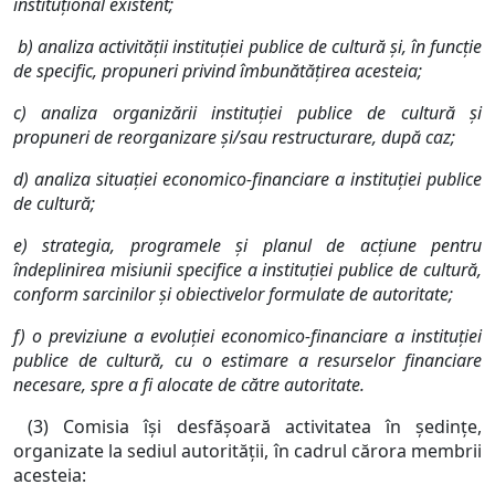
instituţional existent;
b) analiza activităţii instituţiei publice de cultură şi, în funcţie
de specific, propuneri privind îmbunătăţirea acesteia;
c) analiza organizării instituţiei publice de cultură şi
propuneri de reorganizare şi/sau restructurare, după caz;
d) analiza situaţiei economico-financiare a instituţiei publice
de cultură;
e) strategia, programele şi planul de acţiune pentru
îndeplinirea misiunii specifice a instituţiei publice de cultură,
conform sarcinilor şi obiectivelor formulate de autoritate;
f) o previziune a evoluţiei economico-financiare a instituţiei
publice de cultură, cu o estimare a resurselor financiare
necesare, spre a fi alocate de către autoritate.
(3) Comisia îşi desfăşoară activitatea în şedinţe,
organizate la sediul autorităţii, în cadrul cărora membrii
acesteia: