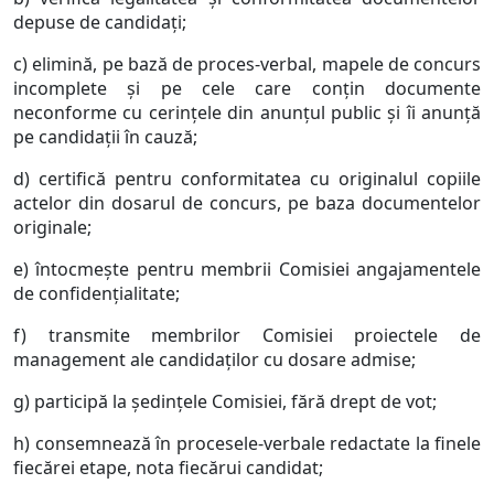
depuse de candidaţi;
c) elimină, pe bază de proces-verbal, mapele de concurs
incomplete şi pe cele care conţin documente
neconforme cu cerinţele din anunţul public şi îi anunţă
pe candidaţii în cauză;
d) certifică pentru conformitatea cu originalul copiile
actelor din dosarul de concurs, pe baza documentelor
originale;
e) întocmeşte pentru membrii Comisiei angajamentele
de confidenţialitate;
f) transmite membrilor Comisiei proiectele de
management ale candidaţilor cu dosare admise;
g) participă la şedinţele Comisiei, fără drept de vot;
h) consemnează în procesele-verbale redactate la finele
fiecărei etape, nota fiecărui candidat;