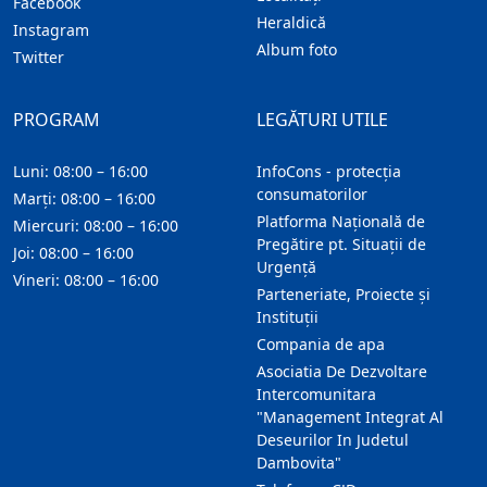
Facebook
Heraldică
Instagram
Album foto
Twitter
PROGRAM
LEGĂTURI UTILE
Luni: 08:00 – 16:00
InfoCons - protecția
consumatorilor
Marți: 08:00 – 16:00
Platforma Națională de
Miercuri: 08:00 – 16:00
Pregătire pt. Situații de
Joi: 08:00 – 16:00
Urgență
Vineri: 08:00 – 16:00
Parteneriate, Proiecte și
Instituții
Compania de apa
Asociatia De Dezvoltare
Intercomunitara
"Management Integrat Al
Deseurilor In Judetul
Dambovita"