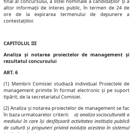
final al concursului, a listei nominale a candidaţilor şi a
altor informaţii de interes public, în termen de 24 de
ore de la expirarea termenului de depunere a
contestaţiilor.
CAPITOLUL III
Analiza şi notarea proiectelor de management şi
rezultatul concursului
ART. 6
(1) Membrii Comisiei studiază individual Proiectele de
management primite în format electronic şi pe suport
tipărit, de la secretariatul Comisiei.
(2) Analiza şi notarea proiectelor de management se fac
în baza urmatoarelor criterii:
a) analiza socioculturală a
mediului în care îşi desfăşoară activitatea instituţia publică
de cultură şi propuneri privind evoluţia acesteia în sistemul