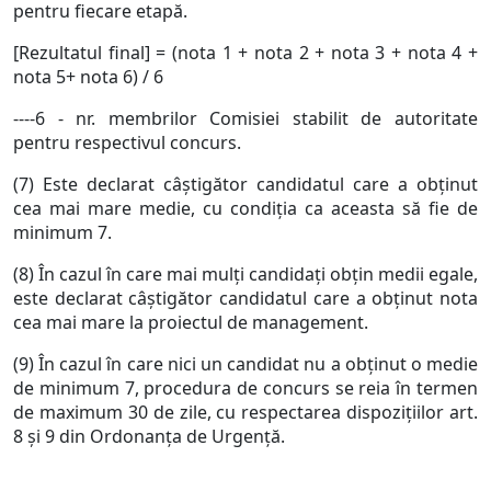
pentru fiecare etapă.
[Rezultatul final] = (nota 1 + nota 2 + nota 3 + nota 4 +
nota 5+ nota 6) / 6
----6 - nr. membrilor Comisiei stabilit de autoritate
pentru respectivul concurs.
(7) Este declarat câştigător candidatul care a obţinut
cea mai mare medie, cu condiţia ca aceasta să fie de
minimum 7.
(8) În cazul în care mai mulţi candidaţi obţin medii egale,
este declarat câştigător candidatul care a obţinut nota
cea mai mare la proiectul de management.
(9) În cazul în care nici un candidat nu a obţinut o medie
de minimum 7, procedura de concurs se reia în termen
de maximum 30 de zile, cu respectarea dispoziţiilor art.
8 şi 9 din Ordonanţa de Urgenţă.