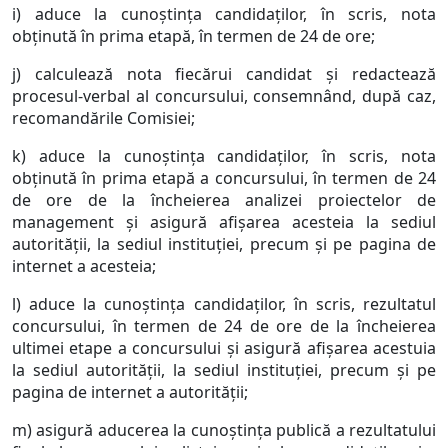
i) aduce la cunoştinţa candidaţilor, în scris, nota
obţinută în prima etapă, în termen de 24 de ore;
j) calculează nota fiecărui candidat şi redactează
procesul-verbal al concursului, consemnând, după caz,
recomandările Comisiei;
k) aduce la cunoştinţa candidaţilor, în scris, nota
obţinută în prima etapă a concursului, în termen de 24
de ore de la încheierea analizei proiectelor de
management şi asigură afişarea acesteia la sediul
autorităţii, la sediul instituţiei, precum şi pe pagina de
internet a acesteia;
l) aduce la cunoştinţa candidaţilor, în scris, rezultatul
concursului, în termen de 24 de ore de la încheierea
ultimei etape a concursului şi asigură afişarea acestuia
la sediul autorităţii, la sediul instituţiei, precum şi pe
pagina de internet a autorităţii;
m) asigură aducerea la cunoştinţa publică a rezultatului