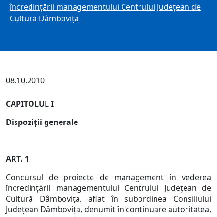
încredinţării managementului Centrului Judeţean de
Cultură Dâmboviţa
08.10.2010
CAPITOLUL I
Dispoziţii generale
ART. 1
Concursul de proiecte de management în vederea
încredinţării managementului Centrului Judeţean de
Cultură Dâmboviţa, aflat în subordinea Consiliului
Judeţean Dâmboviţa, denumit în continuare autoritatea,