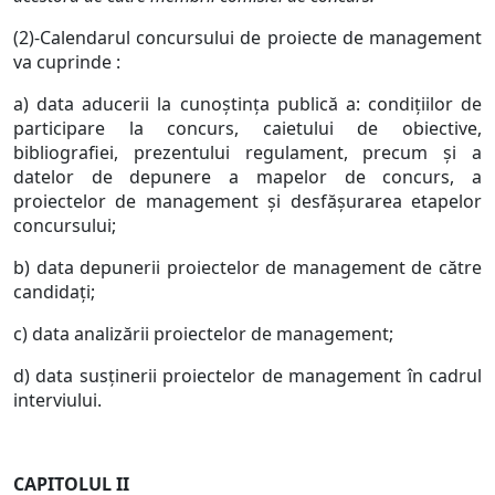
(2)-Calendarul concursului de proiecte de management
va cuprinde :
a) data aducerii la cunoştinţa publică a: condiţiilor de
participare la concurs, caietului de obiective,
bibliografiei, prezentului regulament, precum şi a
datelor de depunere a mapelor de concurs, a
proiectelor de management şi desfăşurarea etapelor
concursului;
b) data depunerii proiectelor de management de către
candidaţi;
c) data analizării proiectelor de management;
d) data susţinerii proiectelor de management în cadrul
interviului.
CAPITOLUL II