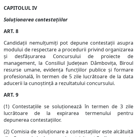
CAPITOLUL IV
Soluţionarea contestaţiilor
ART. 8
Candidaţii nemulţumiţi pot depune contestaţii asupra
modului de respectare a procedurii privind organizarea
şi desfăşurarea Concursului de proiecte de
management, la Consiliul Judeţean Dâmboviţa, Biroul
resurse umane, evidenţa funcţiilor publice şi formare
profesională, în termen de 5 zile lucrătoare de la data
aducerii la cunoştinţă a rezultatului concursului.
ART. 9
(1) Contestaţiile se soluţionează în termen de 3 zile
lucrătoare de la expirarea termenului pentru
depunerea contestaţiilor.
(2) Comisia de soluţionare a contestaţiilor este alcătuită