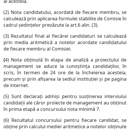
al acesteia.
(2) Nota candidatului, acordată de fiecare membru, se
calculează prin aplicarea formulei stabilite de Comisie în
cadrul şedinţelor prevăzute la art.6 alin. (3).
(3) Rezultatul final al fiecărei candidaturi se calculează
prin media aritmetică a notelor acordate candidatului
de fiecare membru al Comisiei.
(
4) Nota obţinută în etapa de analiză a proiectului de
management se aduce la cunoştinţa candidaţilor, în
scris, în termen de 24 ore de la încheierea acesteia,
precum şi prin afişarea la sediul instituţiei şi pe pagina
de internet.
(5) Sunt declaraţi admişi pentru susţinerea interviului
candidaţii ale căror proiecte de management au obţinut
în prima etapă a concursului nota minimă 7.
(6) Rezultatul concursului pentru fiecare candidat, se
obţine prin calculul mediei aritmetice a notelor obţinute