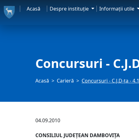
Acasă
Despre instituţie
Informaţii utile
Concursuri - C.J.D
Acasă
Carieră
Concursuri - C.J.D-ţa - 4
04.09.2010
CONSILIUL JUDEŢEAN DAMBOVIŢA