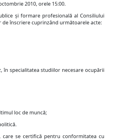
 octombrie 2010, orele 15:00.
blice şi formare profesională al Consiliului
ar de înscriere cuprinzând următoarele acte:
în specialitatea studiilor necesare ocupării
ltimul loc de muncă;
olitică.
, care se certifică pentru conformitatea cu