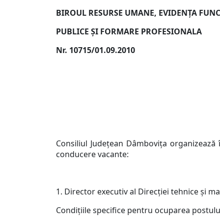
BIROUL RESURSE UMANE, EVIDENŢA FUNC
PUBLICE ŞI FORMARE PROFESIONALA
Nr. 10715/01.09.2010
Consiliul Judeţean Dâmboviţa organizează 
conducere vacante:
1. Director executiv al Direcţiei tehnice şi 
Condiţiile specifice pentru ocuparea postulu