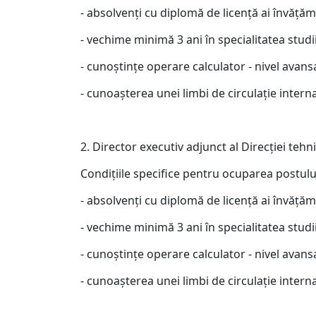
- absolvenţi cu diplomă de licenţă ai învăţă
- vechime minimă 3 ani în specialitatea studii
- cunoştinţe operare calculator - nivel avans
- cunoaşterea unei limbi de circulaţie interna
2. Director executiv adjunct al Direcţiei teh
Condiţiile specifice pentru ocuparea postulu
- absolvenţi cu diplomă de licenţă ai învăţă
- vechime minimă 3 ani în specialitatea studii
- cunoştinţe operare calculator - nivel avans
- cunoaşterea unei limbi de circulaţie interna