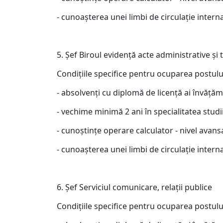
- cunoaşterea unei limbi de circulaţie interna
5. Şef Biroul evidenţă acte administrative şi
Condiţiile specifice pentru ocuparea postulu
- absolvenţi cu diplomă de licenţă ai învăţăm
- vechime minimă 2 ani în specialitatea studii
- cunoştinţe operare calculator - nivel avans
- cunoaşterea unei limbi de circulaţie interna
6. Şef Serviciul comunicare, relaţii publice
Condiţiile specifice pentru ocuparea postulu