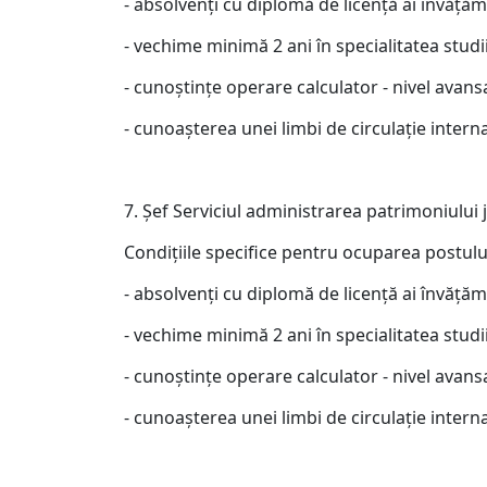
- absolvenţi cu diplomă de licenţă ai învăţă
- vechime minimă 2 ani în specialitatea studii
- cunoştinţe operare calculator - nivel avans
- cunoaşterea unei limbi de circulaţie interna
7. Şef Serviciul administrarea patrimoniului 
Condiţiile specifice pentru ocuparea postulu
- absolvenţi cu diplomă de licenţă ai învăţă
- vechime minimă 2 ani în specialitatea studii
- cunoştinţe operare calculator - nivel avans
- cunoaşterea unei limbi de circulaţie interna