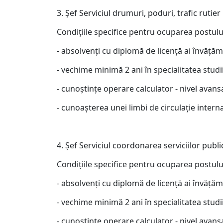
3. Şef Serviciul drumuri, poduri, trafic rutier
Condiţiile specifice pentru ocuparea postulu
- absolvenţi cu diplomă de licenţă ai învăţăm
- vechime minimă 2 ani în specialitatea studii
- cunoştinţe operare calculator - nivel avans
- cunoaşterea unei limbi de circulaţie interna
4. Şef Serviciul coordonarea serviciilor publi
Condiţiile specifice pentru ocuparea postulu
- absolvenţi cu diplomă de licenţă ai învăţă
- vechime minimă 2 ani în specialitatea studii
- cunoştinţe operare calculator - nivel avans