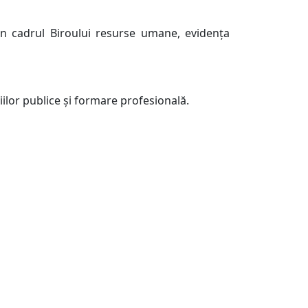
din cadrul Biroului resurse umane, evidenţa
iilor publice şi formare profesională.