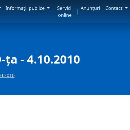
Informaţii publice
Servicii
Anunţuri
Contact
online
-ţa - 4.10.2010
.10.2010