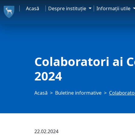
Acasă
Despre instituţie
Informaţii utile
Colaboratori ai 
2024
Acasă
Buletine informative
Colaborator
22.02.2024