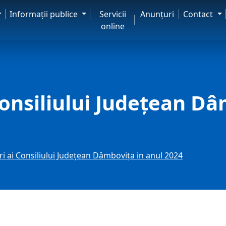
Informaţii publice
Servicii
Anunţuri
Contact
online
Consiliului Județean Dâ
i ai Consiliului Județean Dâmbovița in anul 2024