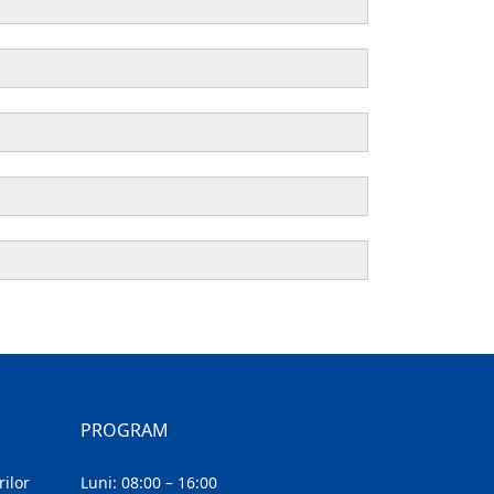
PROGRAM
ilor
Luni: 08:00 – 16:00