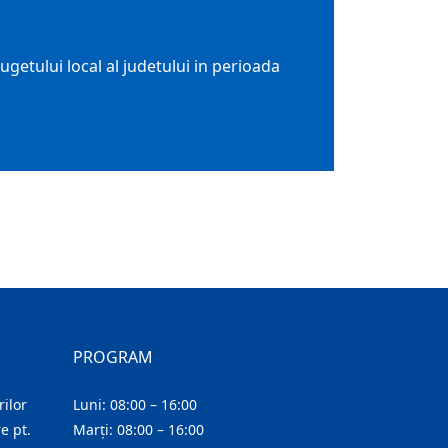
getului local al judetului in perioada
PROGRAM
ilor
Luni: 08:00 – 16:00
e pt.
Marți: 08:00 – 16:00