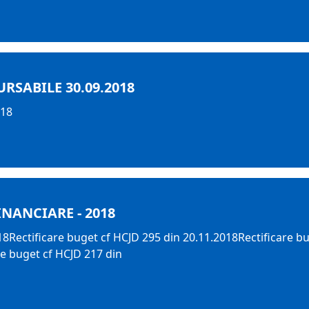
RSABILE 30.09.2018
018
INANCIARE - 2018
18Rectificare buget cf HCJD 295 din 20.11.2018Rectificare b
re buget cf HCJD 217 din