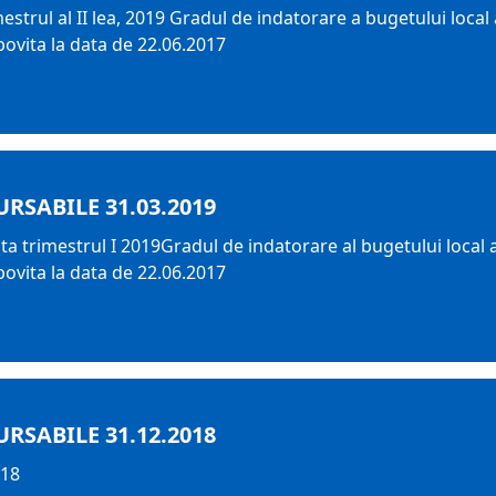
strul al II lea, 2019 Gradul de indatorare a bugetului local
bovita la data de 22.06.2017
RSABILE 31.03.2019
ta trimestrul I 2019Gradul de indatorare al bugetului local 
bovita la data de 22.06.2017
RSABILE 31.12.2018
018