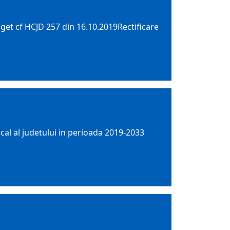
uget cf HCJD 257 din 16.10.2019Rectificare
ocal al judetului in perioada 2019-2033