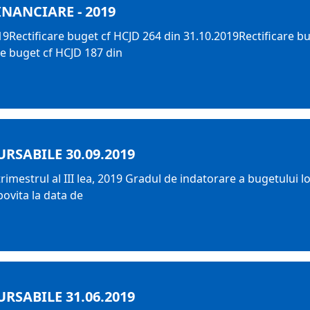
INANCIARE - 2019
19Rectificare buget cf HCJD 264 din 31.10.2019Rectificare b
re buget cf HCJD 187 din
RSABILE 30.09.2019
imestrul al III lea, 2019 Gradul de indatorare a bugetului l
bovita la data de
RSABILE 31.06.2019