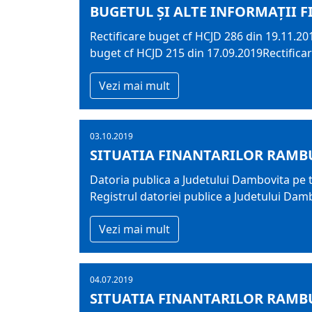
BUGETUL ŞI ALTE INFORMAȚII F
Rectificare buget cf HCJD 286 din 19.11.20
buget cf HCJD 215 din 17.09.2019Rectifica
Vezi mai mult
03.10.2019
SITUATIA FINANTARILOR RAMBU
Datoria publica a Judetului Dambovita pe tr
Registrul datoriei publice a Judetului Dam
Vezi mai mult
04.07.2019
SITUATIA FINANTARILOR RAMBU