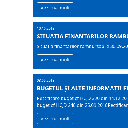
Vezi mai mult
10.10.2018
SITUATIA FINANTARILOR RAMBU
Situatia finantarilor rambursabile 30.09.2
Vezi mai mult
03.09.2018
BUGETUL ŞI ALTE INFORMAȚII F
Rectificare buget cf HCJD 320 din 14.12.20
buget cf HCJD 248 din 25.09.2018Rectifica
Vezi mai mult