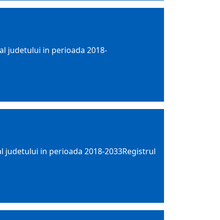
al judetului in perioada 2018-
al judetului in perioada 2018-2033Registrul