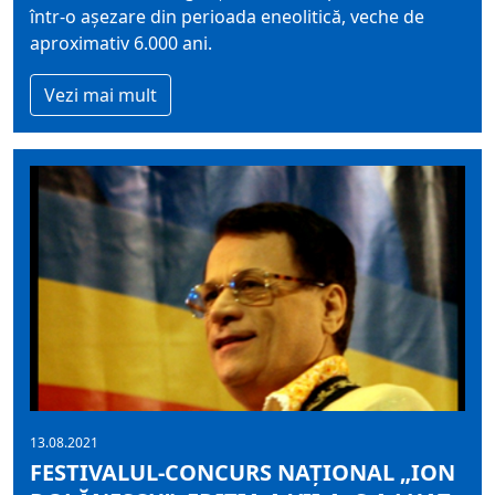
într-o așezare din perioada eneolitică, veche de
aproximativ 6.000 ani.
Vezi mai mult
13.08.2021
FESTIVALUL-CONCURS NAȚIONAL „ION