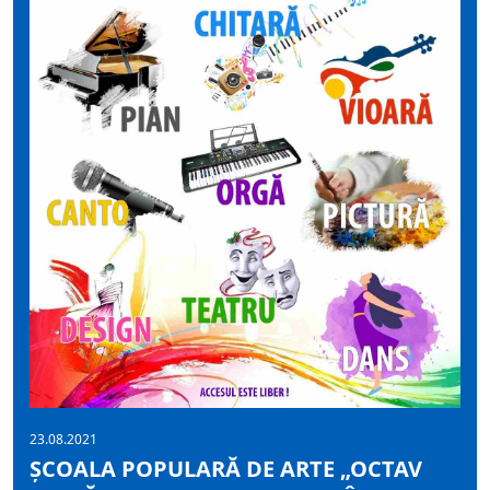
23.08.2021
ȘCOALA POPULARĂ DE ARTE „OCTAV