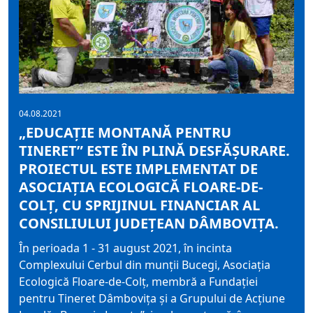
04.08.2021
„EDUCAȚIE MONTANĂ PENTRU
TINERET” ESTE ÎN PLINĂ DESFĂȘURARE.
PROIECTUL ESTE IMPLEMENTAT DE
ASOCIAŢIA ECOLOGICĂ FLOARE-DE-
COLŢ, CU SPRIJINUL FINANCIAR AL
CONSILIULUI JUDEȚEAN DÂMBOVIȚA.
În perioada 1 - 31 august 2021, în incinta
Complexului Cerbul din munții Bucegi, Asociaţia
Ecologică Floare-de-Colţ, membră a Fundaţiei
pentru Tineret Dâmboviţa și a Grupului de Acţiune