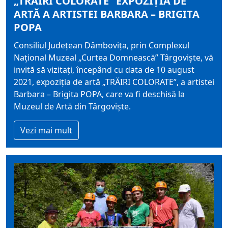
„TRĂIRI COLORATE” EXPOZIŢIA DE
ARTĂ A ARTISTEI BARBARA – BRIGITA
POPA
Consiliul Județean Dâmbovița, prin Complexul
Național Muzeal „Curtea Domnească” Târgoviște, vă
invită să vizitați, începând cu data de 10 august
2021, expoziţia de artă „TRĂIRI COLORATE”, a artistei
Barbara – Brigita POPA, care va fi deschisă la
Muzeul de Artă din Târgovişte.
Vezi mai mult