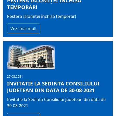
PEȘTERA IALOMIȚEI ÎNCHISĂ
TEMPORAR!
Peștera Ialomiței închisă temporar!
Vezi mai mult
27.08.2021
INVITATIE LA SEDINTA CONSILIULUI
JUDETEAN DIN DATA DE 30-08-2021
Invitatie la Sedinta Consiliului Judetean din data de
30-08-2021