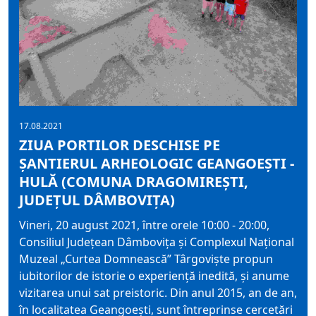
17.08.2021
ZIUA PORTILOR DESCHISE PE
ȘANTIERUL ARHEOLOGIC GEANGOEȘTI -
HULĂ (COMUNA DRAGOMIREȘTI,
JUDEȚUL DÂMBOVIȚA)
Vineri, 20 august 2021, între orele 10:00 - 20:00,
Consiliul Județean Dâmbovița și Complexul Național
Muzeal „Curtea Domnească” Târgoviște propun
iubitorilor de istorie o experiență inedită, și anume
vizitarea unui sat preistoric. Din anul 2015, an de an,
în localitatea Geangoești, sunt întreprinse cercetări