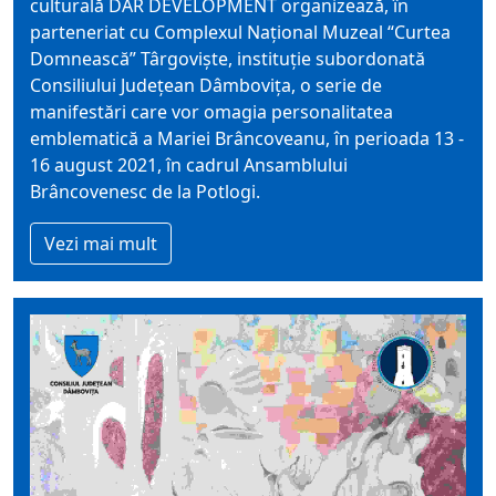
culturală DAR DEVELOPMENT organizează, în
parteneriat cu Complexul Național Muzeal “Curtea
Domnească” Târgoviște, instituție subordonată
Consiliului Județean Dâmbovița, o serie de
manifestări care vor omagia personalitatea
emblematică a Mariei Brâncoveanu, în perioada 13 -
16 august 2021, în cadrul Ansamblului
Brâncovenesc de la Potlogi.
Vezi mai mult