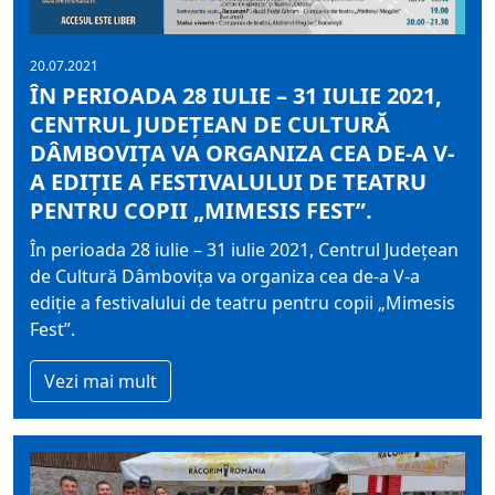
20.07.2021
ÎN PERIOADA 28 IULIE – 31 IULIE 2021,
CENTRUL JUDEŢEAN DE CULTURĂ
DÂMBOVIŢA VA ORGANIZA CEA DE-A V-
A EDIŢIE A FESTIVALULUI DE TEATRU
PENTRU COPII „MIMESIS FEST”.
În perioada 28 iulie – 31 iulie 2021, Centrul Judeţean
de Cultură Dâmboviţa va organiza cea de-a V-a
ediţie a festivalului de teatru pentru copii „Mimesis
Fest”.
Vezi mai mult