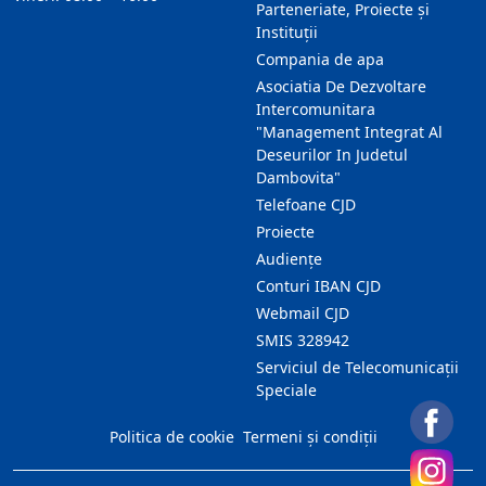
Parteneriate, Proiecte și
Instituții
Compania de apa
Asociatia De Dezvoltare
Intercomunitara
"Management Integrat Al
Deseurilor In Judetul
Dambovita"
Telefoane CJD
Proiecte
Audienţe
Conturi IBAN CJD
Webmail CJD
SMIS 328942
Serviciul de Telecomunicații
Speciale
Politica de cookie
Termeni și condiții