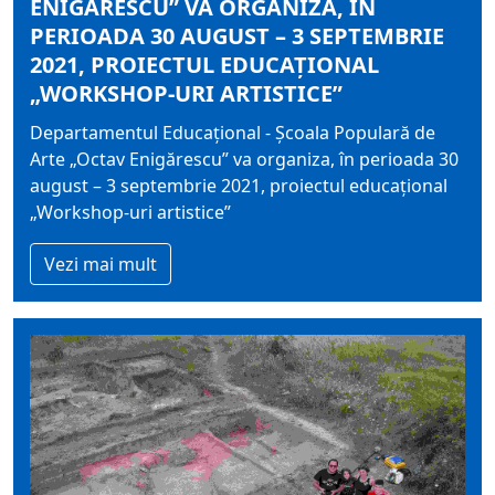
ENIGĂRESCU” VA ORGANIZA, ÎN
PERIOADA 30 AUGUST – 3 SEPTEMBRIE
2021, PROIECTUL EDUCAȚIONAL
„WORKSHOP-URI ARTISTICE”
Departamentul Educațional - Școala Populară de
Arte „Octav Enigărescu” va organiza, în perioada 30
august – 3 septembrie 2021, proiectul educațional
„Workshop-uri artistice”
Vezi mai mult