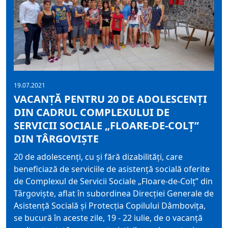
19.07.2021
VACANȚĂ PENTRU 20 DE ADOLESCENȚI
DIN CADRUL COMPLEXULUI DE
SERVICII SOCIALE „FLOARE-DE-COLȚ”
DIN TÂRGOVIȘTE
20 de adolescenți, cu și fără dizabilități, care
beneficiază de serviciile de asistență socială oferite
de Complexul de Servicii Sociale „Floare-de-Colț” din
Târgoviște, aflat în subordinea Direcției Generale de
Asistență Socială și Protecția Copilului Dâmbovița,
se bucură în aceste zile, 19 - 22 iulie, de o vacanță