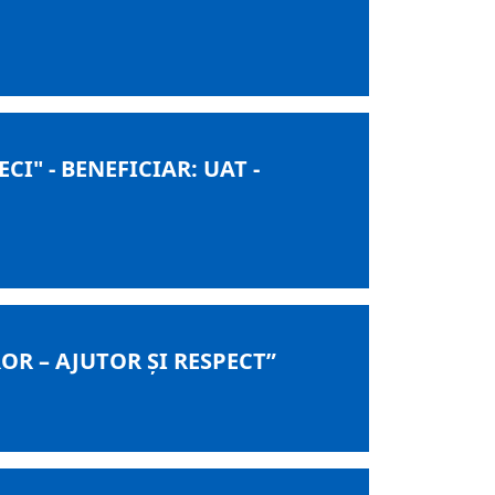
I" - BENEFICIAR: UAT -
R – AJUTOR ȘI RESPECT”