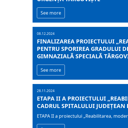
See more
08.12.2024
FINALIZAREA PROIECTULUI „RE
PENTRU SPORIREA GRADULUI DE
GIMNAZIALĂ SPECIALĂ TÂRGOV
See more
28.11.2024
ETAPA II A PROIECTULUI „REAB
CADRUL SPITALULUI JUDEȚEAN 
ETAPA II a proiectului „Reabilitarea, mode