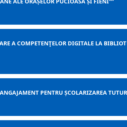
BANE ALE ORAȘELOR PUCIOASA ȘI FIENI"”
ARE A COMPETENŢELOR DIGITALE LA BIBLIOTEC
ȘI ANGAJAMENT PENTRU ȘCOLARIZAREA TUTURO