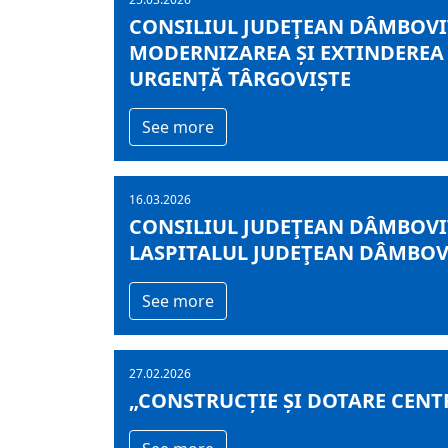
CONSILIUL JUDEŢEAN DÂMBOVIŢ
MODERNIZAREA ȘI EXTINDEREA 
URGENȚĂ TÂRGOVIȘTE
See more
16.03.2026
CONSILIUL JUDEŢEAN DÂMBOVIŢ
LASPITALUL JUDEŢEAN DÂMBOVI
See more
27.02.2026
„CONSTRUCȚIE ȘI DOTARE CENTR