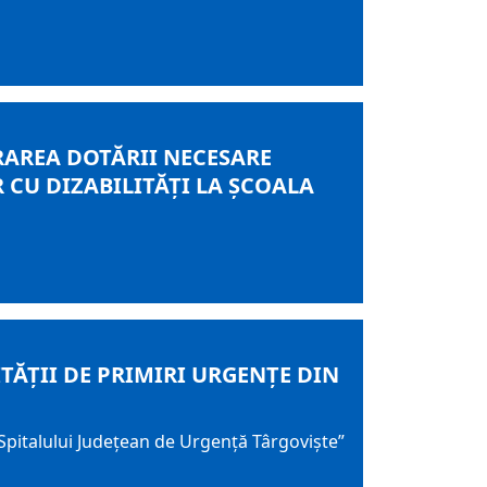
RAREA DOTĂRII NECESARE
CU DIZABILITĂȚI LA ȘCOALA
TĂȚII DE PRIMIRI URGENȚE DIN
 Spitalului Județean de Urgență Târgoviște”