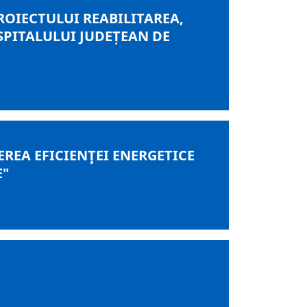
ROIECTULUI REABILITAREA,
SPITALULUI JUDEȚEAN DE
REA EFICIENŢEI ENERGETICE
E"