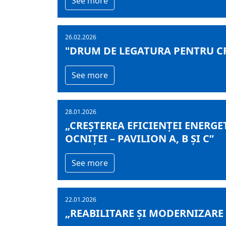
See more
26.02.2026
"DRUM DE LEGATURA PENTRU CR
See more
28.01.2026
„CREȘTEREA EFICIENȚEI ENERGE
OCNIȚEI – PAVILION A, B ȘI C”
See more
22.01.2026
„REABILITARE ȘI MODERNIZARE