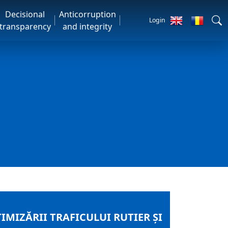
Decisional
Anticorruption
Login
transparency
and integrity
MIZĂRII TRAFICULUI RUTIER ȘI