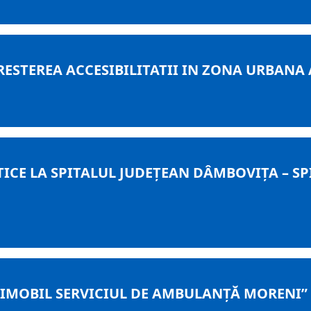
ESTEREA ACCESIBILITATII IN ZONA URBANA 
TICE LA SPITALUL JUDEȚEAN DÂMBOVIȚA – SP
 IMOBIL SERVICIUL DE AMBULANȚĂ MORENI”