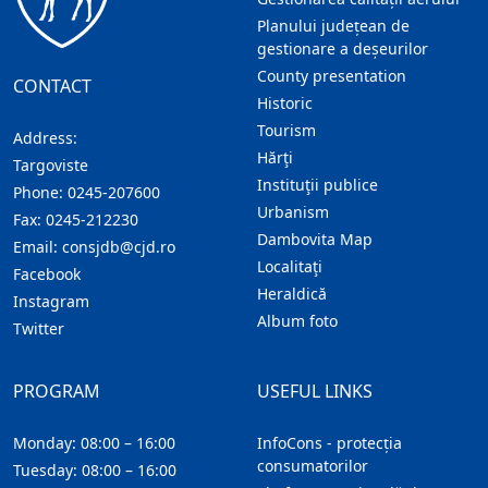
Planului județean de
gestionare a deșeurilor
County presentation
CONTACT
Historic
Tourism
Address:
Hărţi
Targoviste
Instituţii publice
Phone:
0245-207600
Urbanism
Fax:
0245-212230
Dambovita Map
Email:
consjdb@cjd.ro
Localitaţi
Facebook
Heraldică
Instagram
Album foto
Twitter
PROGRAM
USEFUL LINKS
Monday: 08:00 – 16:00
InfoCons - protecția
consumatorilor
Tuesday: 08:00 – 16:00