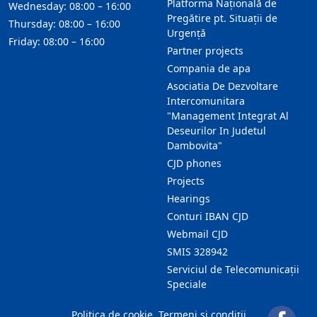
Platforma Națională de
Wednesday: 08:00 – 16:00
Pregătire pt. Situații de
Thursday: 08:00 – 16:00
Urgență
Friday: 08:00 – 16:00
Partner projects
Compania de apa
Asociatia De Dezvoltare
Intercomunitara
"Management Integrat Al
Deseurilor In Judetul
Dambovita"
CJD phones
Projects
Hearings
Conturi IBAN CJD
Webmail CJD
SMIS 328942
Serviciul de Telecomunicații
Speciale
Politica de cookie
Termeni și condiții