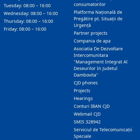
consumatorilor
Tuesday: 08:00 – 16:00
Platforma Națională de
Wednesday: 08:00 – 16:00
Pregătire pt. Situații de
Thursday: 08:00 – 16:00
Urgență
Friday: 08:00 – 16:00
Partner projects
Compania de apa
Asociatia De Dezvoltare
Intercomunitara
"Management Integrat Al
Deseurilor In Judetul
Dambovita"
CJD phones
Projects
Hearings
Conturi IBAN CJD
Webmail CJD
SMIS 328942
Serviciul de Telecomunicații
Speciale