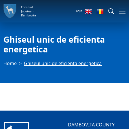
Consiliul
Login
Județean
Dâmbovița
Ghiseul unic de eficienta
energetica
Home
Ghiseul unic de eficienta energetica
DAMBOVITA COUNTY