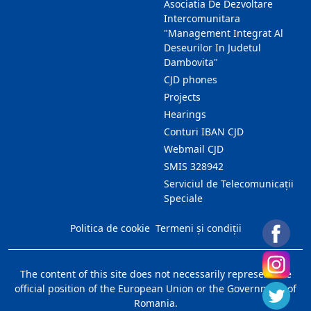
Asociatia De Dezvoltare
Intercomunitara
"Management Integrat Al
Deseurilor In Judetul
Dambovita"
CJD phones
Projects
Hearings
Conturi IBAN CJD
Webmail CJD
SMIS 328942
Serviciul de Telecomunicații
Speciale
Politica de cookie
Termeni și condiții
The content of this site does not necessarily represent the
official position of the European Union or the Government of
Romania.