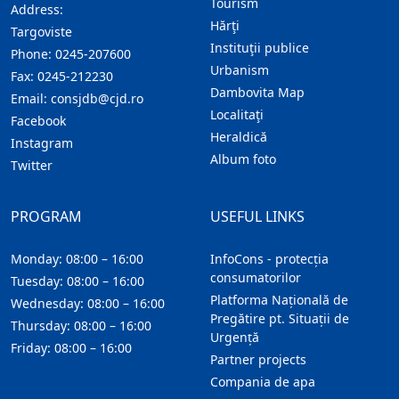
Tourism
Address:
Hărţi
Targoviste
Instituţii publice
Phone:
0245-207600
Urbanism
Fax:
0245-212230
Dambovita Map
Email:
consjdb@cjd.ro
Localitaţi
Facebook
Heraldică
Instagram
Album foto
Twitter
PROGRAM
USEFUL LINKS
Monday: 08:00 – 16:00
InfoCons - protecția
consumatorilor
Tuesday: 08:00 – 16:00
Platforma Națională de
Wednesday: 08:00 – 16:00
Pregătire pt. Situații de
Thursday: 08:00 – 16:00
Urgență
Friday: 08:00 – 16:00
Partner projects
Compania de apa