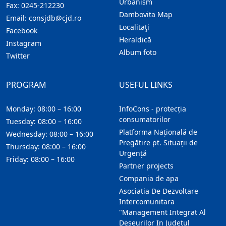
Urbanism
Fax:
0245-212230
Dambovita Map
Email:
consjdb@cjd.ro
Localitaţi
Facebook
Heraldică
Instagram
Album foto
Twitter
PROGRAM
USEFUL LINKS
Monday: 08:00 – 16:00
InfoCons - protecția
consumatorilor
Tuesday: 08:00 – 16:00
Platforma Națională de
Wednesday: 08:00 – 16:00
Pregătire pt. Situații de
Thursday: 08:00 – 16:00
Urgență
Friday: 08:00 – 16:00
Partner projects
Compania de apa
Asociatia De Dezvoltare
Intercomunitara
"Management Integrat Al
Deseurilor In Judetul