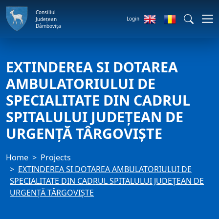
Consiliul
Login
Județean
Dâmbovița
EXTINDEREA SI DOTAREA
AMBULATORIULUI DE
SPECIALITATE DIN CADRUL
SPITALULUI JUDEȚEAN DE
URGENȚĂ TÂRGOVIȘTE
Home
Projects
EXTINDEREA SI DOTAREA AMBULATORIULUI DE
SPECIALITATE DIN CADRUL SPITALULUI JUDEȚEAN DE
URGENȚĂ TÂRGOVIȘTE