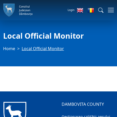
Consiliul
Login
Județean
Dâmbovița
Local Official Monitor
Home
Local Official Monitor
DAMBOVITA COUNTY
Gestionarea calității aerului