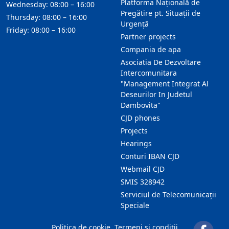
Platforma Națională de
Wednesday: 08:00 – 16:00
Pregătire pt. Situații de
Thursday: 08:00 – 16:00
Urgență
Friday: 08:00 – 16:00
Partner projects
Compania de apa
Asociatia De Dezvoltare
Intercomunitara
"Management Integrat Al
Deseurilor In Judetul
Dambovita"
CJD phones
Projects
Hearings
Conturi IBAN CJD
Webmail CJD
SMIS 328942
Serviciul de Telecomunicații
Speciale
Politica de cookie
Termeni și condiții