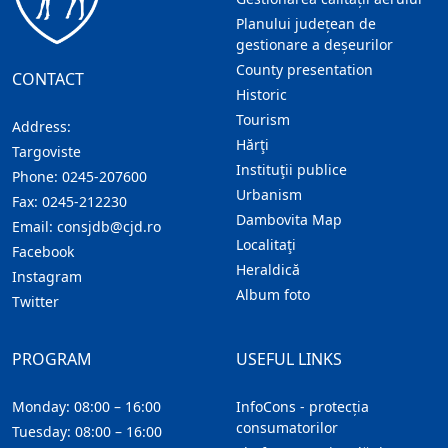
Planului județean de
gestionare a deșeurilor
County presentation
CONTACT
Historic
Tourism
Address:
Hărţi
Targoviste
Instituţii publice
Phone:
0245-207600
Urbanism
Fax:
0245-212230
Dambovita Map
Email:
consjdb@cjd.ro
Localitaţi
Facebook
Heraldică
Instagram
Album foto
Twitter
PROGRAM
USEFUL LINKS
Monday: 08:00 – 16:00
InfoCons - protecția
consumatorilor
Tuesday: 08:00 – 16:00