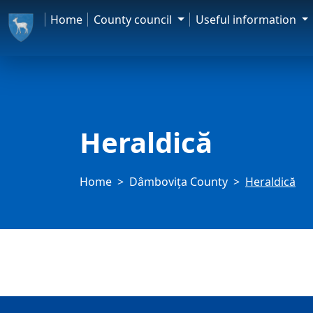
Home
County council
Useful information
Heraldică
Home
Dâmbovița County
Heraldică