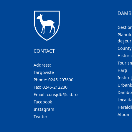
DAMB
Gestion
Planulu
deșeuri
County
CONTACT
Histori
Touris
Address:
Hărţi
Targoviste
Institu
Phone:
0245-207600
Urban
Fax:
0245-212230
Dambov
Email:
consjdb@cjd.ro
Localita
Facebook
Herald
Instagram
Album 
Twitter