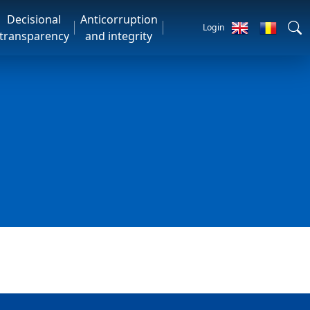
Decisional
Anticorruption
Login
transparency
and integrity