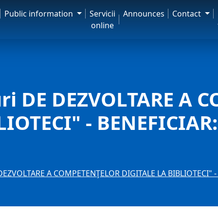
Public information
Servicii
Announces
Contact
online
uri DE DEZVOLTARE A
LIOTECI" - BENEFICIAR:
 DEZVOLTARE A COMPETENŢELOR DIGITALE LA BIBLIOTECI" - 