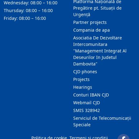
Platforma Națională de
Wednesday: 08:00 – 16:00
Pregătire pt. Situații de
Thursday: 08:00 – 16:00
Urgență
Friday: 08:00 – 16:00
Partner projects
Compania de apa
Asociatia De Dezvoltare
Intercomunitara
"Management Integrat Al
Deseurilor In Judetul
Dambovita"
CJD phones
Projects
Hearings
Conturi IBAN CJD
Webmail CJD
SMIS 328942
Serviciul de Telecomunicații
Speciale
Politica de cookie
Termeni și condiții