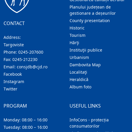
Planului județean de
gestionare a deșeurilor
County presentation
CONTACT
Historic
Tourism
Address:
Hărţi
Targoviste
Instituţii publice
Phone:
0245-207600
Urbanism
Fax:
0245-212230
Dambovita Map
Email:
consjdb@cjd.ro
Localitaţi
Facebook
Heraldică
Instagram
Album foto
Twitter
PROGRAM
USEFUL LINKS
Monday: 08:00 – 16:00
InfoCons - protecția
consumatorilor
Tuesday: 08:00 – 16:00