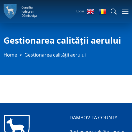
Consiliul
Login
Județean
Dâmbovița
Gestionarea calității aerului
Home
Gestionarea calității aerului
DAMBOVITA COUNTY
Gestionarea calității aerului